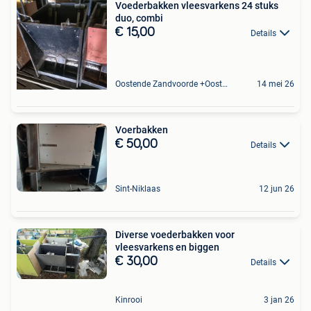
Voederbakken vleesvarkens 24 stuks
duo, combi
€ 15,00
Details
Oostende Zandvoorde +Oostende
14 mei 26
Voerbakken
€ 50,00
Details
Sint-Niklaas
12 jun 26
Diverse voederbakken voor
vleesvarkens en biggen
€ 30,00
Details
Kinrooi
3 jan 26