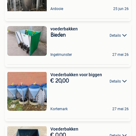
Ardooie
25 jun 26
voederbakken
Bieden
Details
Ingelmunster
27 mei 26
Voederbakken voor biggen
€ 20,00
Details
Kortemark
27 mei 26
Voederbakken
€ 0,00
Details