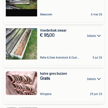
Meeuwen
6 mei 26
Voederbak zwaar
€ 95,00
Details
Retie & Deel Arendonk & Oud-Turnhout
9 jul 26
halve gres buizen
Gratis
Details
Wingene
29 jun 25