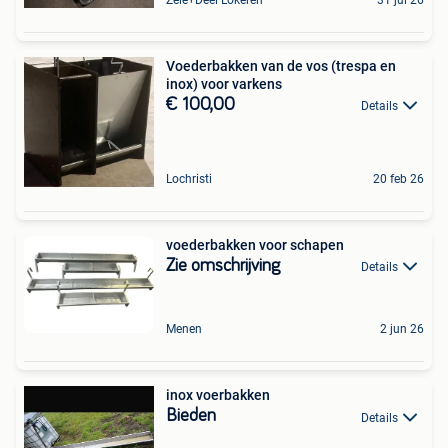
Voederbakken van de vos (trespa en
inox) voor varkens
€ 100,00
Details
Lochristi
20 feb 26
voederbakken voor schapen
Zie omschrijving
Details
Menen
2 jun 26
inox voerbakken
Bieden
Details