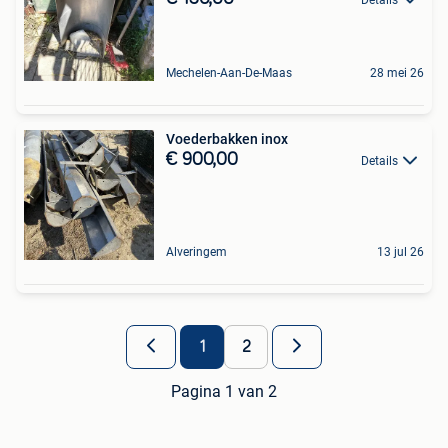
Details
Mechelen-Aan-De-Maas
28 mei 26
Voederbakken inox
€ 900,00
Details
Alveringem
13 jul 26
1
2
Pagina 1 van 2