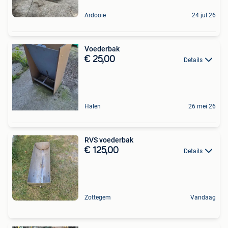
Ardooie
24 jul 26
Voederbak
€ 25,00
Details
Halen
26 mei 26
RVS voederbak
€ 125,00
Details
Zottegem
Vandaag