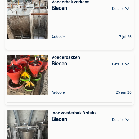
Voederbak varkens
Bieden
Details
Ardooie
7 jul 26
Voederbakken
Bieden
Details
Ardooie
25 jun 26
Inox voederbak 8 stuks
Bieden
Details