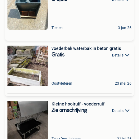
Tienen
3 jun 26
voederbak waterbak in beton gratis
Gratis
Details
Oostvleteren
23 mei 26
Kleine hooiruif - voederruif
Zie omschrijving
Details
Zele+Deel Lokeren
31 jul 26