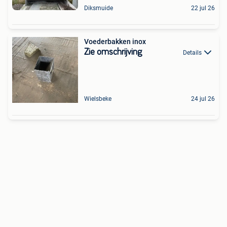
Diksmuide
22 jul 26
Voederbakken inox
Zie omschrijving
Details
Wielsbeke
24 jul 26