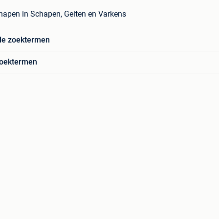
hapen in Schapen, Geiten en Varkens
de zoektermen
zoektermen