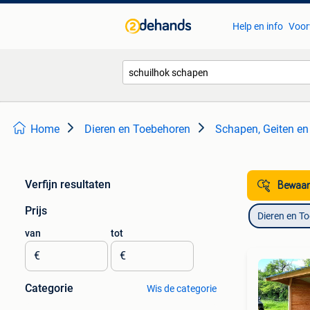
Help en info
Voor
Home
Dieren en Toebehoren
Schapen, Geiten en
Verfijn resultaten
Bewaar
Prijs
Dieren en T
van
tot
€
€
Categorie
Wis de categorie