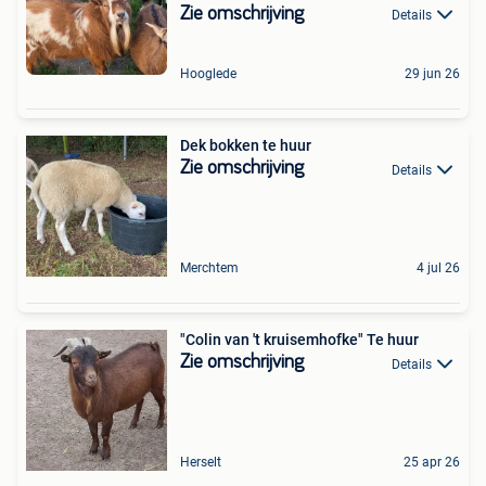
Zie omschrijving
Details
Hooglede
29 jun 26
Dek bokken te huur
Zie omschrijving
Details
Merchtem
4 jul 26
"Colin van 't kruisemhofke" Te huur
Zie omschrijving
Details
Herselt
25 apr 26