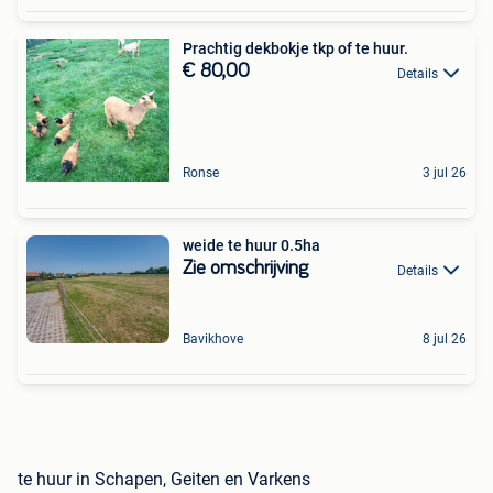
Prachtig dekbokje tkp of te huur.
€ 80,00
Details
Ronse
3 jul 26
weide te huur 0.5ha
Zie omschrijving
Details
Bavikhove
8 jul 26
te huur in Schapen, Geiten en Varkens