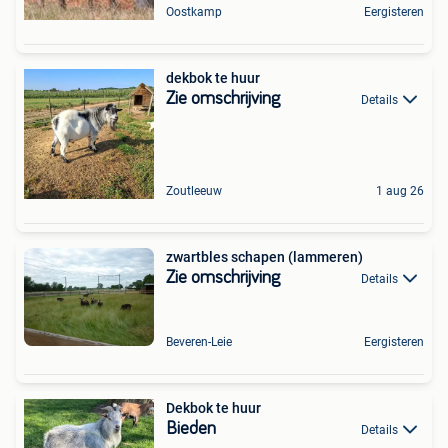
Oostkamp
Eergisteren
dekbok te huur
Zie omschrijving
Details
Zoutleeuw
1 aug 26
zwartbles schapen (lammeren)
Zie omschrijving
Details
Beveren-Leie
Eergisteren
Dekbok te huur
Bieden
Details