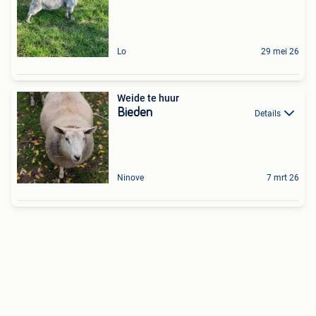
Lo
29 mei 26
Weide te huur
Bieden
Details
Ninove
7 mrt 26