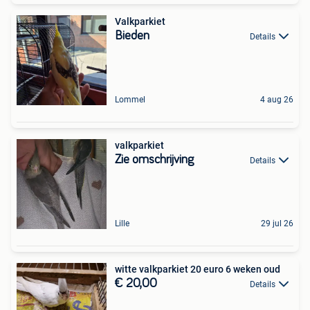
Valkparkiet
Bieden
Details
Lommel
4 aug 26
valkparkiet
Zie omschrijving
Details
Lille
29 jul 26
witte valkparkiet 20 euro 6 weken oud
€ 20,00
Details