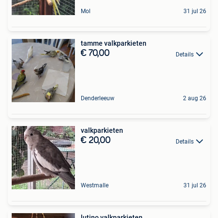
Mol
31 jul 26
tamme valkparkieten
€ 70,00
Details
Denderleeuw
2 aug 26
valkparkieten
€ 20,00
Details
Westmalle
31 jul 26
lutino valkparkieten