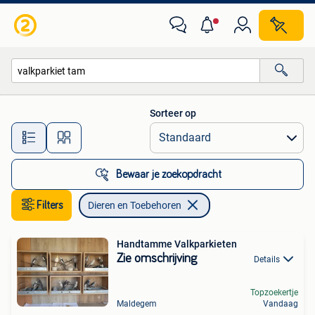
Dieren en Toebehoren
Sorteer op
Alle afstanden…
Bewaar je zoekopdracht
Filters
Dieren en Toebehoren
Handtamme Valkparkieten
Zie omschrijving
Details
Topzoekertje
Maldegem
Vandaag