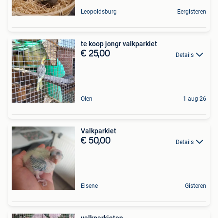
Leopoldsburg
Eergisteren
te koop jongr valkparkiet
€ 25,00
Details
Olen
1 aug 26
Valkparkiet
€ 50,00
Details
Elsene
Gisteren