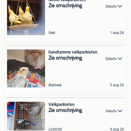
Zie omschrijving
Details
Geel
1 aug 26
handtamme valkparkieten
Zie omschrijving
Details
Bierbeek
3 aug 26
Valkparkieten
Zie omschrijving
Details
Lochristi
4 aug 26