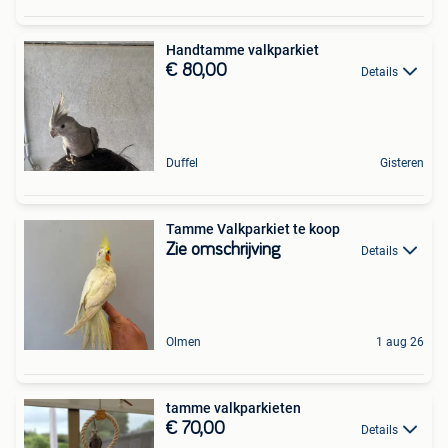
Handtamme valkparkiet
€ 80,00
Details
Duffel
Gisteren
Tamme Valkparkiet te koop
Zie omschrijving
Details
Olmen
1 aug 26
tamme valkparkieten
€ 70,00
Details