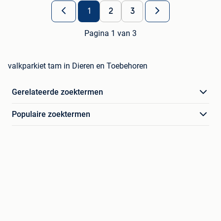
1
2
3
Pagina 1 van 3
valkparkiet tam in Dieren en Toebehoren
Gerelateerde zoektermen
Populaire zoektermen