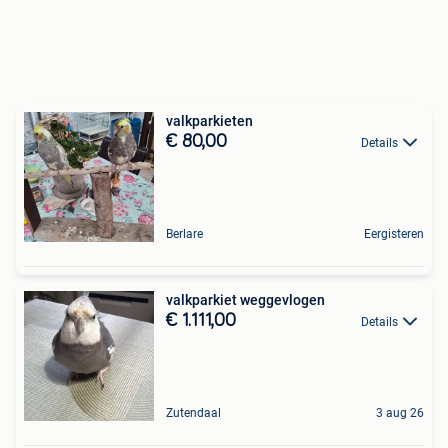
valkparkieten
€ 80,00
Details
Berlare
Eergisteren
valkparkiet weggevlogen
€ 1.111,00
Details
Zutendaal
3 aug 26