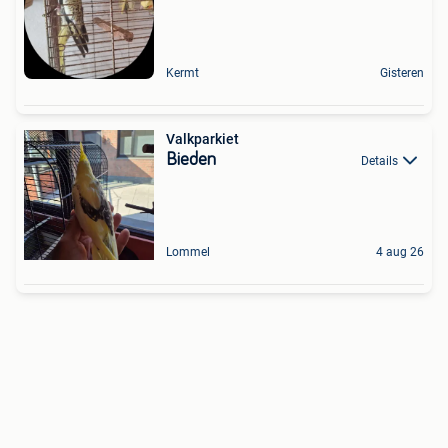
Kermt
Gisteren
Valkparkiet
Bieden
Details
Lommel
4 aug 26