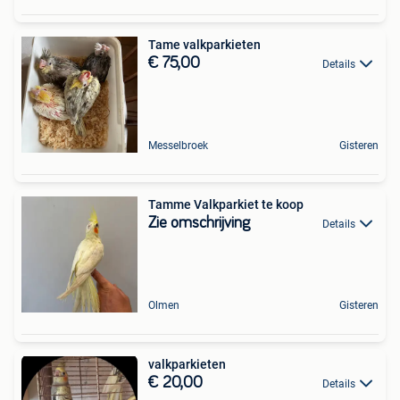
Tame valkparkieten
€ 75,00
Details
Messelbroek
Gisteren
Tamme Valkparkiet te koop
Zie omschrijving
Details
Olmen
Gisteren
valkparkieten
€ 20,00
Details