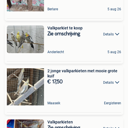
Berlare
5 aug 26
Valkparkiet te koop
Zie omschrijving
Details
Anderlecht
5 aug 26
2 jonge valkparkieten met mooie grote
kuif
€ 17,50
Details
Maaseik
Eergisteren
Valkparkieten