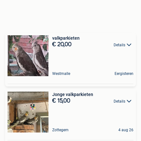
valkparkieten
€ 20,00
Details
Westmalle
Eergisteren
Jonge valkparkieten
€ 15,00
Details
Zottegem
4 aug 26