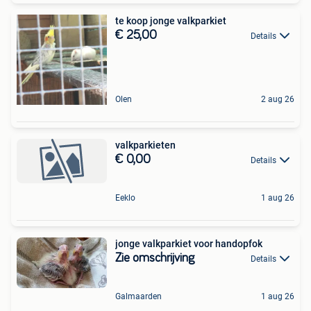
te koop jonge valkparkiet
€ 25,00
Details
Olen
2 aug 26
valkparkieten
€ 0,00
Details
Eeklo
1 aug 26
jonge valkparkiet voor handopfok
Zie omschrijving
Details
Galmaarden
1 aug 26