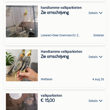
handtamme valkparkieten
Zie omschrijving
Details
Lokeren+Deel Overmere En Zele
Gisteren
Handtamme valkparkieten
Zie omschrijving
Details
Wetteren
4 aug 26
valkparkieten
€ 15,00
Details