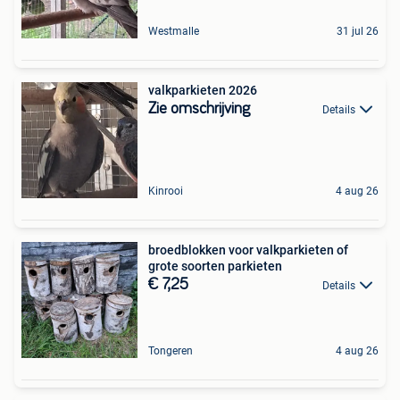
Westmalle
31 jul 26
valkparkieten 2026
Zie omschrijving
Details
Kinrooi
4 aug 26
broedblokken voor valkparkieten of
grote soorten parkieten
€ 7,25
Details
Tongeren
4 aug 26