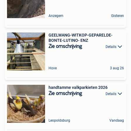
Anzegem
Gisteren
GEELWANG-WITKOP-GEPARELDE-
BONTE-LUTINO- ENZ
Zie omschrijving
Details
Hove
3 aug 26
handtamme valkparkieten 2026
Zie omschrijving
Details
Leopoldsburg
Vandaag