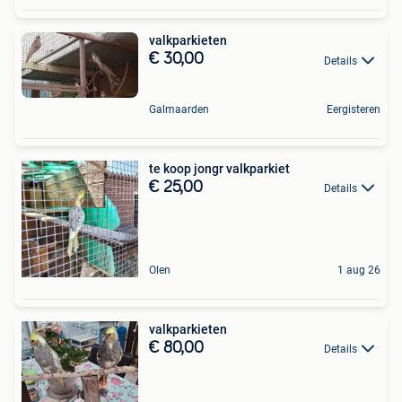
valkparkieten
€ 30,00
Details
Galmaarden
Eergisteren
te koop jongr valkparkiet
€ 25,00
Details
Olen
1 aug 26
valkparkieten
€ 80,00
Details