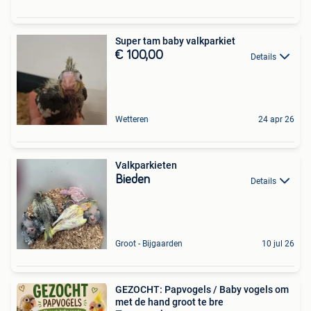
Super tam baby valkparkiet
€ 100,00
Details
Wetteren
24 apr 26
Valkparkieten
Bieden
Details
Groot - Bijgaarden
10 jul 26
GEZOCHT: Papvogels / Baby vogels om
met de hand groot te bre