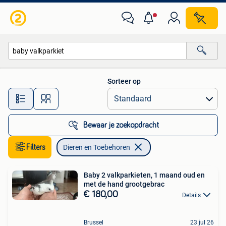
Dieren en Toebehoren
Sorteer op
Alle afstanden…
Bewaar je zoekopdracht
Filters
Dieren en Toebehoren
Baby 2 valkparkieten, 1 maand oud en
met de hand grootgebrac
€ 180,00
Details
Brussel
23 jul 26