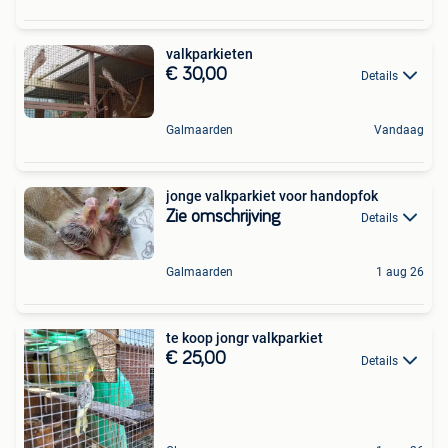
valkparkieten
€ 30,00
Details
Galmaarden
Vandaag
jonge valkparkiet voor handopfok
Zie omschrijving
Details
Galmaarden
1 aug 26
te koop jongr valkparkiet
€ 25,00
Details