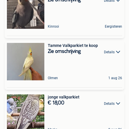
Zie omschrijving
Details
Kinrooi
Eergisteren
Tamme Valkparkiet te koop
Zie omschrijving
Details
Olmen
1 aug 26
jonge valkparkiet
€ 18,00
Details