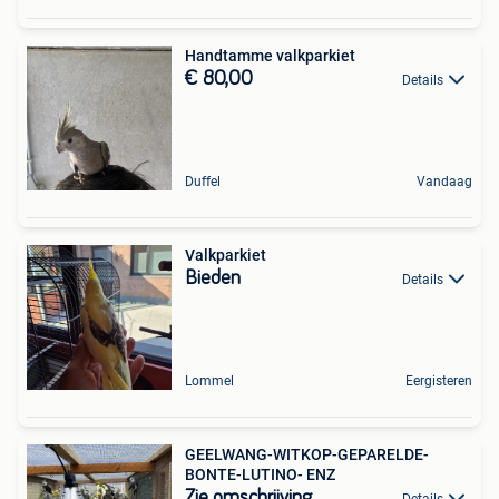
Handtamme valkparkiet
€ 80,00
Details
Duffel
Vandaag
Valkparkiet
Bieden
Details
Lommel
Eergisteren
GEELWANG-WITKOP-GEPARELDE-
BONTE-LUTINO- ENZ
Zie omschrijving
Details