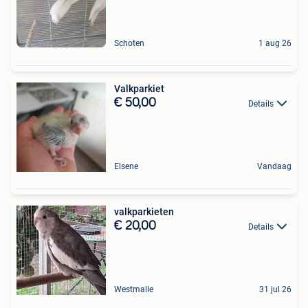
Schoten
1 aug 26
Valkparkiet
€ 50,00
Details
Elsene
Vandaag
valkparkieten
€ 20,00
Details
Westmalle
31 jul 26