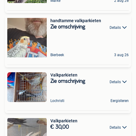
Marke
2 aug 26
handtamme valkparkieten
Zie omschrijving
Details
Bierbeek
3 aug 26
Valkparkieten
Zie omschrijving
Details
Lochristi
Eergisteren
Valkparkieten
€ 30,00
Details