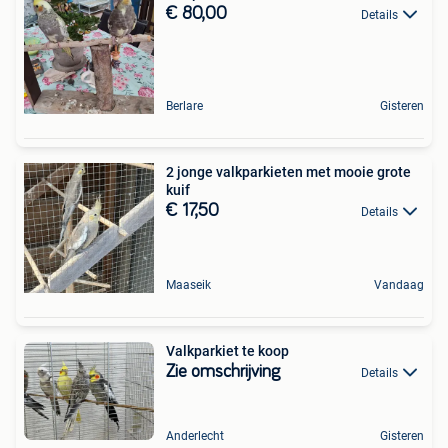
€ 80,00
Details
Berlare
Gisteren
2 jonge valkparkieten met mooie grote
kuif
€ 17,50
Details
Maaseik
Vandaag
Valkparkiet te koop
Zie omschrijving
Details
Anderlecht
Gisteren