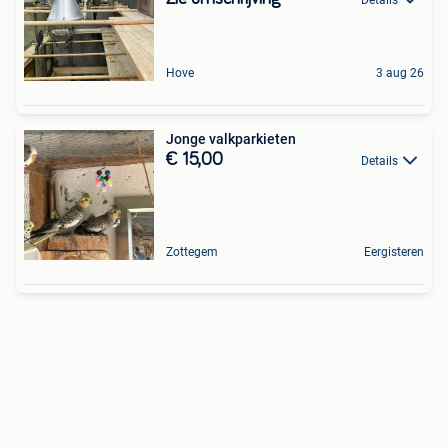
Hove
3 aug 26
Jonge valkparkieten
€ 15,00
Details
Zottegem
Eergisteren