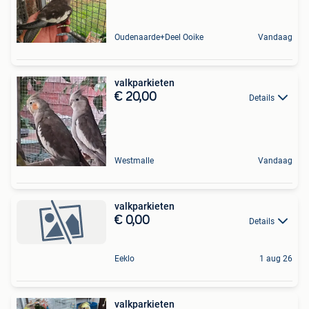
Oudenaarde+Deel Ooike
Vandaag
valkparkieten
€ 20,00
Details
Westmalle
Vandaag
valkparkieten
€ 0,00
Details
Eeklo
1 aug 26
valkparkieten