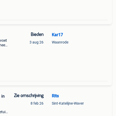
Bieden
Kar17
 voet
3 aug 26
Waanrode
heeft
ren
Zie omschrijving
Rits
8 feb 26
Sint-Katelijne-Waver
etuig,