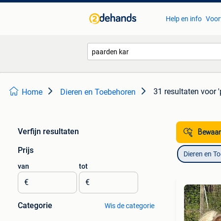
Help en info
Voor
31 resultaten
voor 
Home
Dieren en Toebehoren
Verfijn resultaten
Bewaar
Prijs
Dieren en T
van
tot
€
€
Categorie
Wis de categorie