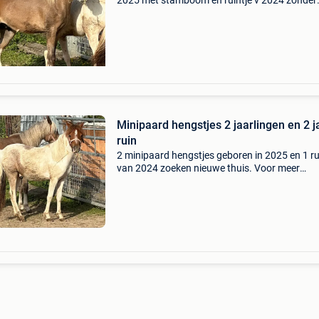
2025 met stamboom en ruintje v 2024 zonder
stamboom. Indien je meer informatie wil graag
pb
Minipaard hengstjes 2 jaarlingen en 2 j
ruin
2 minipaard hengstjes geboren in 2025 en 1 ru
van 2024 zoeken nieuwe thuis. Voor meer
informatie graag pb