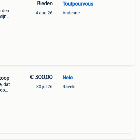
Bieden
Toutpourvous
orden
4 aug 26
Andenne
mijn
op.
€ 300,00
Nele
koop
e, dat
30 jul 26
Ravels
oop
en
ikt n