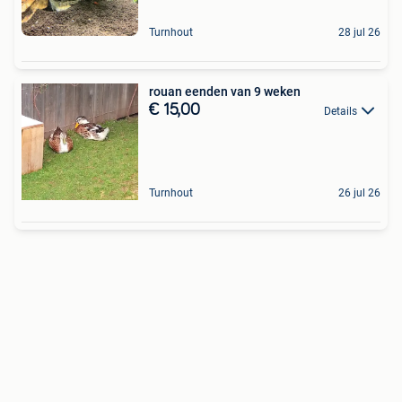
Turnhout
28 jul 26
rouan eenden van 9 weken
€ 15,00
Details
Turnhout
26 jul 26