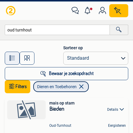
Dieren en Toebehoren
Sorteer op
Alle afstanden…
Bewaar je zoekopdracht
Filters
Dieren en Toebehoren
mais op stam
Bieden
Details
Oud-Turnhout
Eergisteren