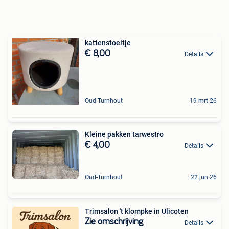
kattenstoeltje
€ 8,00
Details
Oud-Turnhout
19 mrt 26
Kleine pakken tarwestro
€ 4,00
Details
Oud-Turnhout
22 jun 26
Trimsalon 't klompke in Ulicoten
Zie omschrijving
Details