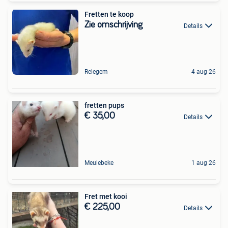
Fretten te koop
Zie omschrijving
Details
Relegem
4 aug 26
fretten pups
€ 35,00
Details
Meulebeke
1 aug 26
Fret met kooi
€ 225,00
Details