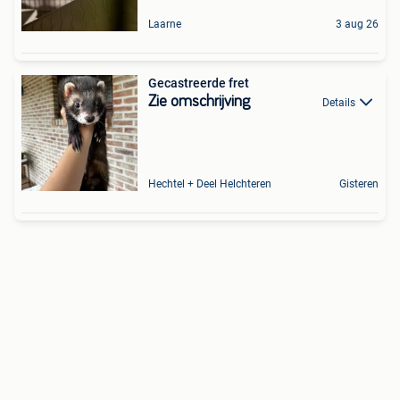
Laarne
3 aug 26
Gecastreerde fret
Zie omschrijving
Details
Hechtel + Deel Helchteren
Gisteren