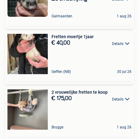
Galmaarden
1 aug 26
Fretten moertje 1jaar
€ 40,00
Details
Geffen (NB)
30 jul 26
2 vrouwelijke fretten te koop
€ 175,00
Details
Brugge
1 aug 26