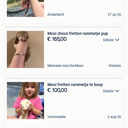
Anderlecht
27 jul 26
Mooi choco fretten rammetje pup
€ 165,00
Details
Mechelen-Aan-De-Maas
Gisteren
Mooi fretten rammetje te koop
€ 100,00
Details
Voormezele
2 aug 26