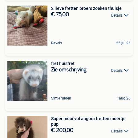
2 lieve fretten broers zoeken thuisje
€ 75,00
Details
Ravels
25 jul 26
fret huisfret
Zie omschrijving
Details
Sint-Truiden
1 aug 26
Super mooi vol angora fretten moertje
pup
€ 200,00
Details