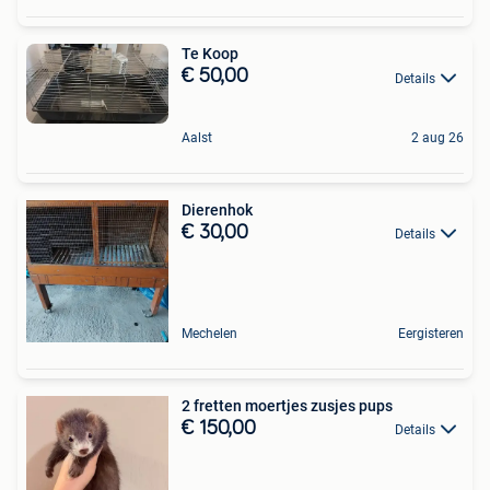
Te Koop
€ 50,00
Details
Aalst
2 aug 26
Dierenhok
€ 30,00
Details
Mechelen
Eergisteren
2 fretten moertjes zusjes pups
€ 150,00
Details