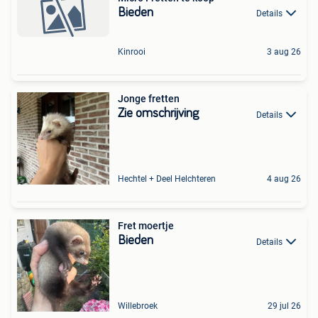
Bieden
Details
Kinrooi
3 aug 26
Jonge fretten
Zie omschrijving
Details
Hechtel + Deel Helchteren
4 aug 26
Fret moertje
Bieden
Details
Willebroek
29 jul 26