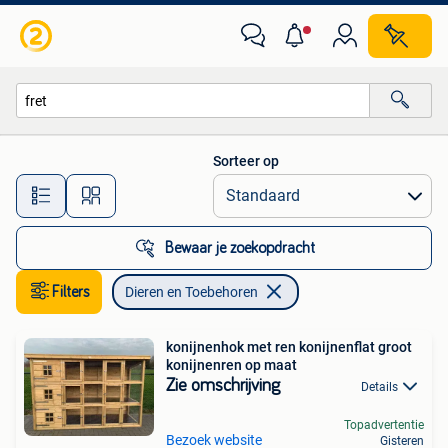
Dieren en Toebehoren
Sorteer op
Alle afstanden…
Bewaar je zoekopdracht
Filters
Dieren en Toebehoren
konijnenhok met ren konijnenflat groot
konijnenren op maat
Zie omschrijving
Details
Topadvertentie
Bezoek website
Gisteren