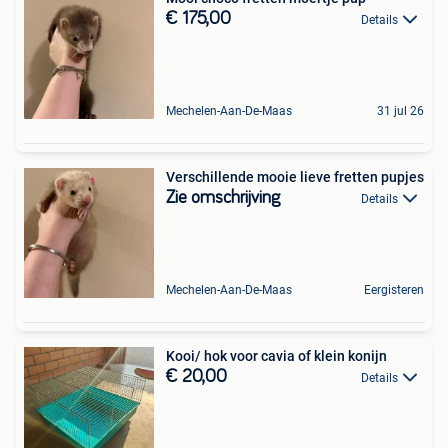
€ 175,00
Details
Mechelen-Aan-De-Maas
31 jul 26
Verschillende mooie lieve fretten pupjes
Zie omschrijving
Details
Mechelen-Aan-De-Maas
Eergisteren
Kooi/ hok voor cavia of klein konijn
€ 20,00
Details