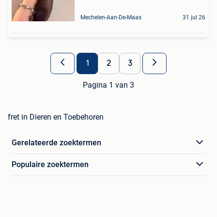
Mechelen-Aan-De-Maas
31 jul 26
1
2
3
Pagina 1 van 3
fret in Dieren en Toebehoren
Gerelateerde zoektermen
Populaire zoektermen