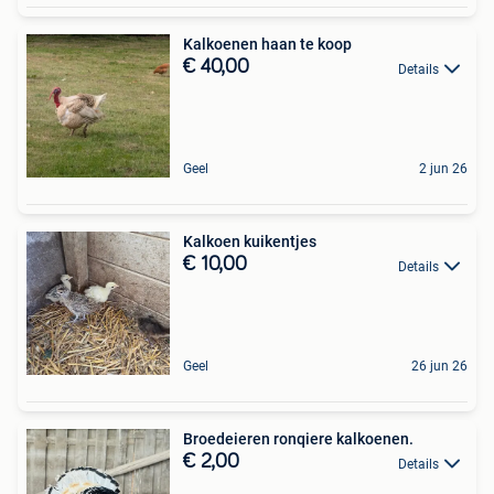
Kalkoenen haan te koop
€ 40,00
Details
Geel
2 jun 26
Kalkoen kuikentjes
€ 10,00
Details
Geel
26 jun 26
Broedeieren ronqiere kalkoenen.
€ 2,00
Details