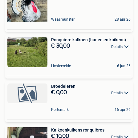
Waasmunster
28 apr 26
Ronquiere kalkoen (hanen en kuikens)
€ 30,00
Details
Lichtervelde
6 jun 26
Broedeieren
€ 0,00
Details
Kortemark
16 apr 26
Kalkoenkuikens ronquières
€ 10,00
Details