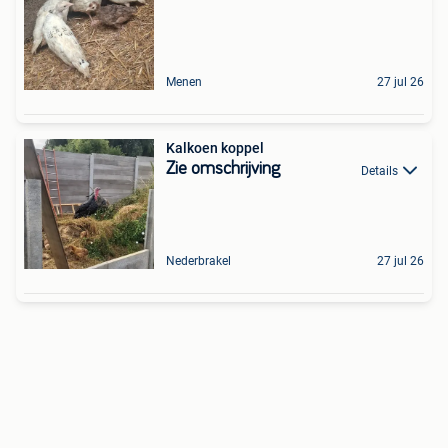
Menen
27 jul 26
Kalkoen koppel
Zie omschrijving
Details
Nederbrakel
27 jul 26