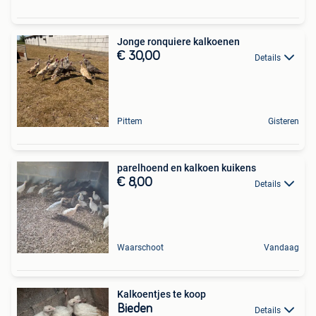
Jonge ronquiere kalkoenen
€ 30,00
Details
Pittem
Gisteren
parelhoend en kalkoen kuikens
€ 8,00
Details
Waarschoot
Vandaag
Kalkoentjes te koop
Bieden
Details