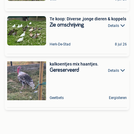
Te koop: Diverse ,jonge dieren & koppels
Zie omschrijving
Details
Herk-De-Stad
8 jul 26
kalkoentjes mix haantjes.
Gereserveerd
Details
Geetbets
Eergisteren