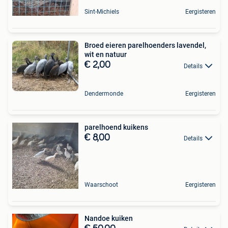
Sint-Michiels
Eergisteren
Broed eieren parelhoenders lavendel,
wit en natuur
€ 2,00
Details
Dendermonde
Eergisteren
parelhoend kuikens
€ 8,00
Details
Waarschoot
Eergisteren
Nandoe kuiken