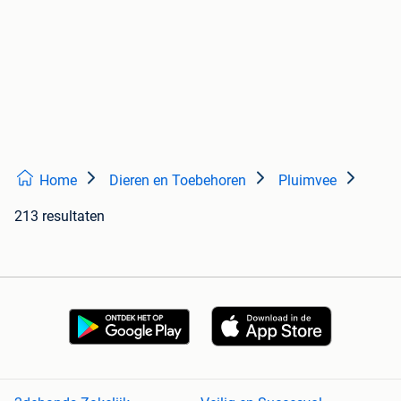
Home
Dieren en Toebehoren
Pluimvee
213 resultaten