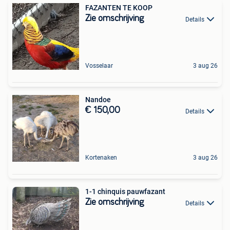
FAZANTEN TE KOOP
Zie omschrijving
Details
Vosselaar
3 aug 26
Nandoe
€ 150,00
Details
Kortenaken
3 aug 26
1-1 chinquis pauwfazant
Zie omschrijving
Details