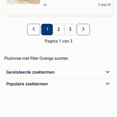
Lo
2 aug 26
1
2
3
Pagina 1 van 3
Pluimvee met filter Overige soorten
Gerelateerde zoektermen
Populaire zoektermen