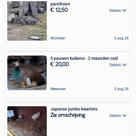
parelhoen
€ 12,50
Details
Wichelen
5 aug 26
5 pauwen kuikens - 2 maanden oud
€ 20,00
Details
Meeuwen
5 aug 26
Japanse jumbo kwartels
Zie omschrijving
Details