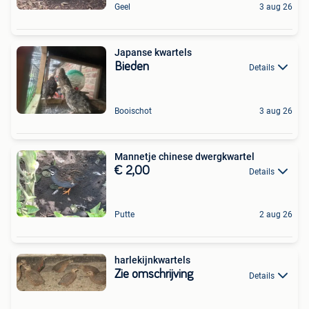
Geel
3 aug 26
Japanse kwartels
Bieden
Details
Booischot
3 aug 26
Mannetje chinese dwergkwartel
€ 2,00
Details
Putte
2 aug 26
harlekijnkwartels
Zie omschrijving
Details