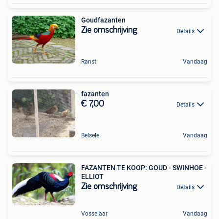
Goudfazanten
Zie omschrijving
Details
Ranst
Vandaag
fazanten
€ 7,00
Details
Belsele
Vandaag
FAZANTEN TE KOOP: GOUD - SWINHOE -
ELLIOT
Zie omschrijving
Details
Vosselaar
Vandaag