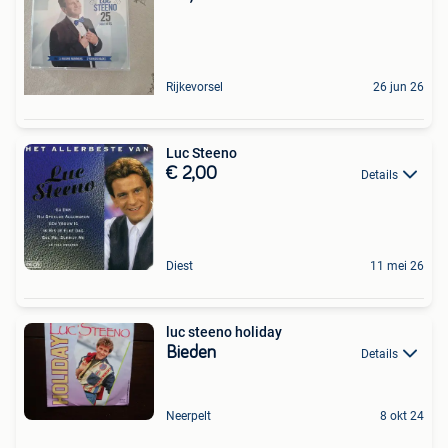
Rijkevorsel
26 jun 26
Luc Steeno
€ 2,00
Details
Diest
11 mei 26
luc steeno holiday
Bieden
Details
Neerpelt
8 okt 24