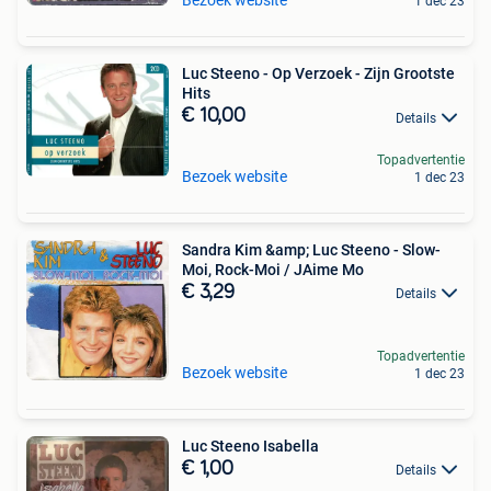
Bezoek website
1 dec 23
Luc Steeno - Op Verzoek - Zijn Grootste
Hits
€ 10,00
Details
Topadvertentie
Bezoek website
1 dec 23
Sandra Kim &amp; Luc Steeno - Slow-
Moi, Rock-Moi / JAime Mo
€ 3,29
Details
Topadvertentie
Bezoek website
1 dec 23
Luc Steeno Isabella
€ 1,00
Details