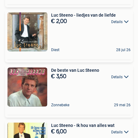
Luc Steeno - liedjes van de liefde
€ 2,00
Details
Diest
28 jul 26
De beste van Luc Steeno
€ 3,50
Details
Zonnebeke
29 mei 26
Luc Steeno - Ik hou van alles wat
€ 6,00
Details