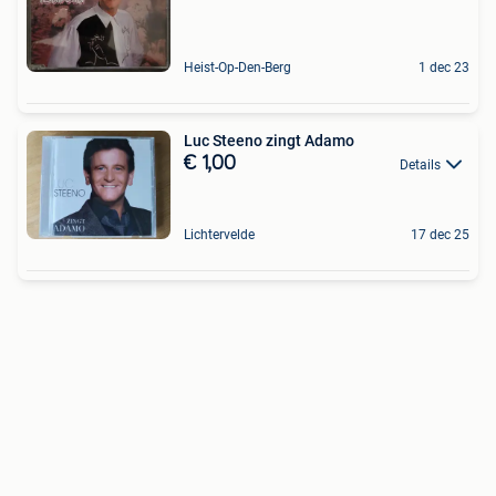
Heist-Op-Den-Berg
1 dec 23
Luc Steeno zingt Adamo
€ 1,00
Details
Lichtervelde
17 dec 25