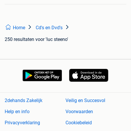
Home
Cd's en Dvd's
250 resultaten
voor 'luc steeno'
2dehands Zakelijk
Veilig en Succesvol
Help en info
Voorwaarden
Privacyverklaring
Cookiebeleid