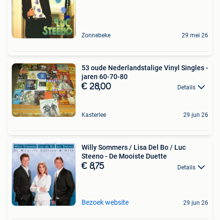
Zonnebeke
29 mei 26
53 oude Nederlandstalige Vinyl Singles -
jaren 60-70-80
€ 28,00
Details
Kasterlee
29 jun 26
Willy Sommers / Lisa Del Bo / Luc
Steeno - De Mooiste Duette
€ 8,75
Details
Bezoek website
29 jun 26