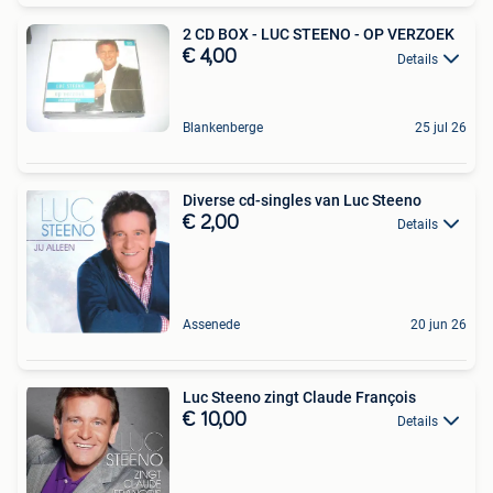
2 CD BOX - LUC STEENO - OP VERZOEK
€ 4,00
Details
Blankenberge
25 jul 26
Diverse cd-singles van Luc Steeno
€ 2,00
Details
Assenede
20 jun 26
Luc Steeno zingt Claude François
€ 10,00
Details