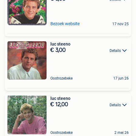
Bezoek website
17 nov 25
luc steeno
€ 3,00
Details
Oostrozebeke
17 jun 26
luc steeno
€ 12,00
Details
Oostrozebeke
2 mei 26