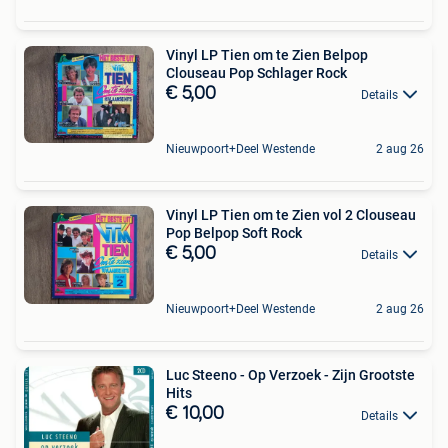
Vinyl LP Tien om te Zien Belpop
Clouseau Pop Schlager Rock
€ 5,00
Details
Nieuwpoort+Deel Westende
2 aug 26
Vinyl LP Tien om te Zien vol 2 Clouseau
Pop Belpop Soft Rock
€ 5,00
Details
Nieuwpoort+Deel Westende
2 aug 26
Luc Steeno - Op Verzoek - Zijn Grootste
Hits
€ 10,00
Details