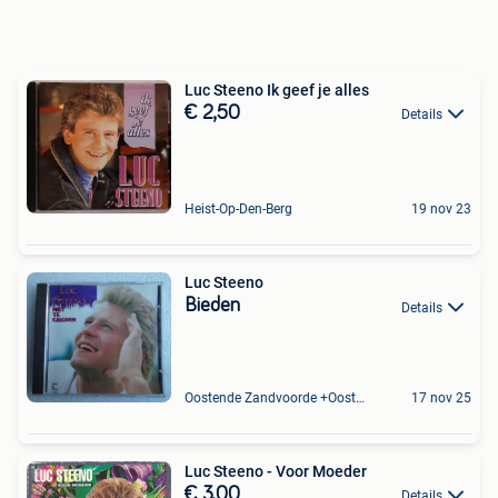
Luc Steeno Ik geef je alles
€ 2,50
Details
Heist-Op-Den-Berg
19 nov 23
Luc Steeno
Bieden
Details
Oostende Zandvoorde +Oostende
17 nov 25
Luc Steeno - Voor Moeder
€ 3,00
Details