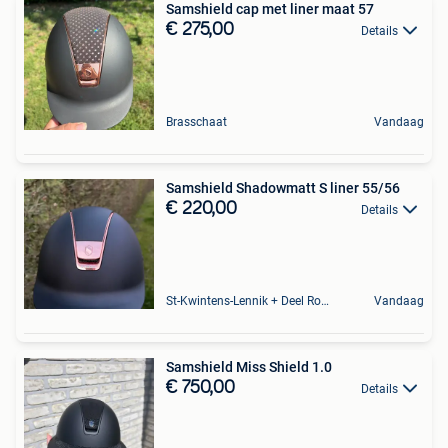
Samshield cap met liner maat 57
€ 275,00
Details
Brasschaat
Vandaag
Samshield Shadowmatt S liner 55/56
€ 220,00
Details
St-Kwintens-Lennik + Deel Roosdaal
Vandaag
Samshield Miss Shield 1.0
€ 750,00
Details