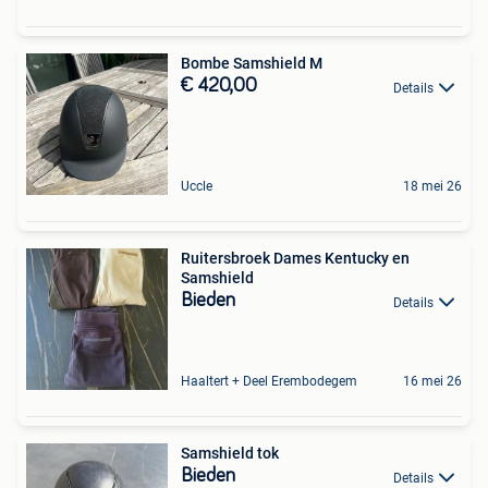
Bombe Samshield M
€ 420,00
Details
Uccle
18 mei 26
Ruitersbroek Dames Kentucky en
Samshield
Bieden
Details
Haaltert + Deel Erembodegem
16 mei 26
Samshield tok
Bieden
Details