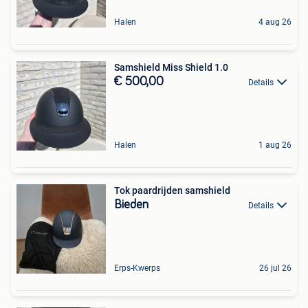
Halen
4 aug 26
Samshield Miss Shield 1.0
€ 500,00
Details
Halen
1 aug 26
Tok paardrijden samshield
Bieden
Details
Erps-Kwerps
26 jul 26