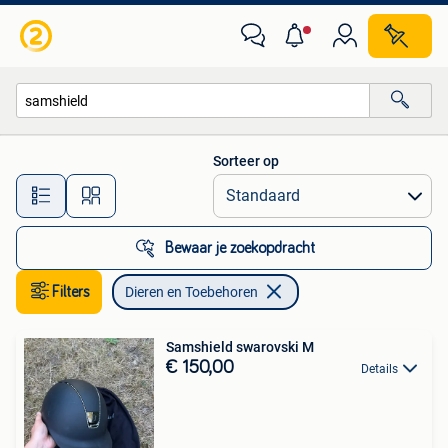
Dieren en Toebehoren
Sorteer op
Alle afstanden…
Bewaar je zoekopdracht
Filters
Dieren en Toebehoren
Samshield swarovski M
€ 150,00
Details