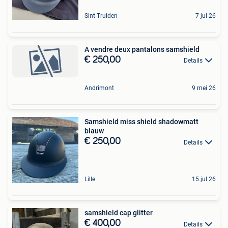
Sint-Truiden
7 jul 26
A vendre deux pantalons samshield
€ 250,00
Details
Andrimont
9 mei 26
Samshield miss shield shadowmatt
blauw
€ 250,00
Details
Lille
15 jul 26
samshield cap glitter
€ 400,00
Details