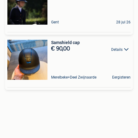
Gent
28 jul 26
Samshield cap
€ 90,00
Details
Merelbeke+Deel Zwijnaarde
Eergisteren