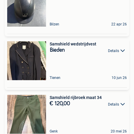
Bilzen
22 apr 26
Samshield wedstrijdvest
Bieden
Details
Tienen
10 jun 26
Samshield rijbroek maat 34
€ 120,00
Details
Genk
20 mei 26