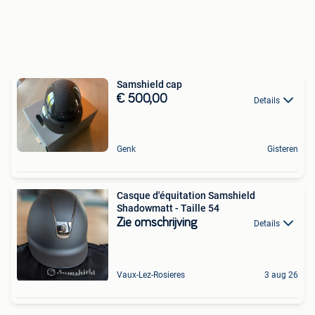
Samshield cap
€ 500,00
Details
Genk
Gisteren
Casque d'équitation Samshield
Shadowmatt - Taille 54
Zie omschrijving
Details
Vaux-Lez-Rosieres
3 aug 26