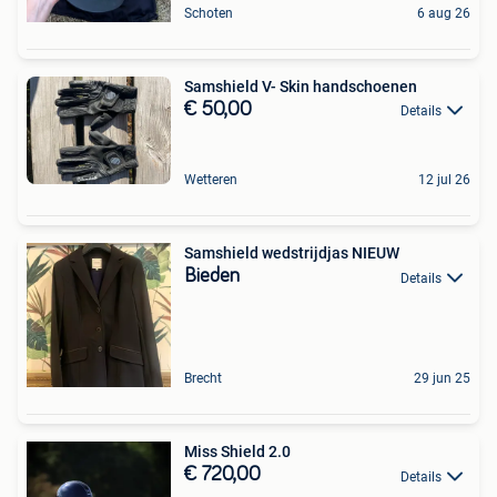
Schoten
6 aug 26
Samshield V- Skin handschoenen
€ 50,00
Details
Wetteren
12 jul 26
Samshield wedstrijdjas NIEUW
Bieden
Details
Brecht
29 jun 25
Miss Shield 2.0
€ 720,00
Details