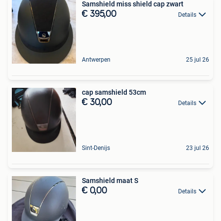
Samshield miss shield cap zwart
€ 395,00
Details
Antwerpen
25 jul 26
cap samshield 53cm
€ 30,00
Details
Sint-Denijs
23 jul 26
Samshield maat S
€ 0,00
Details