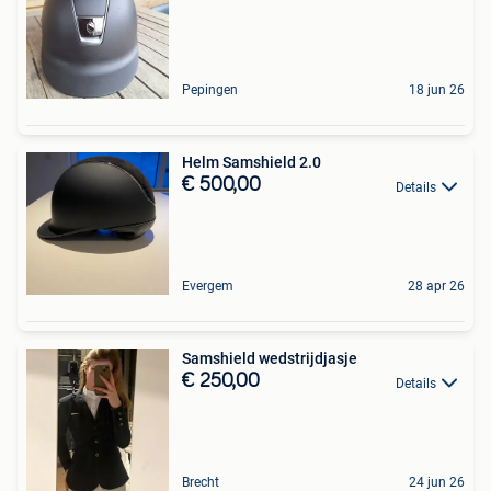
Pepingen
18 jun 26
Helm Samshield 2.0
€ 500,00
Details
Evergem
28 apr 26
Samshield wedstrijdjasje
€ 250,00
Details
Brecht
24 jun 26