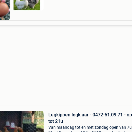
Legkippen legklaar - 0472-51.09.71 - o
tot 21u
Van maandag tot en met zondag open van 7u 