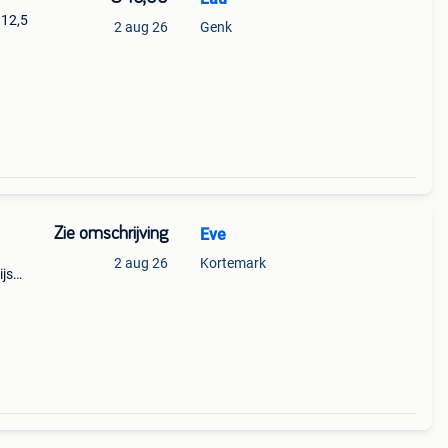
 12,5
2 aug 26
Genk
Zie omschrijving
Eve
2 aug 26
Kortemark
ijs