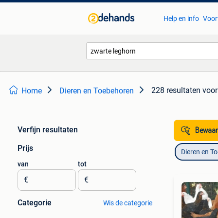
Help en info
Voor
228 resultaten
voor
Home
Dieren en Toebehoren
Verfijn resultaten
Bewaar
Prijs
Dieren en T
van
tot
€
€
Categorie
Wis de categorie