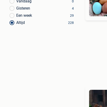
Vandaag
0
Gisteren
4
Een week
29
Altijd
228