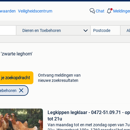
waarden
Veiligheidscentrum
Chat
Meldinge
Dieren en Toebehoren
A
 'zwarte leghorn'
Ontvang meldingen van
 je zoekopdracht
nieuwe zoekresultaten
oebehoren
Legkippen legklaar - 0472-51.09.71 - o
tot 21u
Van maandag tot en met zondag open van 7u 