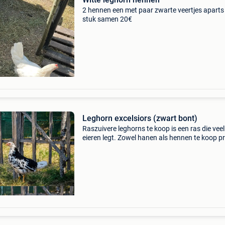
2 hennen een met paar zwarte veertjes aparts
stuk samen 20€
Leghorn excelsiors (zwart bont)
Raszuivere leghorns te koop is een ras die veel
eieren legt. Zowel hanen als hennen te koop pr
haan = 5 euro prijs hen = 15 euro