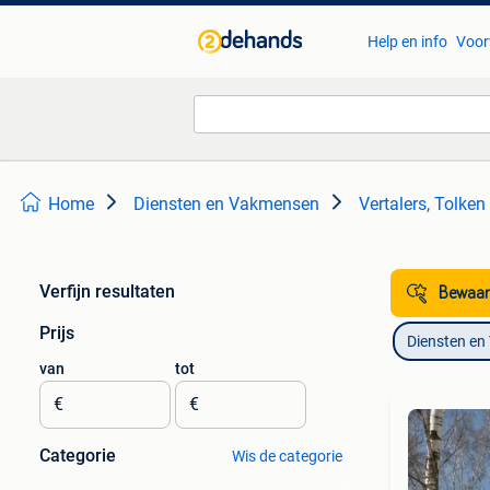
Help en info
Voor
Home
Diensten en Vakmensen
Vertalers, Tolken
Verfijn resultaten
Bewaar
Prijs
Diensten e
van
tot
€
€
Categorie
Wis de categorie