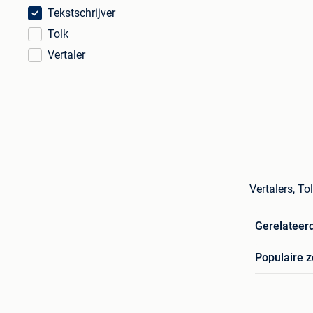
Tekstschrijver
Tolk
Vertaler
Vertalers, To
Gerelateer
Populaire 