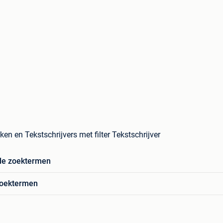
lken en Tekstschrijvers met filter Tekstschrijver
de zoektermen
zoektermen