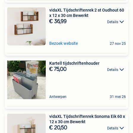
vidaXL Tijdschriftenrek 2 st Oudhout 60
x 12 x 30 cm Bewerkt
€ 36,99
Details
Bezoek website
27 nov 25
Kartell tijdschriftenhouder
€ 75,00
Details
Antwerpen
31 mei 26
vidaXL Tijdschriftenrek Sonoma Eik 60 x
12 x 30 cm Bewerkt
€ 20,50
Details