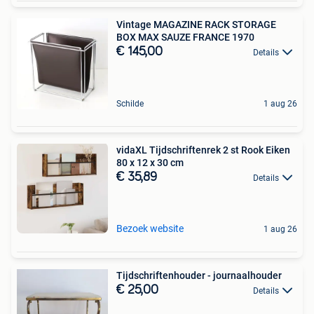
Vintage MAGAZINE RACK STORAGE
BOX MAX SAUZE FRANCE 1970
€ 145,00
Details
Schilde
1 aug 26
vidaXL Tijdschriftenrek 2 st Rook Eiken
80 x 12 x 30 cm
€ 35,89
Details
Bezoek website
1 aug 26
Tijdschriftenhouder - journaalhouder
€ 25,00
Details