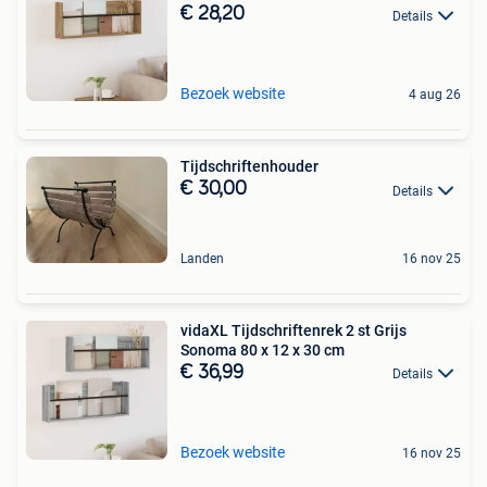
€ 28,20
Details
Bezoek website
4 aug 26
Tijdschriftenhouder
€ 30,00
Details
Landen
16 nov 25
vidaXL Tijdschriftenrek 2 st Grijs
Sonoma 80 x 12 x 30 cm
€ 36,99
Details
Bezoek website
16 nov 25