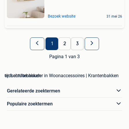
Bezoek website
31 mei 26
1
2
3
Pagina 1 van 3
tijdschriftenhouder in Woonaccessoires | Krantenbakken en Lectuurbakken
Gerelateerde zoektermen
Populaire zoektermen