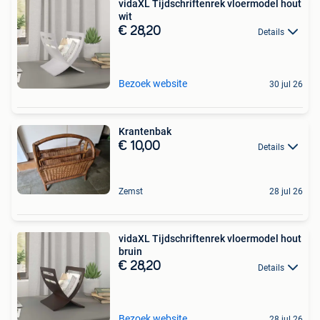
vidaXL Tijdschriftenrek vloermodel hout
wit
€ 28,20
Details
Bezoek website
30 jul 26
Krantenbak
€ 10,00
Details
Zemst
28 jul 26
vidaXL Tijdschriftenrek vloermodel hout
bruin
€ 28,20
Details
Bezoek website
28 jul 26