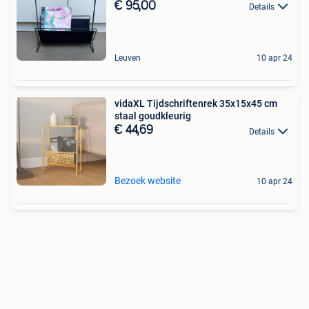
€ 95,00
Details
Leuven
10 apr 24
vidaXL Tijdschriftenrek 35x15x45 cm
staal goudkleurig
€ 44,69
Details
Bezoek website
10 apr 24