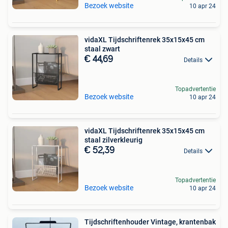
Bezoek website
10 apr 24
vidaXL Tijdschriftenrek 35x15x45 cm
staal zwart
€ 44,69
Details
Topadvertentie
Bezoek website
10 apr 24
vidaXL Tijdschriftenrek 35x15x45 cm
staal zilverkleurig
€ 52,39
Details
Topadvertentie
Bezoek website
10 apr 24
Tijdschriftenhouder Vintage, krantenbak