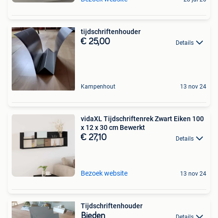
tijdschriftenhouder
€ 25,00
Details
Kampenhout
13 nov 24
vidaXL Tijdschriftenrek Zwart Eiken 100
x 12 x 30 cm Bewerkt
€ 27,10
Details
Bezoek website
13 nov 24
Tijdschriftenhouder
Bieden
Details