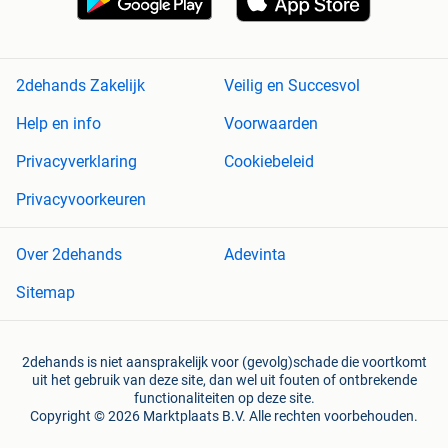
2dehands Zakelijk
Veilig en Succesvol
Help en info
Voorwaarden
Privacyverklaring
Cookiebeleid
Privacyvoorkeuren
Over 2dehands
Adevinta
Sitemap
2dehands is niet aansprakelijk voor (gevolg)schade die voortkomt
uit het gebruik van deze site, dan wel uit fouten of ontbrekende
functionaliteiten op deze site.
Copyright © 2026 Marktplaats B.V. Alle rechten voorbehouden.