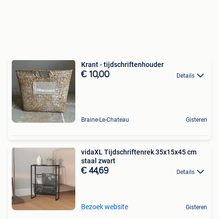
Krant - tijdschriftenhouder
€ 10,00
Details
Braine-Le-Chateau
Gisteren
vidaXL Tijdschriftenrek 35x15x45 cm
staal zwart
€ 44,69
Details
Bezoek website
Gisteren