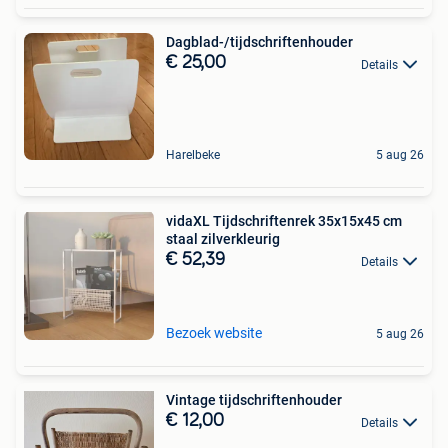
Dagblad-/tijdschriftenhouder
€ 25,00
Details
Harelbeke
5 aug 26
vidaXL Tijdschriftenrek 35x15x45 cm
staal zilverkleurig
€ 52,39
Details
Bezoek website
5 aug 26
Vintage tijdschriftenhouder
€ 12,00
Details