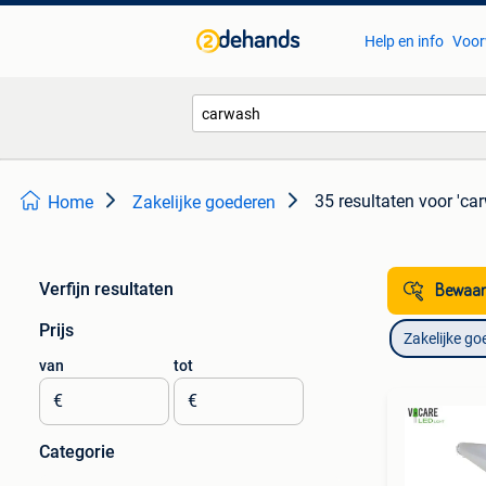
Help en info
Voor
35 resultaten
voor 'ca
Home
Zakelijke goederen
Verfijn resultaten
Bewaar
Prijs
Zakelijke go
van
tot
€
€
Categorie