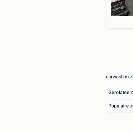
carwash in Z
Gerelateer
Populaire 