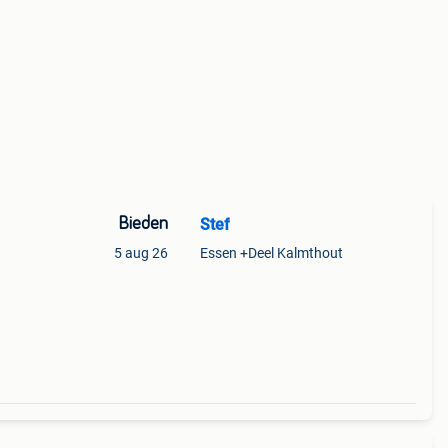
Bieden
Stef
5 aug 26
Essen +Deel Kalmthout