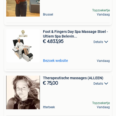
Topzoekertje
Brussel
Vandaag
Foot & Fingers Day Spa Massage Stoel -
Ultiem Spa Belevin...
€ 4.833,95
Details
Bezoek website
Vandaag
Therapeutische massages (ALLEEN)
€ 75,00
Details
Topzoekertje
Itterbeek
Vandaag