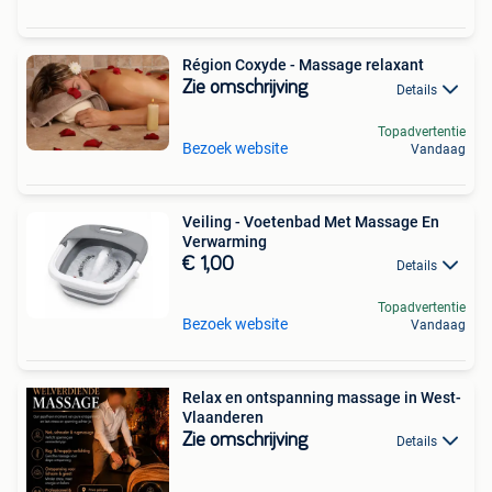
Région Coxyde - Massage relaxant
Zie omschrijving
Details
Topadvertentie
Bezoek website
Vandaag
Veiling - Voetenbad Met Massage En
Verwarming
€ 1,00
Details
Topadvertentie
Bezoek website
Vandaag
Relax en ontspanning massage in West-
Vlaanderen
Zie omschrijving
Details