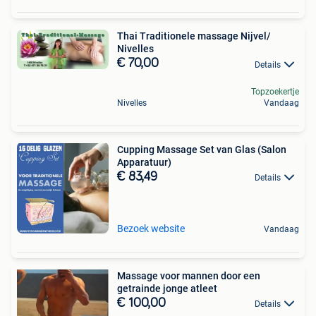
Thai Traditionele massage Nijvel/
Nivelles
€ 70,00
Details
Topzoekertje
Nivelles
Vandaag
Cupping Massage Set van Glas (Salon
Apparatuur)
€ 83,49
Details
Bezoek website
Vandaag
Massage voor mannen door een
getrainde jonge atleet
€ 100,00
Details