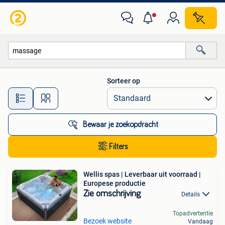
Alle categorieën…
Sorteer op
Alle afstanden…
Bewaar je zoekopdracht
Filters
Wellis spas | Leverbaar uit voorraad |
Europese productie
Zie omschrijving
Details
Topadvertentie
Bezoek website
Vandaag