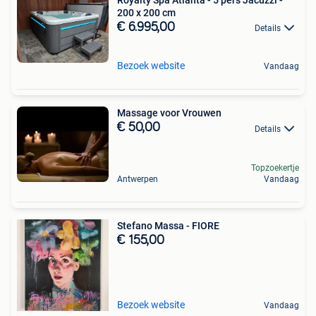
200 x 200 cm
€ 6.995,00
Details
Bezoek website
Vandaag
Massage voor Vrouwen
€ 50,00
Details
Topzoekertje
Antwerpen
Vandaag
Stefano Massa - FIORE
€ 155,00
Bezoek website
Vandaag