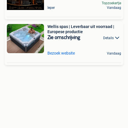
Topzoekertje
Ieper
Vandaag
Wellis spas | Leverbaar uit voorraad |
Europese productie
Zie omschrijving
Details
Bezoek website
Vandaag