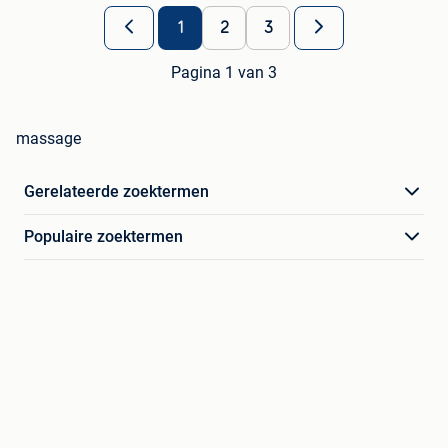
1
2
3
Pagina 1 van 3
massage
Gerelateerde zoektermen
Populaire zoektermen