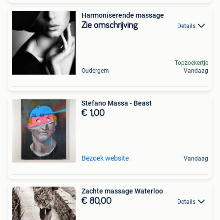
Harmoniserende massage
Zie omschrijving
Details
Topzoekertje
Oudergem
Vandaag
Stefano Massa - Beast
€ 1,00
Bezoek website
Vandaag
Zachte massage Waterloo
€ 80,00
Details