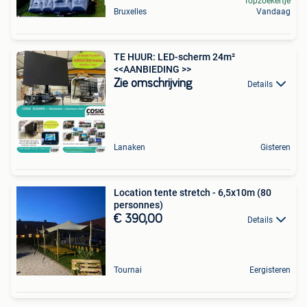
Topzoekertje
Bruxelles
Vandaag
TE HUUR: LED-scherm 24m²
<<AANBIEDING >>
Zie omschrijving
Details
Lanaken
Gisteren
Location tente stretch - 6,5x10m (80
personnes)
€ 390,00
Details
Tournai
Eergisteren