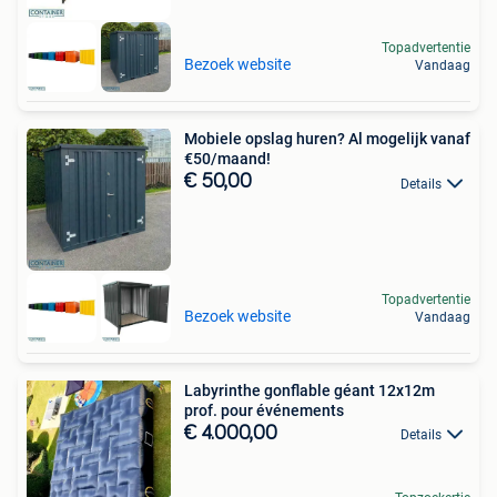
Topadvertentie
Bezoek website
Vandaag
Mobiele opslag huren? Al mogelijk vanaf
€50/maand!
€ 50,00
Details
Topadvertentie
Bezoek website
Vandaag
Labyrinthe gonflable géant 12x12m
prof. pour événements
€ 4.000,00
Details