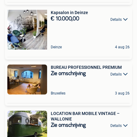
Kapsalon in Deinze
€ 10.000,00
Details
Deinze
4 aug 26
BUREAU PROFESSIONNEL PREMIUM
Zie omschrijving
Details
Bruxelles
3 aug 26
LOCATION BAR MOBILE VINTAGE –
WALLONIE
Zie omschrijving
Details