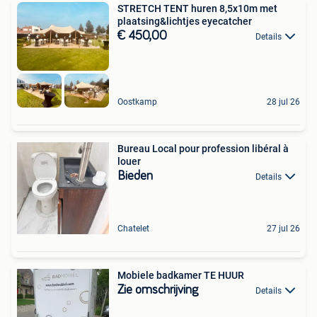
STRETCH TENT huren 8,5x10m met
plaatsing&lichtjes eyecatcher
€ 450,00
Details
Oostkamp
28 jul 26
Bureau Local pour profession libéral à
louer
Bieden
Details
Chatelet
27 jul 26
Mobiele badkamer TE HUUR
Zie omschrijving
Details