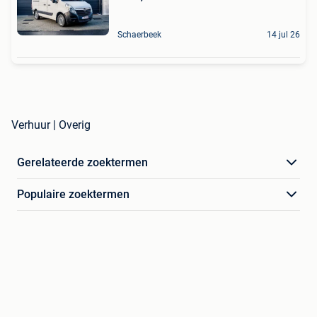
Schaerbeek
14 jul 26
Verhuur | Overig
Gerelateerde zoektermen
Populaire zoektermen