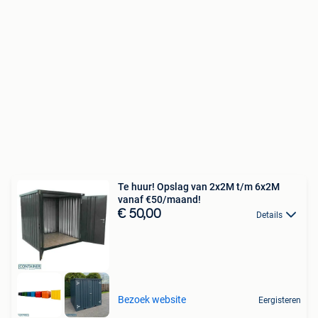
Te huur! Opslag van 2x2M t/m 6x2M
vanaf €50/maand!
€ 50,00
Details
Bezoek website
Eergisteren