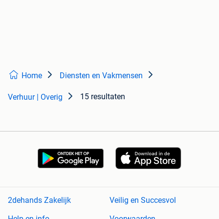
Home
Diensten en Vakmensen
15 resultaten
Verhuur | Overig
2dehands Zakelijk
Veilig en Succesvol
Help en info
Voorwaarden