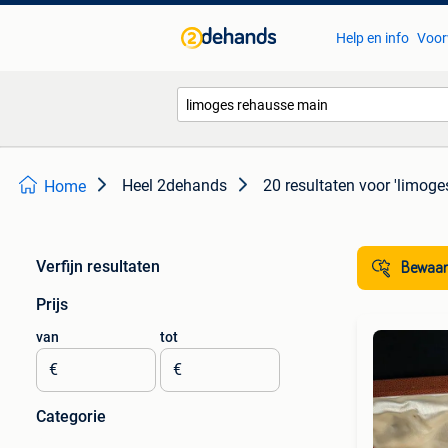
Help en info
Voor
Heel 2dehands
20 resultaten
voor 'limoge
Home
Verfijn resultaten
Bewaar
Prijs
van
tot
€
€
Categorie