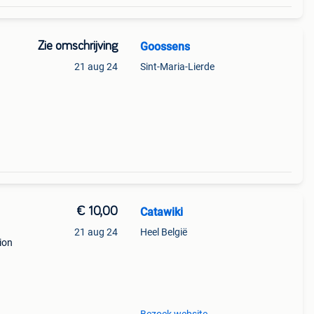
Zie omschrijving
Goossens
21 aug 24
Sint-Maria-Lierde
€ 10,00
Catawiki
21 aug 24
Heel België
tion