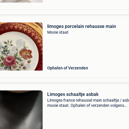
limoges porcelain rehausse main
Mooie staat
Ophalen of Verzenden
Limoges schaaltje asbak
Limoges france rehaussé main schaaltje / asb
mooie staat. Ophalen of verzenden volgens
tarieven bpost