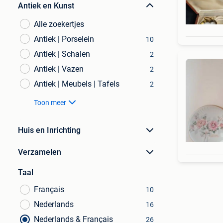
Antiek en Kunst
Alle zoekertjes
Antiek | Porselein
10
Antiek | Schalen
2
Antiek | Vazen
2
Antiek | Meubels | Tafels
2
Toon meer
Huis en Inrichting
Verzamelen
Taal
Français
10
Nederlands
16
Nederlands & Français
26