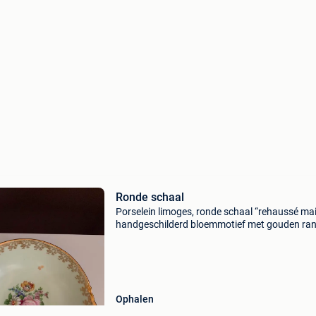
Ronde schaal
Porselein limoges, ronde schaal “rehaussé ma
handgeschilderd bloemmotief met gouden ra
22cm diameter
Ophalen