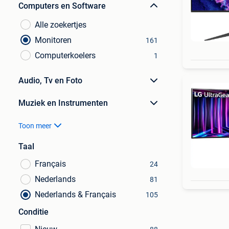
Computers en Software
Alle zoekertjes
Monitoren
161
Computerkoelers
1
Audio, Tv en Foto
Muziek en Instrumenten
Toon meer
Taal
Français
24
Nederlands
81
Nederlands & Français
105
Conditie