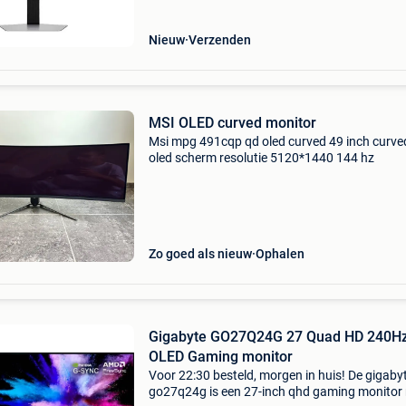
Nieuw
Verzenden
MSI OLED curved monitor
Msi mpg 491cqp qd oled curved 49 inch curve
oled scherm resolutie 5120*1440 144 hz
Zo goed als nieuw
Ophalen
Gigabyte GO27Q24G 27 Quad HD 240Hz
OLED Gaming monitor
Voor 22:30 besteld, morgen in huis! De gigaby
go27q24g is een 27-inch qhd gaming monitor