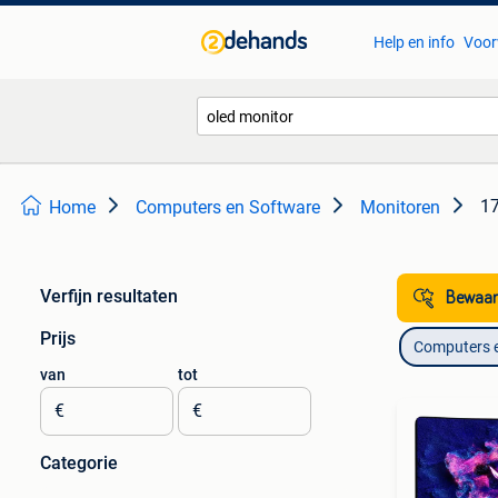
Help en info
Voor
17
Home
Computers en Software
Monitoren
Verfijn resultaten
Bewaar
Prijs
Computers 
van
tot
€
€
Categorie