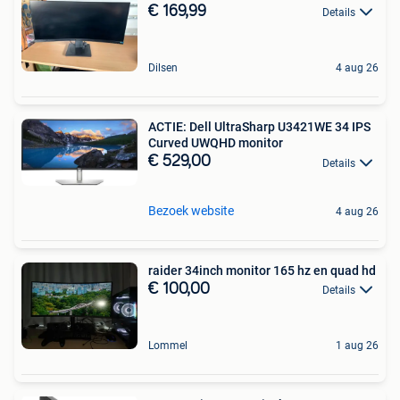
€ 169,99
Details
Dilsen
4 aug 26
ACTIE: Dell UltraSharp U3421WE 34 IPS
Curved UWQHD monitor
€ 529,00
Details
Bezoek website
4 aug 26
raider 34inch monitor 165 hz en quad hd
€ 100,00
Details
Lommel
1 aug 26