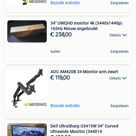
Bezoek website
Eergisteren
34" UWQHD monitor 4k (3440x1440p)
165Hz Nieuw ongebruikt
€ 238,00
Details
Aalter
Eergisteren
AOC AM420B 34 Monitor arm zwart
€ 119,00
Details
Bezoek website
Eergisteren
Dell UltraSharp U3415W 34" Curved
Ultrawide Monitor (344014