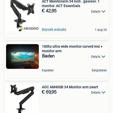
ACT Monitorarm 34 inch . gasveer. 1
monitor. ACT Essentials
€ 42,95
Details
Bezoek website
1 aug 26
180hz ultra wide monitor curved msi +
monitor arm
Bieden
Details
Kapellen
Eergisteren
AOC AM400B 34 Monitor arm zwart
€ 69,95
Details