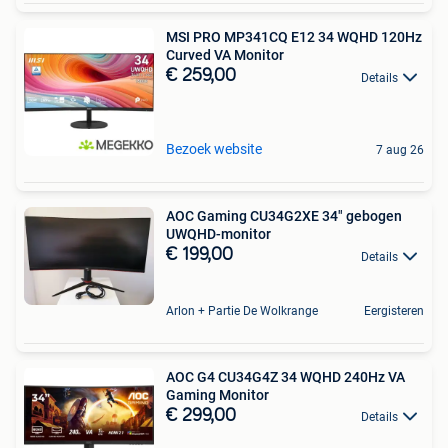
MSI PRO MP341CQ E12 34 WQHD 120Hz
Curved VA Monitor
€ 259,00
Details
Bezoek website
7 aug 26
AOC Gaming CU34G2XE 34" gebogen
UWQHD-monitor
€ 199,00
Details
Arlon + Partie De Wolkrange
Eergisteren
AOC G4 CU34G4Z 34 WQHD 240Hz VA
Gaming Monitor
€ 299,00
Details