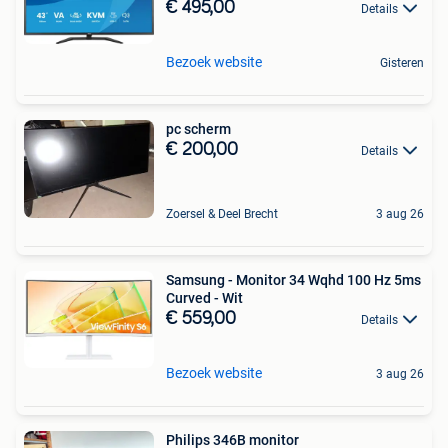
€ 495,00
Details
Bezoek website
Gisteren
pc scherm
€ 200,00
Details
Zoersel & Deel Brecht
3 aug 26
Samsung - Monitor 34 Wqhd 100 Hz 5ms
Curved - Wit
€ 559,00
Details
Bezoek website
3 aug 26
Philips 346B monitor