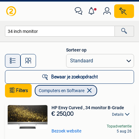
Computers en Software
Sorteer op
Alle afstanden…
Bewaar je zoekopdracht
Filters
Computers en Software
HP Envy Curved , 34 monitor B-Grade
€ 250,00
Details
Topadvertentie
Bezoek website
5 aug 26