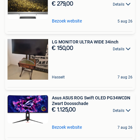
€ 279,00
Details
Bezoek website
5 aug 26
LG MONITOR ULTRA WIDE 34inch
€ 150,00
Details
Hasselt
7 aug 26
Asus ASUS ROG Swift OLED PG34WCDN
Zwart Doosschade
€ 1.125,00
Details
Bezoek website
7 aug 26