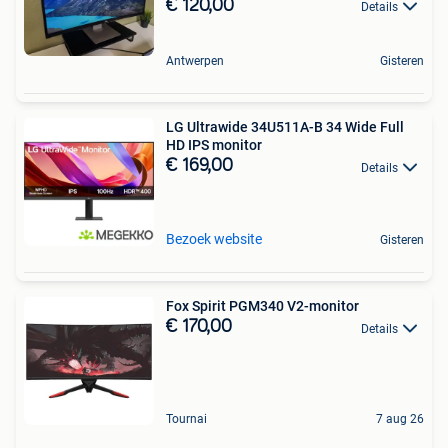
€ 120,00
Details
Antwerpen
Gisteren
LG Ultrawide 34U511A-B 34 Wide Full
HD IPS monitor
€ 169,00
Details
Bezoek website
Gisteren
Fox Spirit PGM340 V2-monitor
€ 170,00
Details
Tournai
7 aug 26