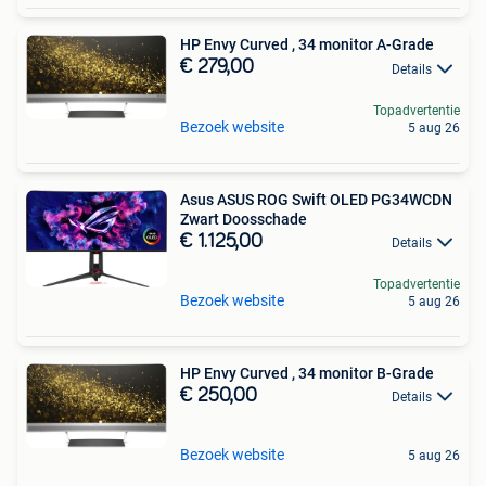
HP Envy Curved , 34 monitor A-Grade
€ 279,00
Details
Topadvertentie
Bezoek website
5 aug 26
Asus ASUS ROG Swift OLED PG34WCDN
Zwart Doosschade
€ 1.125,00
Details
Topadvertentie
Bezoek website
5 aug 26
HP Envy Curved , 34 monitor B-Grade
€ 250,00
Details
Bezoek website
5 aug 26