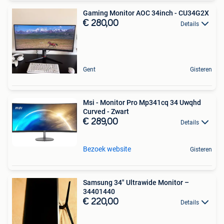
Gaming Monitor AOC 34inch - CU34G2X
€ 280,00
Details
Gent
Gisteren
Msi - Monitor Pro Mp341cq 34 Uwqhd
Curved - Zwart
€ 289,00
Details
Bezoek website
Gisteren
Samsung 34" Ultrawide Monitor –
34401440
€ 220,00
Details