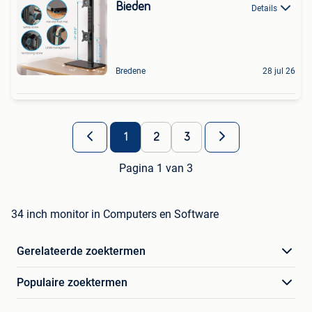
Bieden
Details
Bredene
28 jul 26
1
2
3
Pagina 1 van 3
34 inch monitor in Computers en Software
Gerelateerde zoektermen
Populaire zoektermen