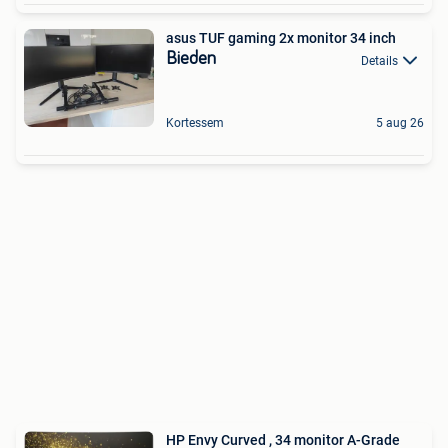
asus TUF gaming 2x monitor 34 inch
Bieden
Details
Kortessem
5 aug 26
HP Envy Curved , 34 monitor A-Grade