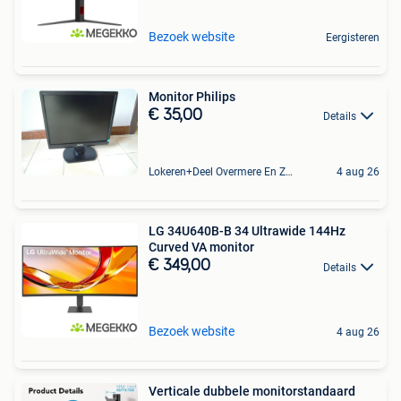
Bezoek website
Eergisteren
Monitor Philips
€ 35,00
Details
Lokeren+Deel Overmere En Zele
4 aug 26
LG 34U640B-B 34 Ultrawide 144Hz
Curved VA monitor
€ 349,00
Details
Bezoek website
4 aug 26
Verticale dubbele monitorstandaard