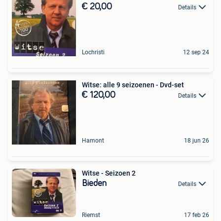
€ 20,00
Details
Lochristi
12 sep 24
Witse: alle 9 seizoenen - Dvd-set
€ 120,00
Details
Hamont
18 jun 26
Witse - Seizoen 2
Bieden
Details
Riemst
17 feb 26