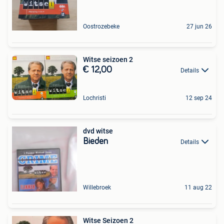
Oostrozebeke
27 jun 26
Witse seizoen 2
€ 12,00
Details
Lochristi
12 sep 24
dvd witse
Bieden
Details
Willebroek
11 aug 22
Witse Seizoen 2