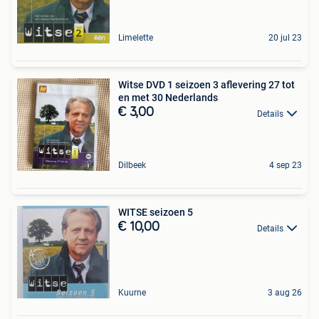
Limelette
20 jul 23
Witse DVD 1 seizoen 3 aflevering 27 tot
en met 30 Nederlands
€ 3,00
Details
Dilbeek
4 sep 23
WITSE seizoen 5
€ 10,00
Details
Kuurne
3 aug 26