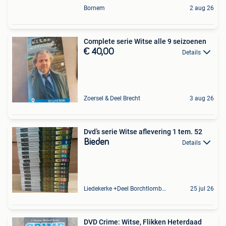
Bornem
2 aug 26
Complete serie Witse alle 9 seizoenen
€ 40,00
Details
Zoersel & Deel Brecht
3 aug 26
Dvd’s serie Witse aflevering 1 tem. 52
Bieden
Details
Liedekerke +Deel Borchtlombeek
25 jul 26
DVD Crime: Witse, Flikken Heterdaad