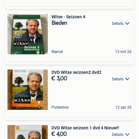
Witse - Seizoen 4
Bieden
Details
Riemst
15 mrt 26
DVD Witse seizoen2 dvd2
€ 3,00
Details
Pulderbos
12 apr 26
DVD Witse seizoen 1 dvd 4 Nieuw!!
€ 4,00
Details