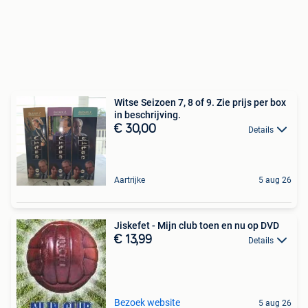
Witse Seizoen 7, 8 of 9. Zie prijs per box
in beschrijving.
€ 30,00
Details
Aartrijke
5 aug 26
Jiskefet - Mijn club toen en nu op DVD
€ 13,99
Details
Bezoek website
5 aug 26