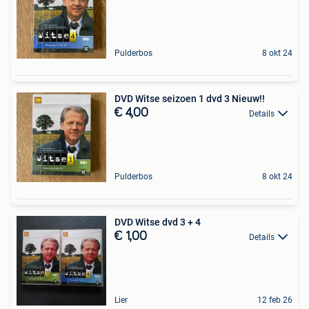
Pulderbos
8 okt 24
DVD Witse seizoen 1 dvd 3 Nieuw!!
€ 4,00
Details
Pulderbos
8 okt 24
DVD Witse dvd 3 + 4
€ 1,00
Details
Lier
12 feb 26