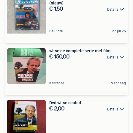
(nieuw)
€ 1,50
Details
De Pinte
27 jul 26
witse de complete serie met film
€ 150,00
Details
Kasterlee
Vandaag
Dvd witse sealed
€ 2,00
Details