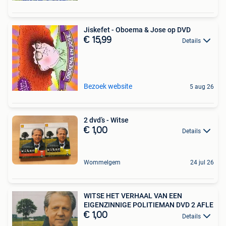
Jiskefet - Oboema & Jose op DVD
€ 15,99
Details
Bezoek website
5 aug 26
2 dvd’s - Witse
€ 1,00
Details
Wommelgem
24 jul 26
WITSE HET VERHAAL VAN EEN
EIGENZINNIGE POLITIEMAN DVD 2 AFLE
€ 1,00
Details