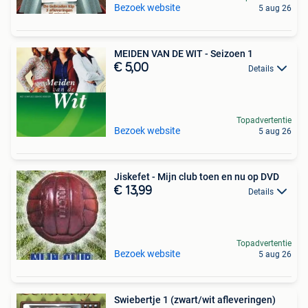
Bezoek website
5 aug 26
MEIDEN VAN DE WIT - Seizoen 1
€ 5,00
Details
Topadvertentie
Bezoek website
5 aug 26
Jiskefet - Mijn club toen en nu op DVD
€ 13,99
Details
Topadvertentie
Bezoek website
5 aug 26
Swiebertje 1 (zwart/wit afleveringen)