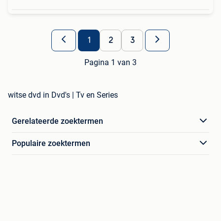
1
2
3
Pagina 1 van 3
witse dvd in Dvd's | Tv en Series
Gerelateerde zoektermen
Populaire zoektermen