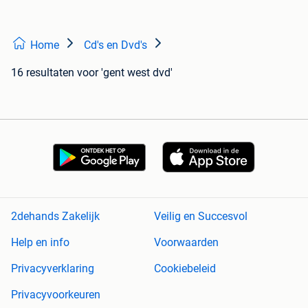
Home
Cd's en Dvd's
16 resultaten
voor 'gent west dvd'
2dehands Zakelijk
Veilig en Succesvol
Help en info
Voorwaarden
Privacyverklaring
Cookiebeleid
Privacyvoorkeuren