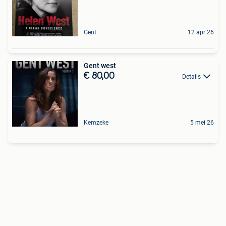
Gent
12 apr 26
Gent west
€ 80,00
Details
Kemzeke
5 mei 26