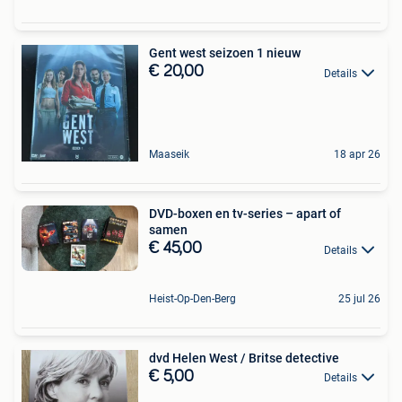
Gent west seizoen 1 nieuw
€ 20,00
Details
Maaseik
18 apr 26
DVD-boxen en tv-series – apart of
samen
€ 45,00
Details
Heist-Op-Den-Berg
25 jul 26
dvd Helen West / Britse detective
€ 5,00
Details