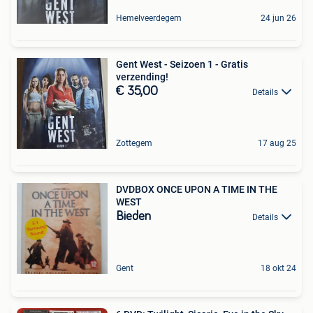
Hemelveerdegem
24 jun 26
Gent West - Seizoen 1 - Gratis
verzending!
€ 35,00
Details
Zottegem
17 aug 25
DVDBOX ONCE UPON A TIME IN THE
WEST
Bieden
Details
Gent
18 okt 24