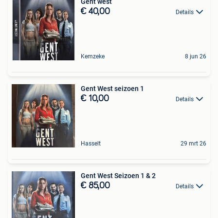
Gent west
€ 40,00
Details
Kemzeke
8 jun 26
Gent West seizoen 1
€ 10,00
Details
Hasselt
29 mrt 26
Gent West Seizoen 1 & 2
€ 85,00
Details