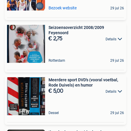
Bezoek website
29 jul 26
Seizoensoverzicht 2008/2009
Feyenoord
€ 2,75
Details
Rotterdam
29 jul 26
Meerdere sport DVD's (vooral voetbal,
Rode Duivels) en humor
€ 5,00
Details
Dessel
29 jul 26