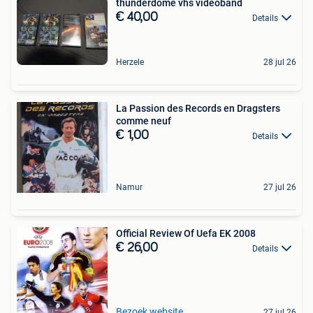
thunderdome vhs videoband
€ 40,00
Details
Herzele
28 jul 26
La Passion des Records en Dragsters
comme neuf
€ 1,00
Details
Namur
27 jul 26
Official Review Of Uefa EK 2008
€ 26,00
Details
Bezoek website
27 jul 26