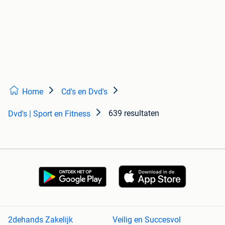
Home
Cd's en Dvd's
639 resultaten
Dvd's | Sport en Fitness
2dehands Zakelijk
Veilig en Succesvol