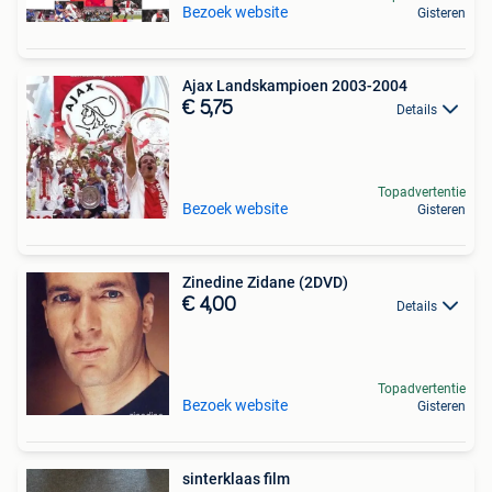
Bezoek website
Gisteren
Ajax Landskampioen 2003-2004
€ 5,75
Details
Topadvertentie
Bezoek website
Gisteren
Zinedine Zidane (2DVD)
€ 4,00
Details
Topadvertentie
Bezoek website
Gisteren
sinterklaas film