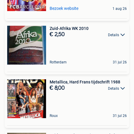
Bezoek website
1 aug 26
Zuid-Afrika WK 2010
€ 2,50
Details
Rotterdam
31 jul 26
Metallica, Hard Frans tijdschrift 1988
€ 8,00
Details
Roux
31 jul 26