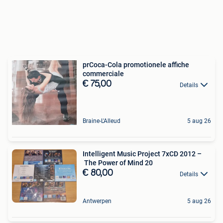
prCoca-Cola promotionele affiche
commerciale
€ 75,00
Details
Braine-L'Alleud
5 aug 26
Intelligent Music Project 7xCD 2012 –
The Power of Mind 20
€ 80,00
Details
Antwerpen
5 aug 26