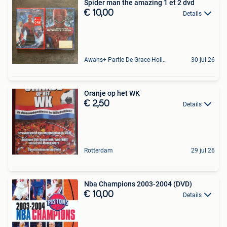
Spider man the amazing 1 et 2 dvd
€ 10,00
Details
Awans+ Partie De Grace-Hollogne
30 jul 26
Oranje op het WK
€ 2,50
Details
Rotterdam
29 jul 26
Nba Champions 2003-2004 (DVD)
€ 10,00
Details