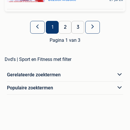
1
2
3
Pagina 1 van 3
Dvd's | Sport en Fitness met filter
Gerelateerde zoektermen
Populaire zoektermen