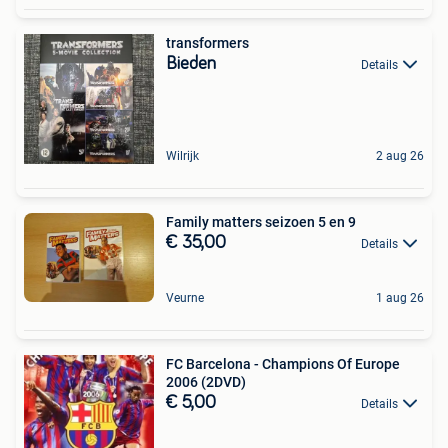
transformers
Bieden
Details
Wilrijk
2 aug 26
Family matters seizoen 5 en 9
€ 35,00
Details
Veurne
1 aug 26
FC Barcelona - Champions Of Europe
2006 (2DVD)
€ 5,00
Details