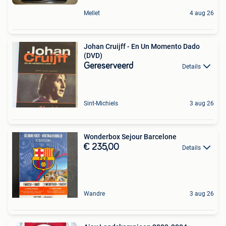
Mellet
4 aug 26
Johan Cruijff - En Un Momento Dado
(DVD)
Gereserveerd
Details
Sint-Michiels
3 aug 26
Wonderbox Sejour Barcelone
€ 235,00
Details
Wandre
3 aug 26