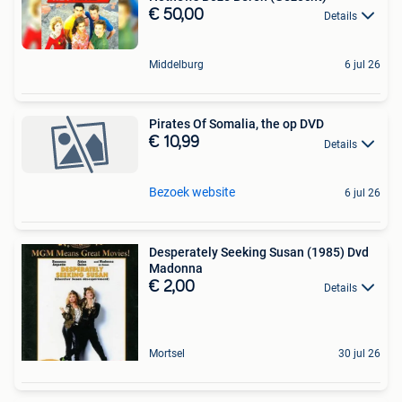
€ 50,00
Details
Middelburg
6 jul 26
Pirates Of Somalia, the op DVD
€ 10,99
Details
Bezoek website
6 jul 26
Desperately Seeking Susan (1985) Dvd
Madonna
€ 2,00
Details
Mortsel
30 jul 26