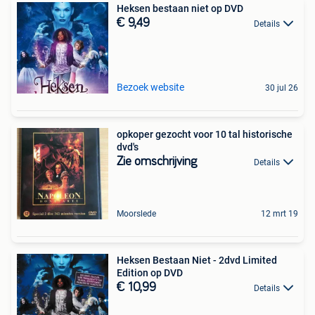
Heksen bestaan niet op DVD
€ 9,49
Details
Bezoek website
30 jul 26
opkoper gezocht voor 10 tal historische
dvd's
Zie omschrijving
Details
Moorslede
12 mrt 19
Heksen Bestaan Niet - 2dvd Limited
Edition op DVD
€ 10,99
Details