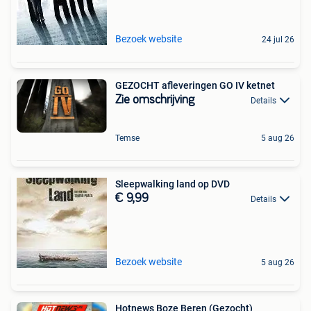
Bezoek website
24 jul 26
GEZOCHT afleveringen GO IV ketnet
Zie omschrijving
Details
Temse
5 aug 26
Sleepwalking land op DVD
€ 9,99
Details
Bezoek website
5 aug 26
Hotnews Boze Beren (Gezocht)