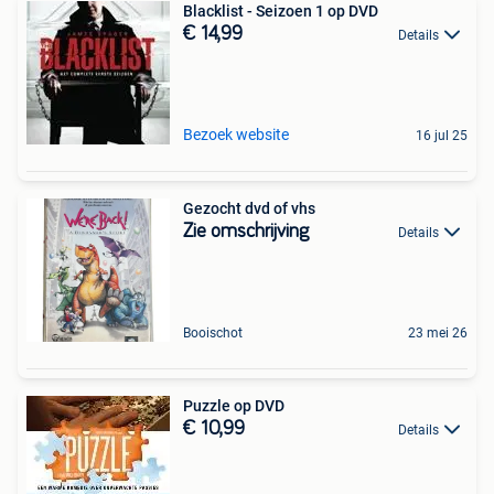
Blacklist - Seizoen 1 op DVD
€ 14,99
Details
Bezoek website
16 jul 25
Gezocht dvd of vhs
Zie omschrijving
Details
Booischot
23 mei 26
Puzzle op DVD
€ 10,99
Details