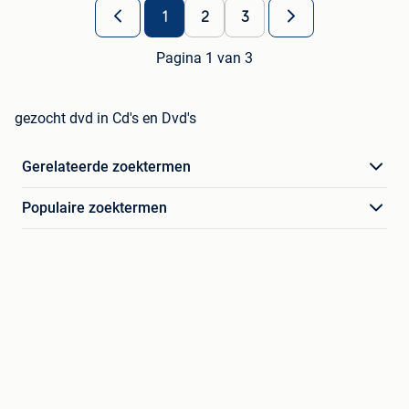
1
2
3
Pagina 1 van 3
gezocht dvd in Cd's en Dvd's
Gerelateerde zoektermen
Populaire zoektermen