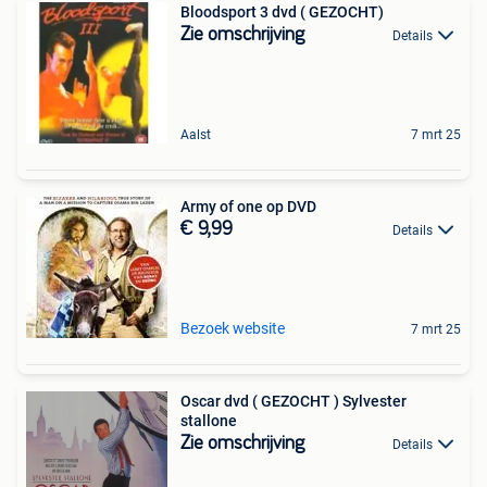
Bloodsport 3 dvd ( GEZOCHT)
Zie omschrijving
Details
Aalst
7 mrt 25
Army of one op DVD
€ 9,99
Details
Bezoek website
7 mrt 25
Oscar dvd ( GEZOCHT ) Sylvester
stallone
Zie omschrijving
Details