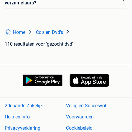
verzamelaars?
Home
Cd's en Dvd's
110 resultaten
voor 'gezocht dvd'
2dehands Zakelijk
Veilig en Succesvol
Help en info
Voorwaarden
Privacyverklaring
Cookiebeleid