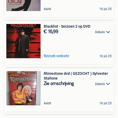
Aalst
16 jul 25
Blacklist - Seizoen 2 op DVD
€ 16,99
Details
Bezoek website
16 jul 25
Rhinestone dvd ( GEZOCHT ) Sylvester
Stallone
Zie omschrijving
Details
Aalst
16 jul 25