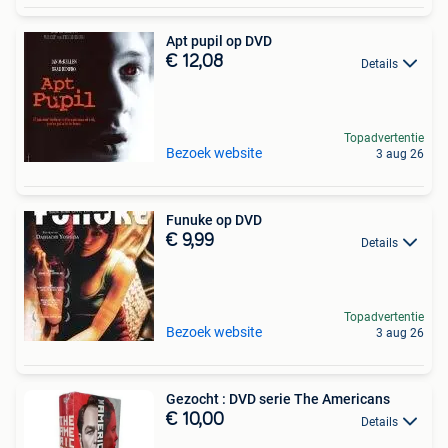
Apt pupil op DVD
€ 12,08
Details
Topadvertentie
Bezoek website
3 aug 26
Funuke op DVD
€ 9,99
Details
Topadvertentie
Bezoek website
3 aug 26
Gezocht : DVD serie The Americans
€ 10,00
Details