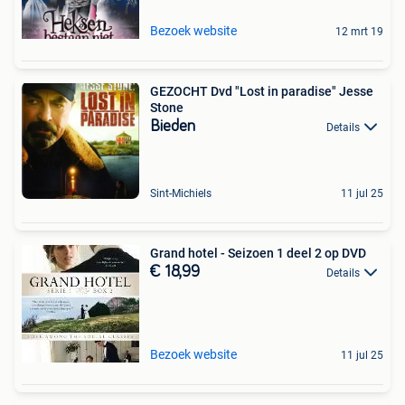
Bezoek website
12 mrt 19
GEZOCHT Dvd "Lost in paradise" Jesse
Stone
Bieden
Details
Sint-Michiels
11 jul 25
Grand hotel - Seizoen 1 deel 2 op DVD
€ 18,99
Details
Bezoek website
11 jul 25