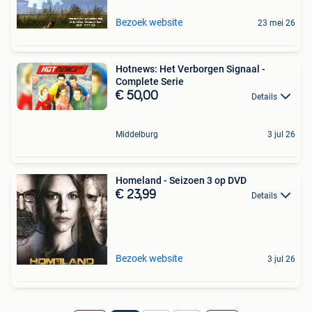
Bezoek website
23 mei 26
Hotnews: Het Verborgen Signaal -
Complete Serie
€ 50,00
Details
Middelburg
3 jul 26
Homeland - Seizoen 3 op DVD
€ 23,99
Details
Bezoek website
3 jul 26