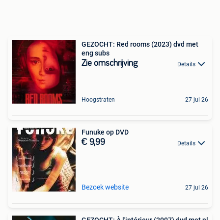
GEZOCHT: Red rooms (2023) dvd met
eng subs
Zie omschrijving
Details
Hoogstraten
27 jul 26
Funuke op DVD
€ 9,99
Details
Bezoek website
27 jul 26