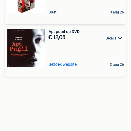
Diest
3 aug 26
Apt pupil op DVD
€ 12,08
Details
Bezoek website
3 aug 26