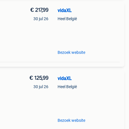
€ 217,99
vidaXL
n
30 jul 26
Heel België
ne
Bezoek website
€ 125,99
vidaXL
30 jul 26
Heel België
ne
Bezoek website