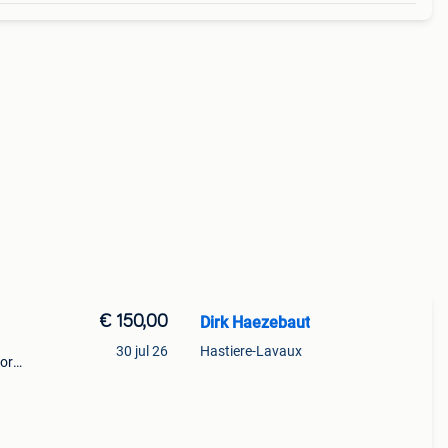
€ 150,00
Dirk Haezebaut
30 jul 26
Hastiere-Lavaux
or