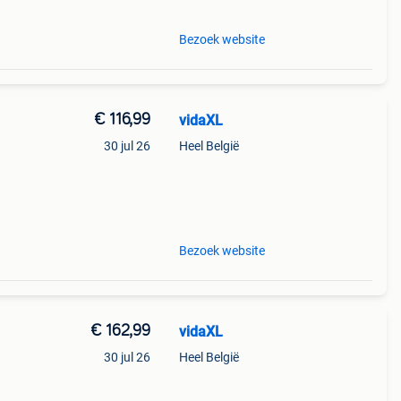
Bezoek website
€ 116,99
vidaXL
30 jul 26
Heel België
ne
Bezoek website
€ 162,99
vidaXL
30 jul 26
Heel België