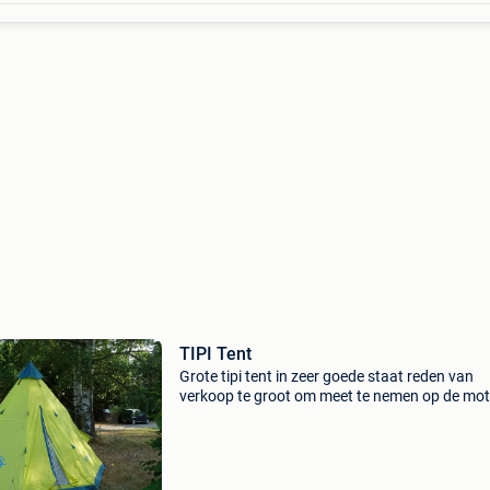
TIPI Tent
Grote tipi tent in zeer goede staat reden van
verkoop te groot om meet te nemen op de mot
prijs te bespreken