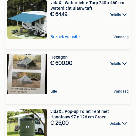
vidaXL Waterdichte Tarp 240 x 460 cm
Waterdicht Blauw taft
€ 64,49
Details
Bezoek website
Vandaag
Hexagon
€ 600,00
Details
Lille
Vandaag
vidaXL Pop-up Toilet Tent met
Hangtouw 97 x 126 cm Groen
€ 26,00
Details