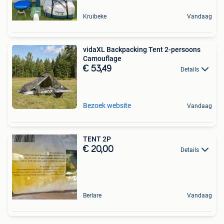
Kruibeke
Vandaag
vidaXL Backpacking Tent 2-persoons
Camouflage
€ 53,49
Details
Bezoek website
Vandaag
TENT 2P
€ 20,00
Details
Berlare
Vandaag