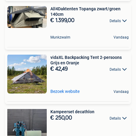
All4Daktenten Topanga zwart/groen
140cm
€ 1.399,00
Details
Munkzwalm
Vandaag
vidaXL Backpacking Tent 2-persoons
Grijs en Oranje
€ 42,49
Details
Bezoek website
Vandaag
Kampeerset decathlon
€ 250,00
Details