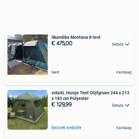
Skandika Montana 8 tent
€ 475,00
Details
Gent
Vandaag
vidaXL Huisje Tent Olijfgroen 244 x 213
x 183 cm Polyester
€ 129,99
Details
Bezoek website
Vandaag