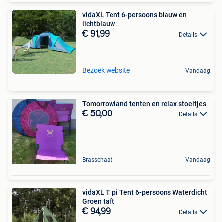
vidaXL Tent 6-persoons blauw en
lichtblauw
€ 91,99
Details
Bezoek website
Vandaag
Tomorrowland tenten en relax stoeltjes
€ 50,00
Details
Brasschaat
Vandaag
vidaXL Tipi Tent 6-persoons Waterdicht
Groen taft
€ 94,99
Details