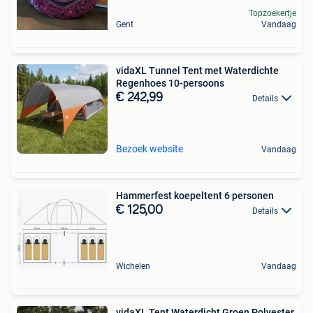
Topzoekertje
Gent
Vandaag
vidaXL Tunnel Tent met Waterdichte
Regenhoes 10-persoons
€ 242,99
Details
Bezoek website
Vandaag
Hammerfest koepeltent 6 personen
€ 125,00
Details
Wichelen
Vandaag
vidaXL Tent Waterdicht Groen Polyester