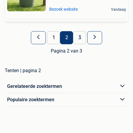
Bezoek website
Vandaag
1
2
3
Pagina 2 van 3
Tenten | pagina 2
Gerelateerde zoektermen
Populaire zoektermen