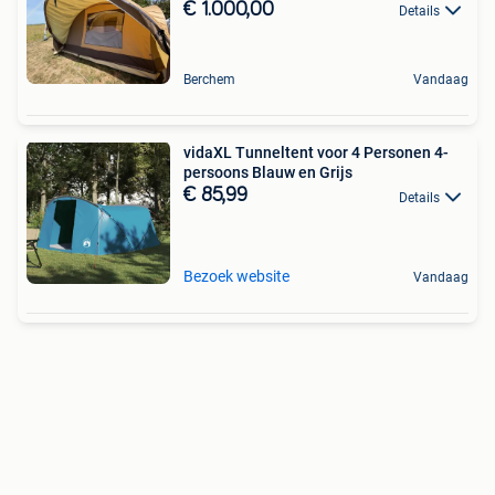
€ 1.000,00
Details
Berchem
Vandaag
vidaXL Tunneltent voor 4 Personen 4-
persoons Blauw en Grijs
€ 85,99
Details
Bezoek website
Vandaag