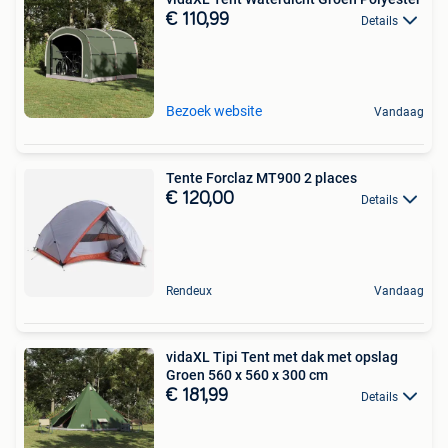
€ 110,99
Details
Bezoek website
Vandaag
Tente Forclaz MT900 2 places
€ 120,00
Details
Rendeux
Vandaag
vidaXL Tipi Tent met dak met opslag
Groen 560 x 560 x 300 cm
€ 181,99
Details