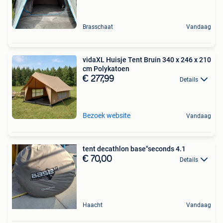
Brasschaat
Vandaag
vidaXL Huisje Tent Bruin 340 x 246 x 210
cm Polykatoen
€ 277,99
Details
Bezoek website
Vandaag
tent decathlon base"seconds 4.1
€ 70,00
Details
Haacht
Vandaag