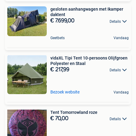
gesloten aanhangwagen met Ikamper
daktent
€ 7.699,00
Details
Geetbets
Vandaag
vidaXL Tipi Tent 10-persoons Olijfgroen
Polyester en Staal
€ 217,99
Details
Bezoek website
Vandaag
Tent Tomorrowland roze
€ 70,00
Details