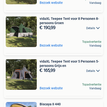
Bezoek website
Vandaag
vidaXL Teepee Tent voor 8 Personen 8-
persoons Groen
€ 190,99
Details
Topadvertentie
Bezoek website
Vandaag
vidaXL Teepee Tent voor 5 Personen 5-
persoons Grijs en
€ 165,99
Details
Topadvertentie
Bezoek website
Vandaag
Biscaya II 440