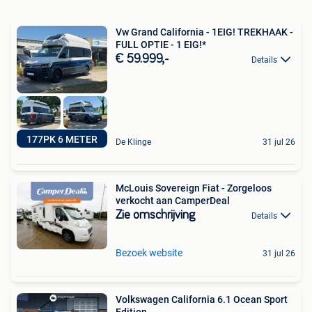
Vw Grand California - 1EIG! TREKHAAK -
FULL OPTIE - 1 EIG!*
€ 59.999,-
Details
177PK 6 METER
De Klinge
31 jul 26
McLouis Sovereign Fiat - Zorgeloos
verkocht aan CamperDeal
Zie omschrijving
Details
Bezoek website
31 jul 26
Volkswagen California 6.1 Ocean Sport