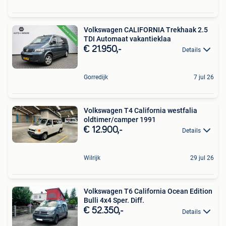
Volkswagen CALIFORNIA Trekhaak 2.5
TDI Automaat vakantieklaa
€ 21.950,-
Details
Gorredijk
7 jul 26
Volkswagen T4 California westfalia
oldtimer/camper 1991
€ 12.900,-
Details
Wilrijk
29 jul 26
Volkswagen T6 California Ocean Edition
Bulli 4x4 Sper. Diff.
€ 52.350,-
Details