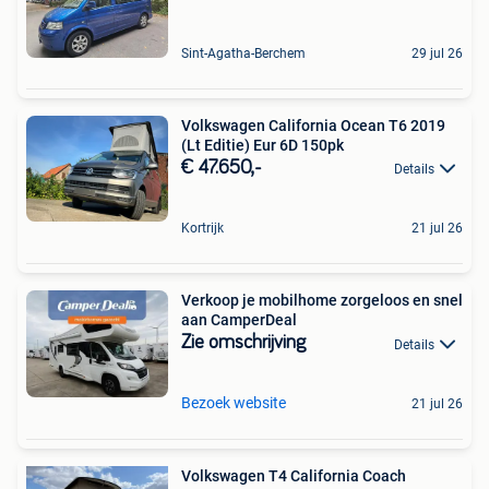
Sint-Agatha-Berchem
29 jul 26
Volkswagen California Ocean T6 2019
(Lt Editie) Eur 6D 150pk
€ 47.650,-
Details
Kortrijk
21 jul 26
Verkoop je mobilhome zorgeloos en snel
aan CamperDeal
Zie omschrijving
Details
Bezoek website
21 jul 26
Volkswagen T4 California Coach