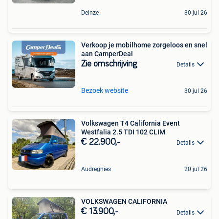
Deinze
30 jul 26
Verkoop je mobilhome zorgeloos en snel
aan CamperDeal
Zie omschrijving
Details
Bezoek website
30 jul 26
Volkswagen T4 California Event
Westfalia 2.5 TDI 102 CLIM
€ 22.900,-
Details
Audregnies
20 jul 26
VOLKSWAGEN CALIFORNIA
€ 13.900,-
Details