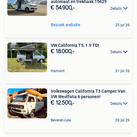
automaat en trekhaak 15629
€ 54.900,-
Details
Bezoek website
25 jul 26
VW California T5, 1.9 TDI
€ 18.000,-
Details
Hamont
31 jul 26
Volkswagen California T3 Camper Van
VW Westfalia 6 personen!
€ 12.500,-
Details
Beveren-Leie
28 jul 26