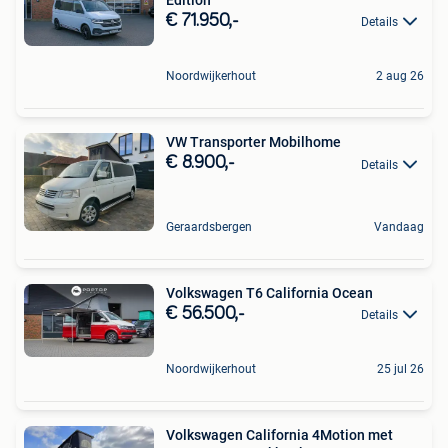
Edition
€ 71.950,-
Details
Noordwijkerhout
2 aug 26
VW Transporter Mobilhome
€ 8.900,-
Details
Geraardsbergen
Vandaag
Volkswagen T6 California Ocean
€ 56.500,-
Details
Noordwijkerhout
25 jul 26
Volkswagen California 4Motion met