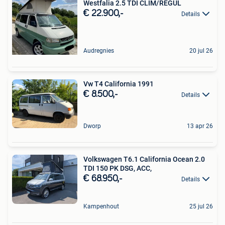
Westfalia 2.5 TDI CLIM/REGUL
€ 22.900,-
Details
Audregnies
20 jul 26
Vw T4 California 1991
€ 8.500,-
Details
Dworp
13 apr 26
Volkswagen T6.1 California Ocean 2.0
TDI 150 PK DSG, ACC,
€ 68.950,-
Details
Kampenhout
25 jul 26