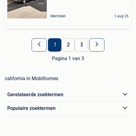
Mechelen
1 aug 26
1
2
3
Pagina 1 van 3
california in Mobilhomes
Gerelateerde zoektermen
Populaire zoektermen