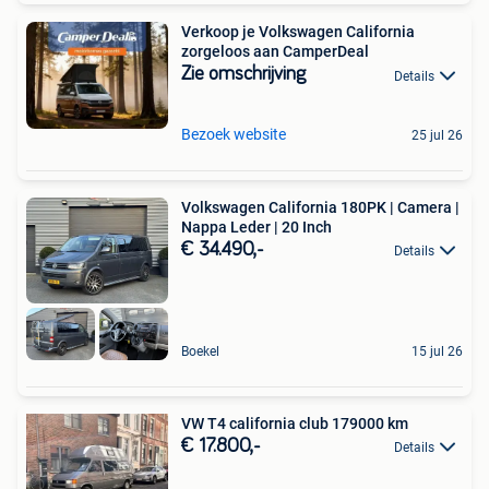
Verkoop je Volkswagen California
zorgeloos aan CamperDeal
Zie omschrijving
Details
Bezoek website
25 jul 26
Volkswagen California 180PK | Camera |
Nappa Leder | 20 Inch
€ 34.490,-
Details
Boekel
15 jul 26
VW T4 california club 179000 km
€ 17.800,-
Details