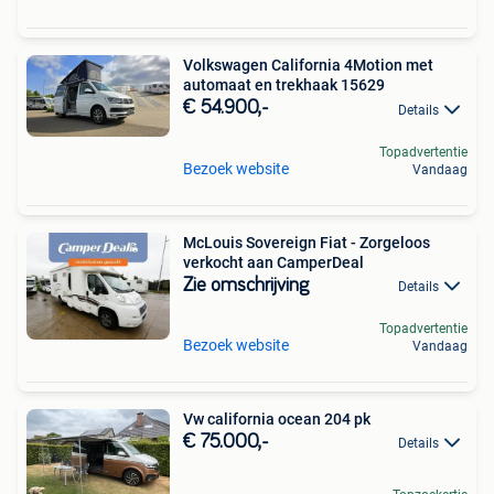
Volkswagen California 4Motion met
automaat en trekhaak 15629
€ 54.900,-
Details
Topadvertentie
Bezoek website
Vandaag
McLouis Sovereign Fiat - Zorgeloos
verkocht aan CamperDeal
Zie omschrijving
Details
Topadvertentie
Bezoek website
Vandaag
Vw california ocean 204 pk
€ 75.000,-
Details