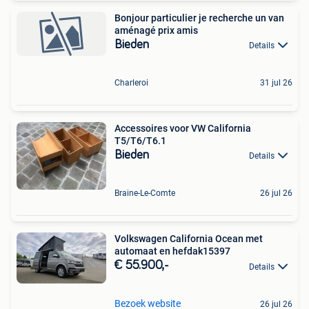
Bonjour particulier je recherche un van
aménagé prix amis
Bieden
Details
Charleroi
31 jul 26
Accessoires voor VW California
T5/T6/T6.1
Bieden
Details
Braine-Le-Comte
26 jul 26
Volkswagen California Ocean met
automaat en hefdak15397
€ 55.900,-
Details
Bezoek website
26 jul 26