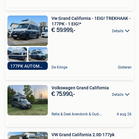
Vw Grand California - 1EIG! TREKHAAK -
177PK - 1 EIG!*
€ 59.999,-
Details
177PK AUTOMAAT
De Klinge
Gisteren
Volkswagen Grand California
€ 75.990,-
Details
Retie & Deel Arendonk & Oud-Turnhout
4 aug 26
VW Grand California 2.0D 177pk