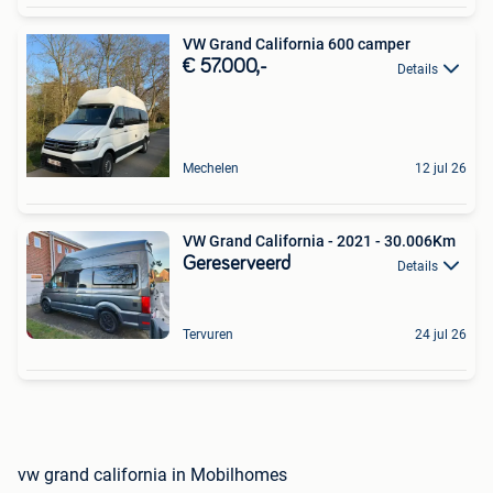
VW Grand California 600 camper
€ 57.000,-
Details
Mechelen
12 jul 26
VW Grand California - 2021 - 30.006Km
Gereserveerd
Details
Tervuren
24 jul 26
vw grand california in Mobilhomes