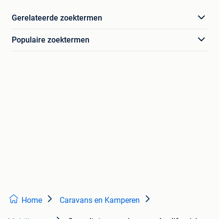
Gerelateerde zoektermen
Populaire zoektermen
Home
Caravans en Kamperen