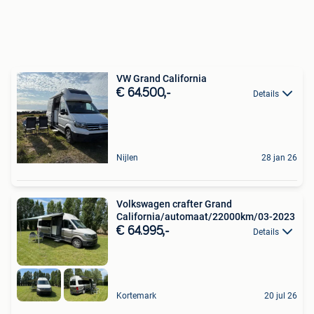
VW Grand California
€ 64.500,-
Details
Nijlen
28 jan 26
Volkswagen crafter Grand
California/automaat/22000km/03-2023
€ 64.995,-
Details
Kortemark
20 jul 26