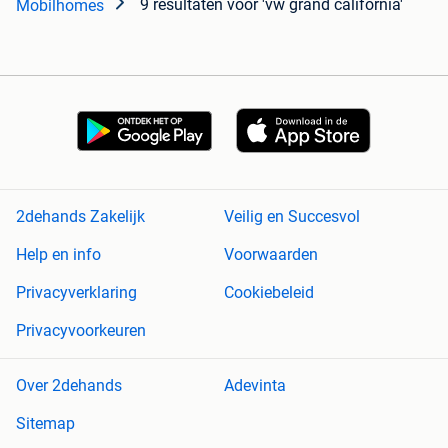
9 resultaten
voor 'vw grand california'
Mobilhomes
2dehands Zakelijk
Veilig en Succesvol
Help en info
Voorwaarden
Privacyverklaring
Cookiebeleid
Privacyvoorkeuren
Over 2dehands
Adevinta
Sitemap