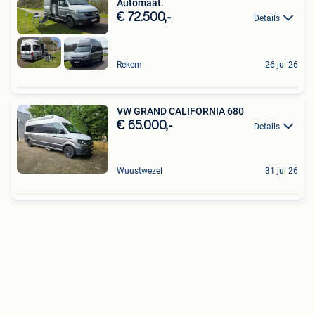
Automaat.
€ 72.500,-
Details
Rekem
26 jul 26
VW GRAND CALIFORNIA 680
€ 65.000,-
Details
Wuustwezel
31 jul 26