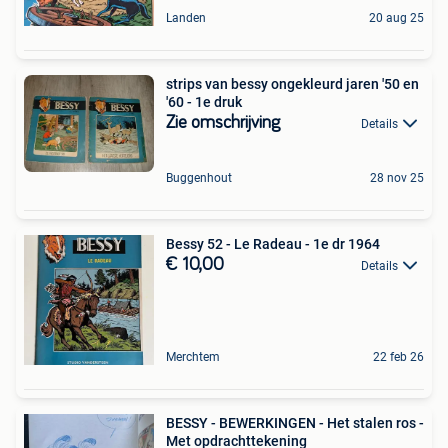
Landen
20 aug 25
strips van bessy ongekleurd jaren '50 en
'60 - 1e druk
Zie omschrijving
Details
Buggenhout
28 nov 25
Bessy 52 - Le Radeau - 1e dr 1964
€ 10,00
Details
Merchtem
22 feb 26
BESSY - BEWERKINGEN - Het stalen ros -
Met opdrachttekening