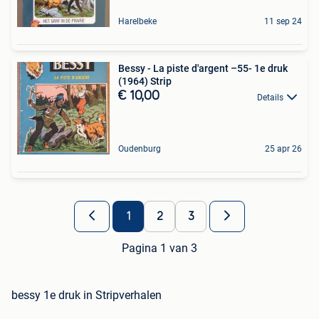
Harelbeke
11 sep 24
Bessy - La piste d'argent –55- 1e druk
(1964) Strip
€ 10,00
Details
Oudenburg
25 apr 26
1
2
3
Pagina 1 van 3
bessy 1e druk in Stripverhalen