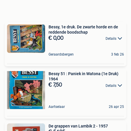
Bessy, 1e druk. De zwarte horde en de
reddende boodschap
€ 0,00
Details
Geraardsbergen
3 feb 26
Bessy 51 : Paniek in Watona (1e Druk)
1964
€ 7,50
Details
Aartselaar
26 apr 25
De grappen van Lambik 2 - 1957