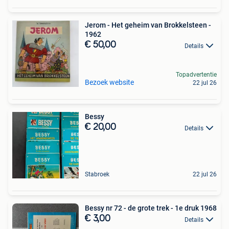
Jerom - Het geheim van Brokkelsteen -
1962
€ 50,00
Details
Topadvertentie
Bezoek website
22 jul 26
Bessy
€ 20,00
Details
Stabroek
22 jul 26
Bessy nr 72 - de grote trek - 1e druk 1968
€ 3,00
Details