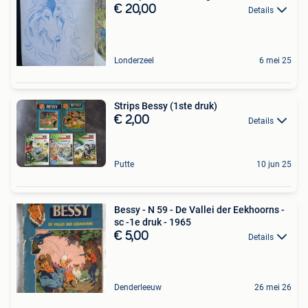
€ 20,00
Details
Londerzeel
6 mei 25
Strips Bessy (1ste druk)
€ 2,00
Details
Putte
10 jun 25
Bessy - N 59 - De Vallei der Eekhoorns -
sc -1e druk - 1965
€ 5,00
Details
Denderleeuw
26 mei 26