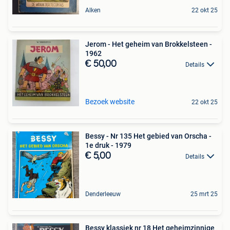
Alken
22 okt 25
Jerom - Het geheim van Brokkelsteen -
1962
€ 50,00
Details
Bezoek website
22 okt 25
Bessy - Nr 135 Het gebied van Orscha -
1e druk - 1979
€ 5,00
Details
Denderleeuw
25 mrt 25
Bessy klassiek nr 18 Het geheimzinnige