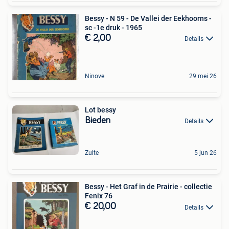
Bessy - N 59 - De Vallei der Eekhoorns -
sc -1e druk - 1965
€ 2,00
Details
Ninove
29 mei 26
Lot bessy
Bieden
Details
Zulte
5 jun 26
Bessy - Het Graf in de Prairie - collectie
Fenix 76
€ 20,00
Details