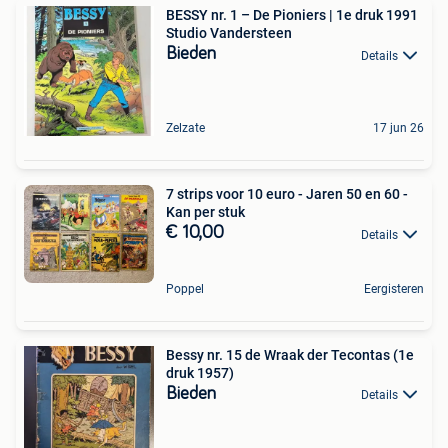
BESSY nr. 1 – De Pioniers | 1e druk 1991
Studio Vandersteen
Bieden
Details
Zelzate
17 jun 26
7 strips voor 10 euro - Jaren 50 en 60 -
Kan per stuk
€ 10,00
Details
Poppel
Eergisteren
Bessy nr. 15 de Wraak der Tecontas (1e
druk 1957)
Bieden
Details