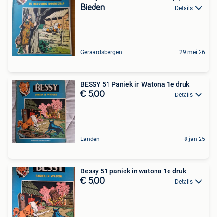
Bieden
Details
Geraardsbergen
29 mei 26
BESSY 51 Paniek in Watona 1e druk
€ 5,00
Details
Landen
8 jan 25
Bessy 51 paniek in watona 1e druk
€ 5,00
Details