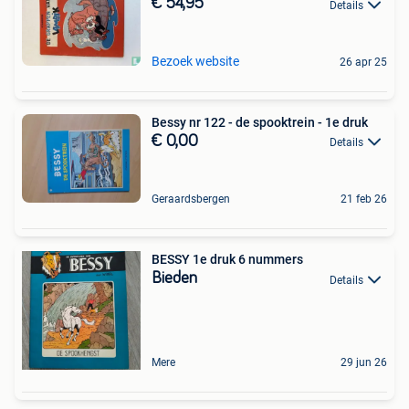
€ 54,95
Details
Bezoek website
26 apr 25
Bessy nr 122 - de spooktrein - 1e druk
€ 0,00
Details
Geraardsbergen
21 feb 26
BESSY 1e druk 6 nummers
Bieden
Details
Mere
29 jun 26