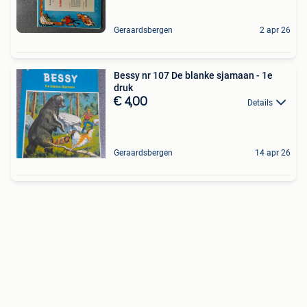
Geraardsbergen
2 apr 26
Bessy nr 107 De blanke sjamaan - 1e
druk
€ 4,00
Details
Geraardsbergen
14 apr 26