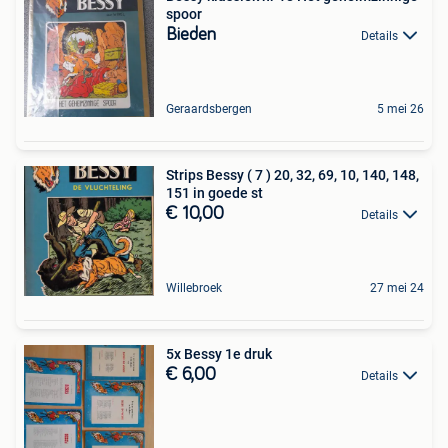
spoor
Bieden
Details
Geraardsbergen
5 mei 26
Strips Bessy ( 7 ) 20, 32, 69, 10, 140, 148,
151 in goede st
€ 10,00
Details
Willebroek
27 mei 24
5x Bessy 1e druk
€ 6,00
Details