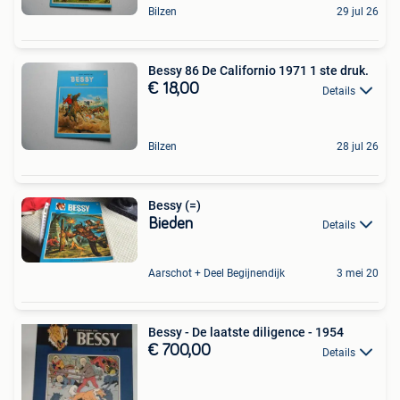
Bilzen
29 jul 26
Bessy 86 De Californio 1971 1 ste druk.
€ 18,00
Details
Bilzen
28 jul 26
Bessy (=)
Bieden
Details
Aarschot + Deel Begijnendijk
3 mei 20
Bessy - De laatste diligence - 1954
€ 700,00
Details