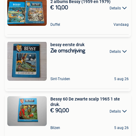
2 albums Bessy (1959 en 1979)
€ 10,00
Details
Duffel
Vandaag
bessy eerste druk
Zie omschrijving
Details
Sint-Truiden
5 aug 26
Bessy 60 De zwarte scalp 1965 1 ste
druk.
€ 90,00
Details
Bilzen
5 aug 26