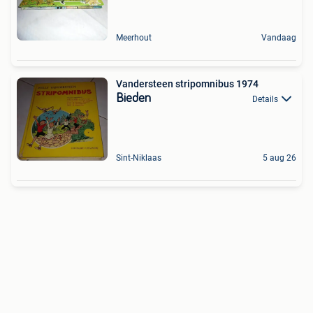
Meerhout
Vandaag
Vandersteen stripomnibus 1974
Bieden
Details
Sint-Niklaas
5 aug 26