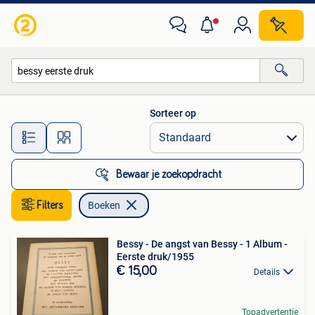
Boeken
Sorteer op
Alle afstanden…
Bewaar je zoekopdracht
Filters
Boeken
Bessy - De angst van Bessy - 1 Album -
Eerste druk/1955
€ 15,00
Details
Topadvertentie