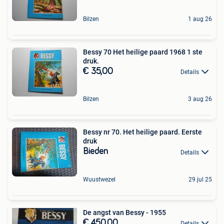
Bilzen
1 aug 26
Bessy 70 Het heilige paard 1968 1 ste
druk.
€ 35,00
Details
Bilzen
3 aug 26
Bessy nr 70. Het heilige paard. Eerste
druk
Bieden
Details
Wuustwezel
29 jul 25
De angst van Bessy - 1955
€ 450,00
Details