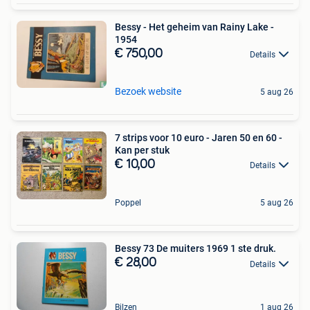
Bessy - Het geheim van Rainy Lake -
1954
€ 750,00
Details
Bezoek website
5 aug 26
7 strips voor 10 euro - Jaren 50 en 60 -
Kan per stuk
€ 10,00
Details
Poppel
5 aug 26
Bessy 73 De muiters 1969 1 ste druk.
€ 28,00
Details
Bilzen
1 aug 26