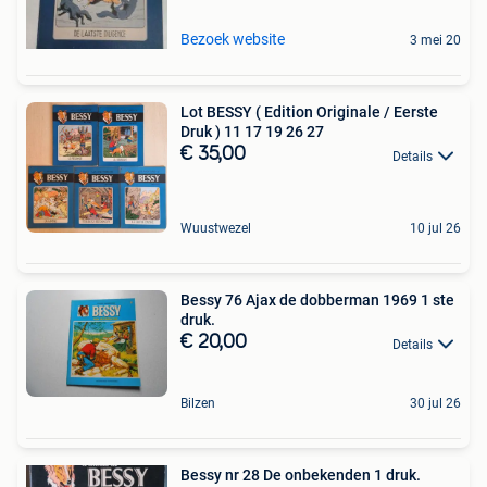
Bezoek website
3 mei 20
Lot BESSY ( Edition Originale / Eerste
Druk ) 11 17 19 26 27
€ 35,00
Details
Wuustwezel
10 jul 26
Bessy 76 Ajax de dobberman 1969 1 ste
druk.
€ 20,00
Details
Bilzen
30 jul 26
Bessy nr 28 De onbekenden 1 druk.