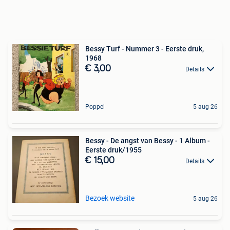
Bessy Turf - Nummer 3 - Eerste druk,
1968
€ 3,00
Details
Poppel
5 aug 26
Bessy - De angst van Bessy - 1 Album -
Eerste druk/1955
€ 15,00
Details
Bezoek website
5 aug 26