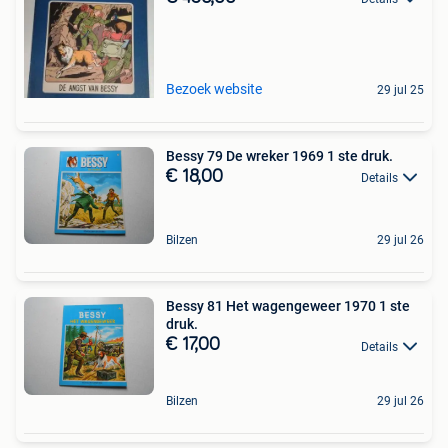
Bezoek website
29 jul 25
Bessy 79 De wreker 1969 1 ste druk.
€ 18,00
Details
Bilzen
29 jul 26
Bessy 81 Het wagengeweer 1970 1 ste
druk.
€ 17,00
Details
Bilzen
29 jul 26