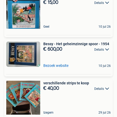
€ 15,00
Details
Geel
10 jul 26
Bessy - Het geheimzinnige spoor - 1954
€ 600,00
Details
Bezoek website
10 jul 26
verschillende strips te koop
€ 40,00
Details
Izegem
29 jul 26