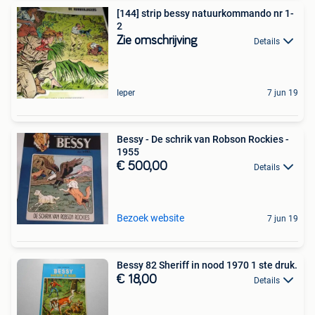
[144] strip bessy natuurkommando nr 1-
2
Zie omschrijving
Details
Ieper
7 jun 19
Bessy - De schrik van Robson Rockies -
1955
€ 500,00
Details
Bezoek website
7 jun 19
Bessy 82 Sheriff in nood 1970 1 ste druk.
€ 18,00
Details