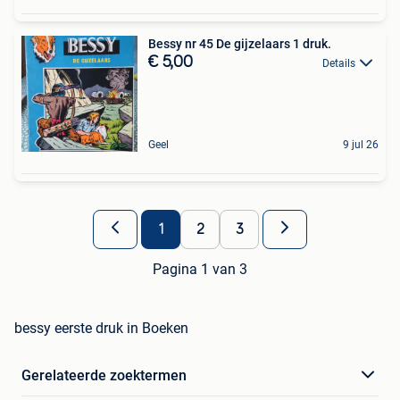
Bessy nr 45 De gijzelaars 1 druk.
€ 5,00
Details
Geel
9 jul 26
1
2
3
Pagina 1 van 3
bessy eerste druk in Boeken
Gerelateerde zoektermen