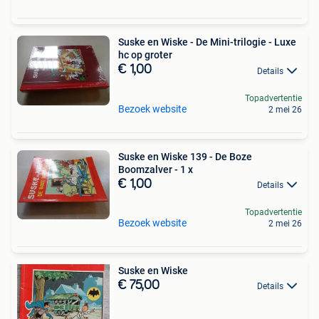
Suske en Wiske - De Mini-trilogie - Luxe
hc op groter
€ 1,00
Details
Topadvertentie
Bezoek website
2 mei 26
Suske en Wiske 139 - De Boze
Boomzalver - 1 x
€ 1,00
Details
Topadvertentie
Bezoek website
2 mei 26
Suske en Wiske
€ 75,00
Details