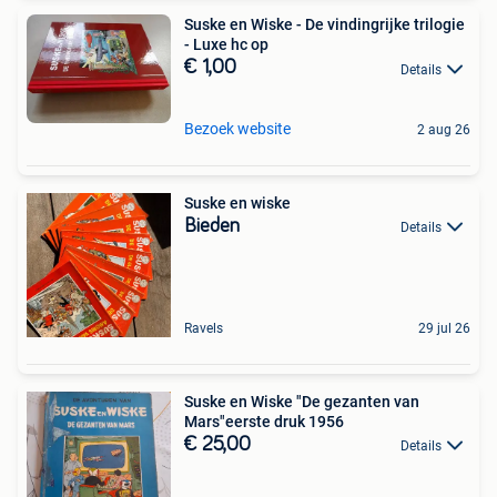
Suske en Wiske - De vindingrijke trilogie
- Luxe hc op
€ 1,00
Details
Bezoek website
2 aug 26
Suske en wiske
Bieden
Details
Ravels
29 jul 26
Suske en Wiske "De gezanten van
Mars"eerste druk 1956
€ 25,00
Details