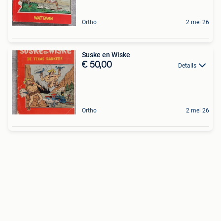
Ortho
2 mei 26
Suske en Wiske
€ 50,00
Details
Ortho
2 mei 26