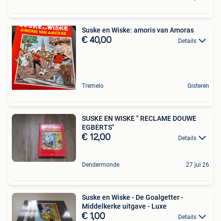
Suske en Wiske: amoris van Amoras
€ 40,00
Details
Tremelo
Gisteren
SUSKE EN WISKE " RECLAME DOUWE
EGBERTS"
€ 12,00
Details
Dendermonde
27 jul 26
Suske en Wiske - De Goalgetter -
Middelkerke uitgave - Luxe
€ 1,00
Details