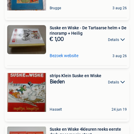
Brugge
3 aug 26
Suske en Wiske - De Tartaarse helm + De
rinoramp + Heilig
€ 1,00
Details
Bezoek website
3 aug 26
strips Klein Suske en Wiske
Bieden
Details
Hasselt
24 jun 19
Suske en Wiske 4kleuren reeks eerste