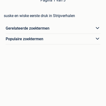
Pagina 1 van 3
suske en wiske eerste druk in Stripverhalen
Gerelateerde zoektermen
Populaire zoektermen