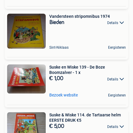
Vandersteen stripomnibus 1974
Bieden
Details
Sint-Niklaas
Eergisteren
Suske en Wiske 139 - De Boze
Boomzalver - 1 x
€ 1,00
Details
Bezoek website
Eergisteren
Suske & Wiske 114. de Tartaarse helm
EERSTE DRUK €5
€ 5,00
Details