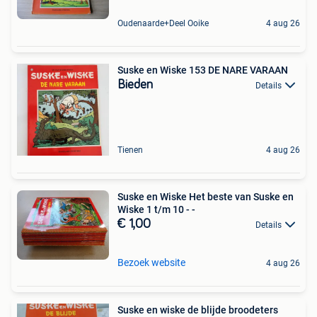
Oudenaarde+Deel Ooike
4 aug 26
Suske en Wiske 153 DE NARE VARAAN
Bieden
Details
Tienen
4 aug 26
Suske en Wiske Het beste van Suske en
Wiske 1 t/m 10 - -
€ 1,00
Details
Bezoek website
4 aug 26
Suske en wiske de blijde broodeters