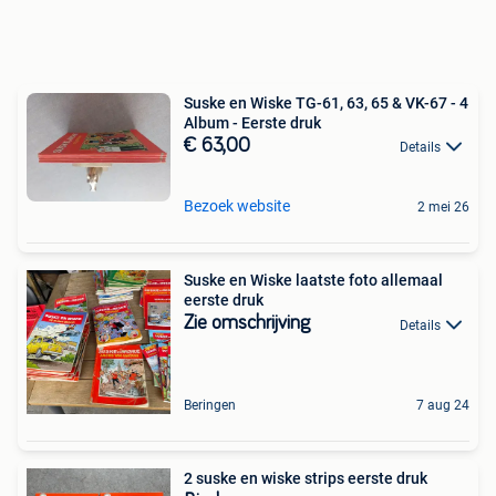
Suske en Wiske TG-61, 63, 65 & VK-67 - 4
Album - Eerste druk
€ 63,00
Details
Bezoek website
2 mei 26
Suske en Wiske laatste foto allemaal
eerste druk
Zie omschrijving
Details
Beringen
7 aug 24
2 suske en wiske strips eerste druk