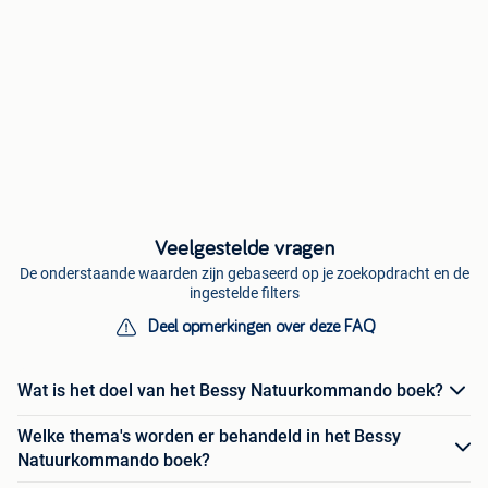
Veelgestelde vragen
De onderstaande waarden zijn gebaseerd op je zoekopdracht en de
ingestelde filters
Deel opmerkingen over deze FAQ
Wat is het doel van het Bessy Natuurkommando boek?
Welke thema's worden er behandeld in het Bessy
Natuurkommando boek?