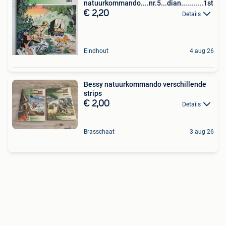
natuurkommando....nr.5...dian...........1st
€ 2,20
Details
Eindhout
4 aug 26
Bessy natuurkommando verschillende
strips
€ 2,00
Details
Brasschaat
3 aug 26