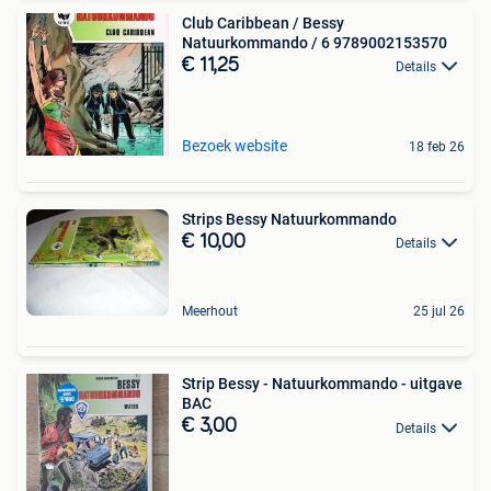
Club Caribbean / Bessy
Natuurkommando / 6 9789002153570
€ 11,25
Details
Bezoek website
18 feb 26
Strips Bessy Natuurkommando
€ 10,00
Details
Meerhout
25 jul 26
Strip Bessy - Natuurkommando - uitgave
BAC
€ 3,00
Details