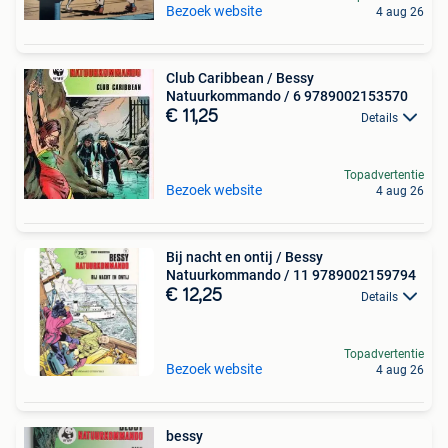
Bezoek website
4 aug 26
Club Caribbean / Bessy
Natuurkommando / 6 9789002153570
€ 11,25
Details
Topadvertentie
Bezoek website
4 aug 26
Bij nacht en ontij / Bessy
Natuurkommando / 11 9789002159794
€ 12,25
Details
Topadvertentie
Bezoek website
4 aug 26
bessy