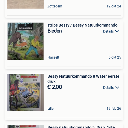
Zottegem
12 okt 24
strips Bessy / Bessy Natuurkommando
Bieden
Details
Hasselt
5 okt 25
Bessy Natuurkommando 8 Water eerste
druk
€ 2,00
Details
Lille
19 feb 26
Bessy natuurkommando 5. Dian. 1ste