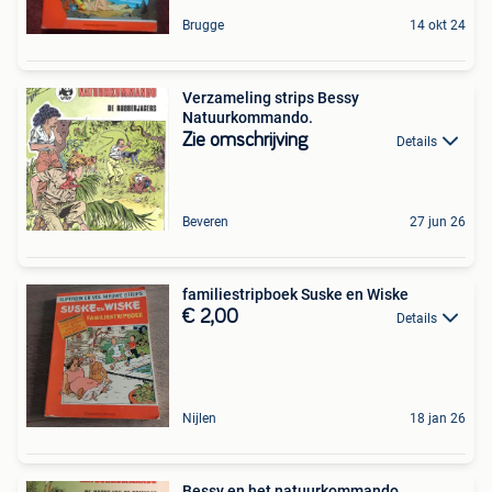
Brugge
14 okt 24
Verzameling strips Bessy
Natuurkommando.
Zie omschrijving
Details
Beveren
27 jun 26
familiestripboek Suske en Wiske
€ 2,00
Details
Nijlen
18 jan 26
Bessy en het natuurkommando