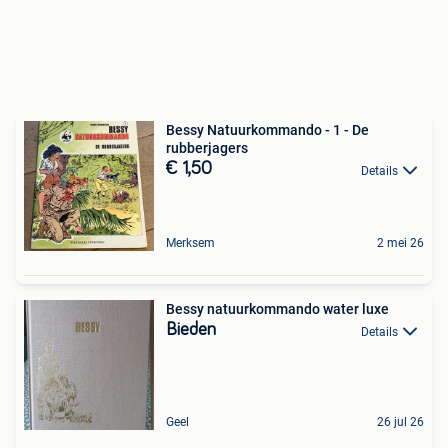
Bessy Natuurkommando - 1 - De
rubberjagers
€ 1,50
Details
Merksem
2 mei 26
Bessy natuurkommando water luxe
Bieden
Details
Geel
26 jul 26