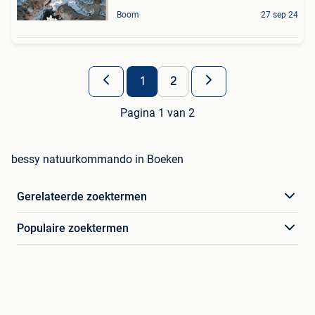
Boom
27 sep 24
1
2
Pagina 1 van 2
bessy natuurkommando in Boeken
Gerelateerde zoektermen
Populaire zoektermen