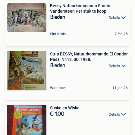
Bessy Natuurkommando Studio
Vandersteen Per stuk te koop
Bieden
Details
Sint-Kruis
7 feb 25
Strip BESSY, Natuurkommando El Condor
Pasa, Nr.13, SU, 1988.
Bieden
Details
Wanssum
11 jan 26
Suske en Wiske
€ 1,00
Details