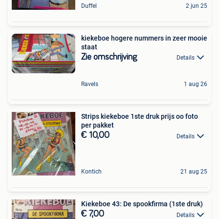
Duffel
2 jun 25
kiekeboe hogere nummers in zeer mooie
staat
Zie omschrijving
Details
Ravels
1 aug 26
Strips kiekeboe 1ste druk prijs oo foto
per pakket
€ 10,00
Details
Kontich
21 aug 25
Kiekeboe 43: De spookfirma (1ste druk)
€ 7,00
Details