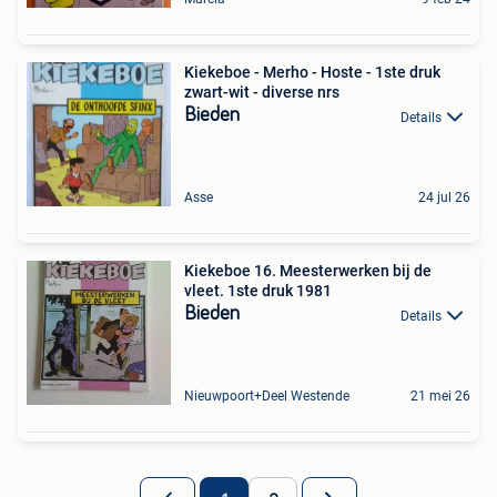
Kiekeboe - Merho - Hoste - 1ste druk
zwart-wit - diverse nrs
Bieden
Details
Asse
24 jul 26
Kiekeboe 16. Meesterwerken bij de
vleet. 1ste druk 1981
Bieden
Details
Nieuwpoort+Deel Westende
21 mei 26