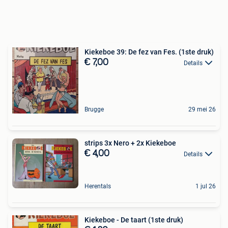
Kiekeboe 39: De fez van Fes. (1ste druk)
€ 7,00
Details
Brugge
29 mei 26
strips 3x Nero + 2x Kiekeboe
€ 4,00
Details
Herentals
1 jul 26
Kiekeboe - De taart (1ste druk)