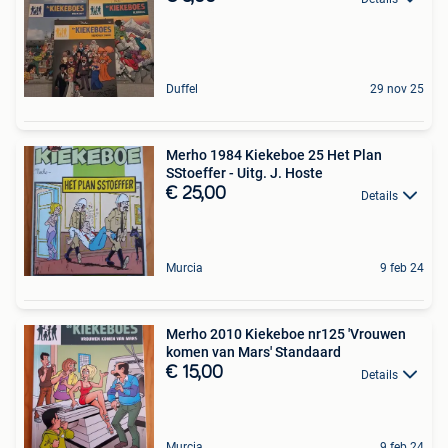
Duffel
29 nov 25
Merho 1984 Kiekeboe 25 Het Plan
SStoeffer - Uitg. J. Hoste
€ 25,00
Details
Murcia
9 feb 24
Merho 2010 Kiekeboe nr125 'Vrouwen
komen van Mars' Standaard
€ 15,00
Details
Murcia
9 feb 24