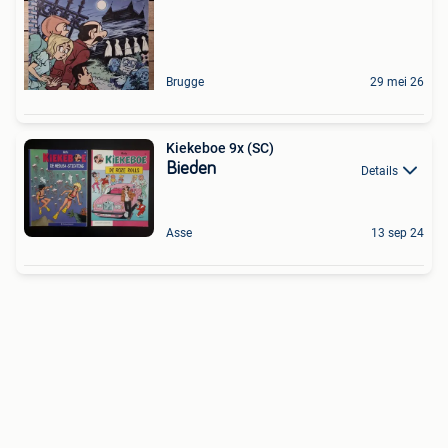
Brugge
29 mei 26
Kiekeboe 9x (SC)
Bieden
Details
Asse
13 sep 24