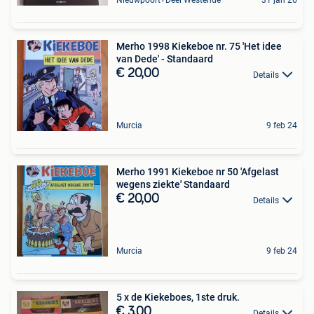
Nieuwpoort+Deel Westende
31 jan 26
Merho 1998 Kiekeboe nr. 75 'Het idee
van Dede' - Standaard
€ 20,00
Details
Murcia
9 feb 24
Merho 1991 Kiekeboe nr 50 'Afgelast
wegens ziekte' Standaard
€ 20,00
Details
Murcia
9 feb 24
5 x de Kiekeboes, 1ste druk.
€ 3,00
Details