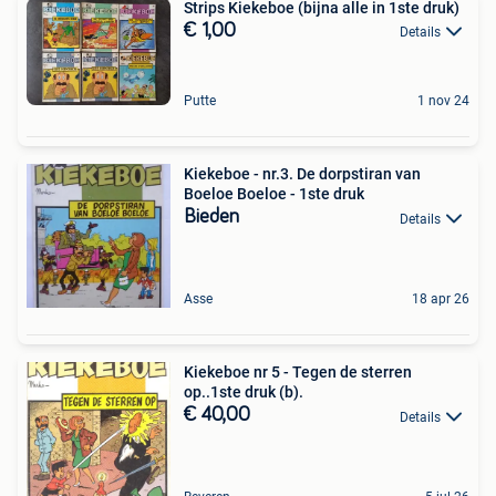
Strips Kiekeboe (bijna alle in 1ste druk)
€ 1,00
Details
Putte
1 nov 24
Kiekeboe - nr.3. De dorpstiran van
Boeloe Boeloe - 1ste druk
Bieden
Details
Asse
18 apr 26
Kiekeboe nr 5 - Tegen de sterren
op..1ste druk (b).
€ 40,00
Details