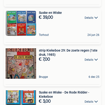
Suske en Wiske
€ 39,00
Details
Torhout
24 jun 26
strip Kiekeboe 29: De zoete regen (1ste
druk, 1985)
€ 7,00
Details
Brugge
6 dec 25
Suske en Wiske - De Rode Ridder -
Kiekeboe
€ 3,00
Details