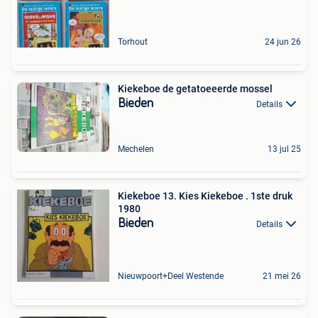
Torhout
24 jun 26
Kiekeboe de getatoeeerde mossel
Bieden
Details
Mechelen
13 jul 25
Kiekeboe 13. Kies Kiekeboe . 1ste druk
1980
Bieden
Details
Nieuwpoort+Deel Westende
21 mei 26