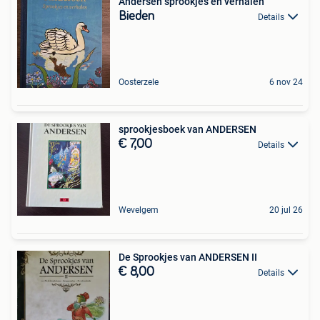
Andersen sprookjes en verhalen
Bieden
Details
Oosterzele
6 nov 24
sprookjesboek van ANDERSEN
€ 7,00
Details
Wevelgem
20 jul 26
De Sprookjes van ANDERSEN II
€ 8,00
Details