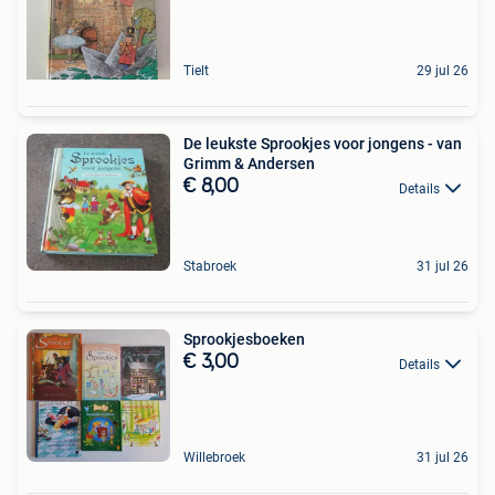
Tielt
29 jul 26
De leukste Sprookjes voor jongens - van
Grimm & Andersen
€ 8,00
Details
Stabroek
31 jul 26
Sprookjesboeken
€ 3,00
Details
Willebroek
31 jul 26