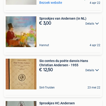
Bezoek website
4 apr 22
Sprookjes van Andersen (in NL)
€ 3,00
Details
Hannut
4 apr 22
Six contes du poète danois Hans
Christian Andersen - 1955
€ 12,50
Details
Sint-Truiden
23 mei 22
Sprookjes HC.Andersen