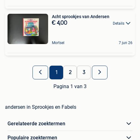
Acht sprookjes van Andersen
€ 4,00
Details
Mortsel
7 jun 26
1
2
3
Pagina 1 van 3
andersen in Sprookjes en Fabels
Gerelateerde zoektermen
Populaire zoektermen