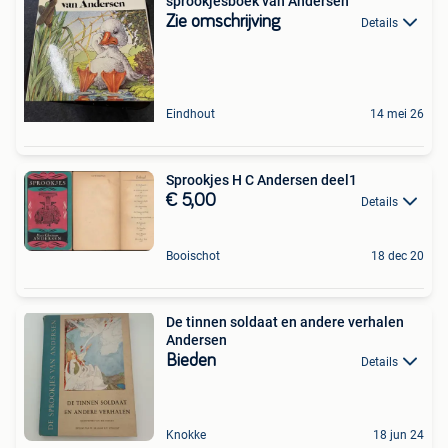
sprookjesboek van Andersen
Zie omschrijving
Details
Eindhout
14 mei 26
Sprookjes H C Andersen deel1
€ 5,00
Details
Booischot
18 dec 20
De tinnen soldaat en andere verhalen
Andersen
Bieden
Details
Knokke
18 jun 24