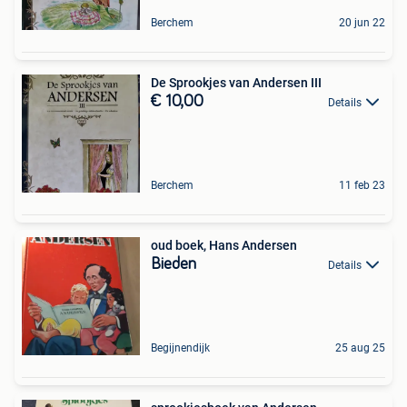
Berchem
20 jun 22
De Sprookjes van Andersen III
€ 10,00
Details
Berchem
11 feb 23
oud boek, Hans Andersen
Bieden
Details
Begijnendijk
25 aug 25