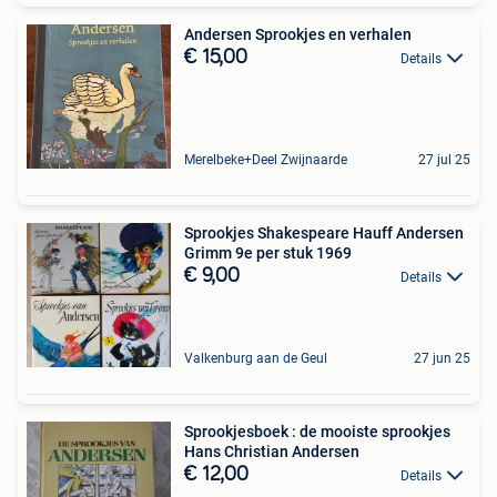
Andersen Sprookjes en verhalen
€ 15,00
Details
Merelbeke+Deel Zwijnaarde
27 jul 25
Sprookjes Shakespeare Hauff Andersen
Grimm 9e per stuk 1969
€ 9,00
Details
Valkenburg aan de Geul
27 jun 25
Sprookjesboek : de mooiste sprookjes
Hans Christian Andersen
€ 12,00
Details