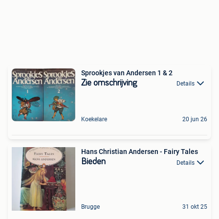
Sprookjes van Andersen 1 & 2
Zie omschrijving
Details
Koekelare
20 jun 26
Hans Christian Andersen - Fairy Tales
Bieden
Details
Brugge
31 okt 25