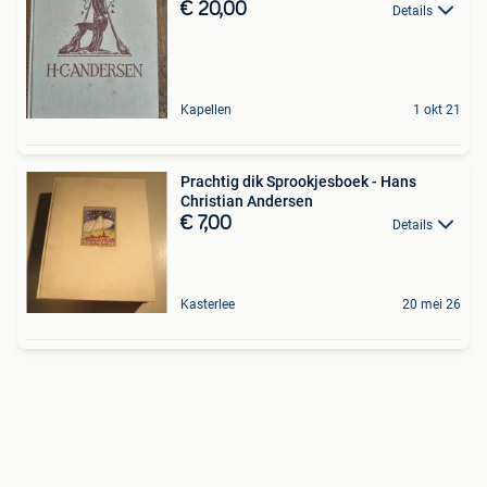
€ 20,00
Details
Kapellen
1 okt 21
Prachtig dik Sprookjesboek - Hans
Christian Andersen
€ 7,00
Details
Kasterlee
20 mei 26