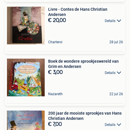
Livre - Contes de Hans Christian
Andersen
€ 20,00
Details
Charleroi
28 jul 26
Boek de wondere sprookjeswereld van
Grim en Andersen
€ 3,00
Details
Nazareth
22 jul 26
200 jaar de mooiste sprookjes van Hans
Christian Andersen
€ 7,00
Details