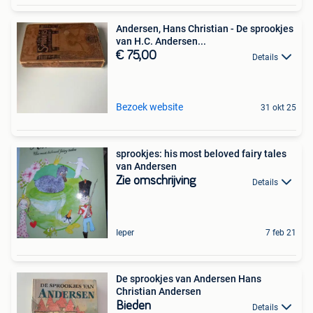
Andersen, Hans Christian - De sprookjes
van H.C. Andersen...
€ 75,00
Details
Bezoek website
31 okt 25
sprookjes: his most beloved fairy tales
van Andersen
Zie omschrijving
Details
Ieper
7 feb 21
De sprookjes van Andersen Hans
Christian Andersen
Bieden
Details