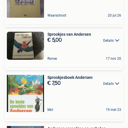
Waarschoot
20 jul 26
Sprookjes van Andersen
€ 5,00
Details
Ronse
17 nov 20
Sprookjesboek Andersen
€ 7,50
Details
Mol
19 mei 23