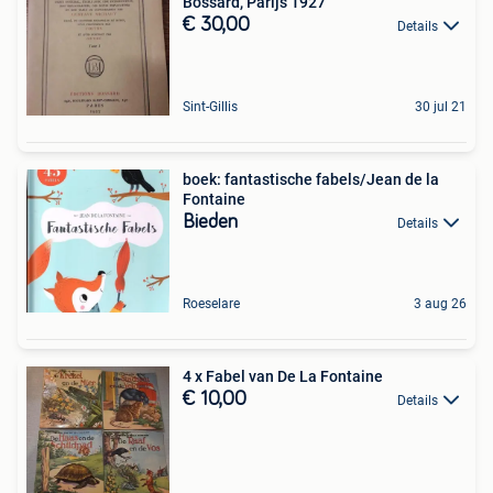
Bossard, Parijs 1927
€ 30,00
Details
Sint-Gillis
30 jul 21
boek: fantastische fabels/Jean de la
Fontaine
Bieden
Details
Roeselare
3 aug 26
4 x Fabel van De La Fontaine
€ 10,00
Details