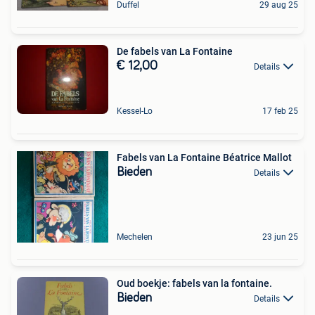
Duffel
29 aug 25
De fabels van La Fontaine
€ 12,00
Details
Kessel-Lo
17 feb 25
Fabels van La Fontaine Béatrice Mallot
Bieden
Details
Mechelen
23 jun 25
Oud boekje: fabels van la fontaine.
Bieden
Details