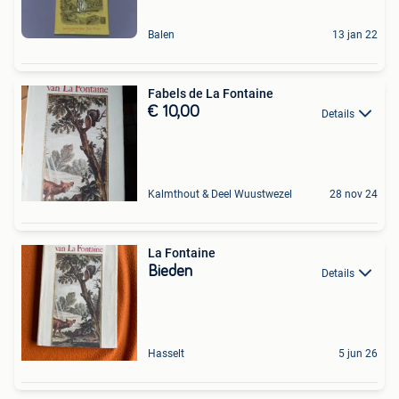
Balen
13 jan 22
Fabels de La Fontaine
€ 10,00
Details
Kalmthout & Deel Wuustwezel
28 nov 24
La Fontaine
Bieden
Details
Hasselt
5 jun 26