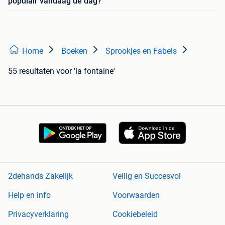
populair vandaag de dag?
Home
Boeken
Sprookjes en Fabels
55 resultaten
voor 'la fontaine'
2dehands Zakelijk
Veilig en Succesvol
Help en info
Voorwaarden
Privacyverklaring
Cookiebeleid