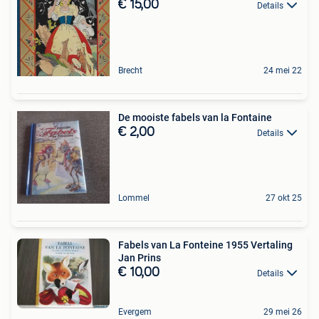
€ 15,00
Details
Brecht
24 mei 22
De mooiste fabels van la Fontaine
€ 2,00
Details
Lommel
27 okt 25
Fabels van La Fonteine 1955 Vertaling
Jan Prins
€ 10,00
Details
Evergem
29 mei 26