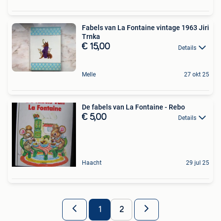
Fabels van La Fontaine vintage 1963 Jiri
Trnka
€ 15,00
Details
Melle
27 okt 25
De fabels van La Fontaine - Rebo
€ 5,00
Details
Haacht
29 jul 25
1
2