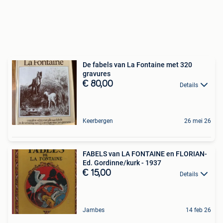
De fabels van La Fontaine met 320
gravures
€ 80,00
Details
Keerbergen
26 mei 26
FABELS van LA FONTAINE en FLORIAN-
Ed. Gordinne/kurk - 1937
€ 15,00
Details
Jambes
14 feb 26