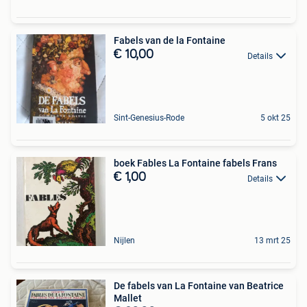
Fabels van de la Fontaine
€ 10,00
Details
Sint-Genesius-Rode
5 okt 25
boek Fables La Fontaine fabels Frans
€ 1,00
Details
Nijlen
13 mrt 25
De fabels van La Fontaine van Beatrice
Mallet