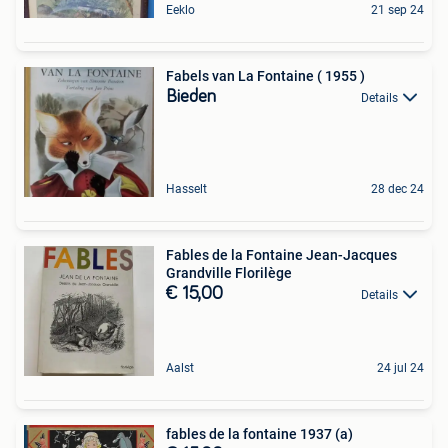
Eeklo
21 sep 24
Fabels van La Fontaine ( 1955 )
Bieden
Details
Hasselt
28 dec 24
Fables de la Fontaine Jean-Jacques
Grandville Florilège
€ 15,00
Details
Aalst
24 jul 24
fables de la fontaine 1937 (a)