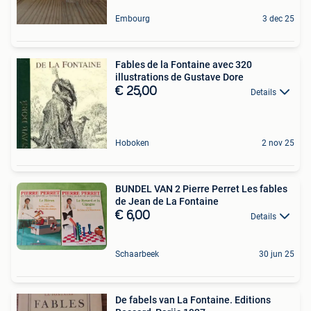
Embourg
3 dec 25
Fables de la Fontaine avec 320
illustrations de Gustave Dore
€ 25,00
Details
Hoboken
2 nov 25
BUNDEL VAN 2 Pierre Perret Les fables
de Jean de La Fontaine
€ 6,00
Details
Schaarbeek
30 jun 25
De fabels van La Fontaine. Editions