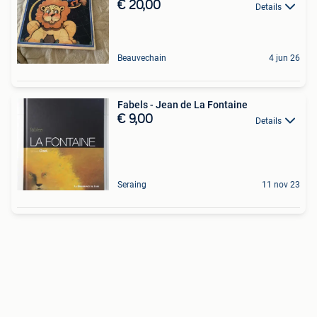
€ 20,00
Details
Beauvechain
4 jun 26
Fabels - Jean de La Fontaine
€ 9,00
Details
Seraing
11 nov 23