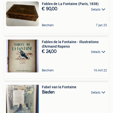
Fables de La Fontaine (Paris, 1838)
€ 90,00
Details
Berchem
7 jan 25
Fables de la Fontaine - illustrations
d'Armand Rapeno
€ 24,00
Details
Berchem
16 mrt 22
Fabel van la Fontaine
Bieden
Details