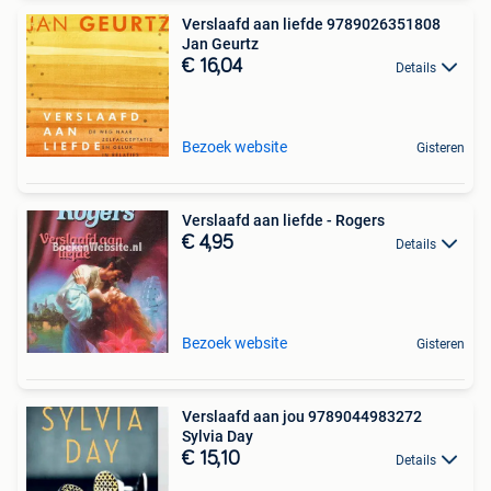
Verslaafd aan liefde 9789026351808
Jan Geurtz
€ 16,04
Details
Bezoek website
Gisteren
Verslaafd aan liefde - Rogers
€ 4,95
Details
Bezoek website
Gisteren
Verslaafd aan jou 9789044983272
Sylvia Day
€ 15,10
Details