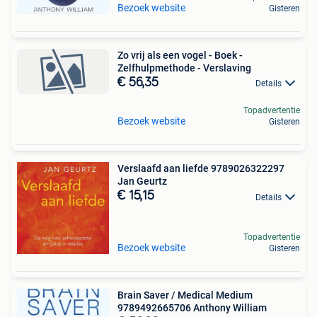
Bezoek website
Gisteren
Zo vrij als een vogel - Boek -
Zelfhulpmethode - Verslaving
€ 56,35
Details
Topadvertentie
Bezoek website
Gisteren
Verslaafd aan liefde 9789026322297
Jan Geurtz
€ 15,15
Details
Topadvertentie
Bezoek website
Gisteren
Brain Saver / Medical Medium
9789492665706 Anthony William