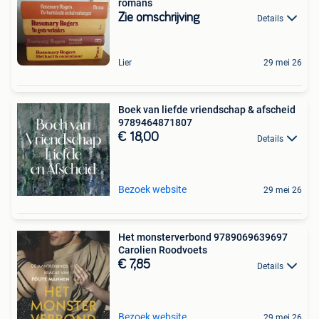
romans
Zie omschrijving
Details
Lier
29 mei 26
Boek van liefde vriendschap & afscheid
9789464871807
€ 18,00
Details
Bezoek website
29 mei 26
Het monsterverbond 9789069639697
Carolien Roodvoets
€ 7,85
Details
Bezoek website
29 mei 26