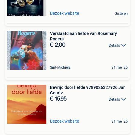
Bezoek website
Gisteren
Verslaafd aan liefde van Rosemary
Rogers
€ 2,00
Details
Sint-Michiels
31 mei 25
Bevrijd door liefde 9789026327926 Jan
Geurtz
€ 15,95
Details
Bezoek website
31 mei 25