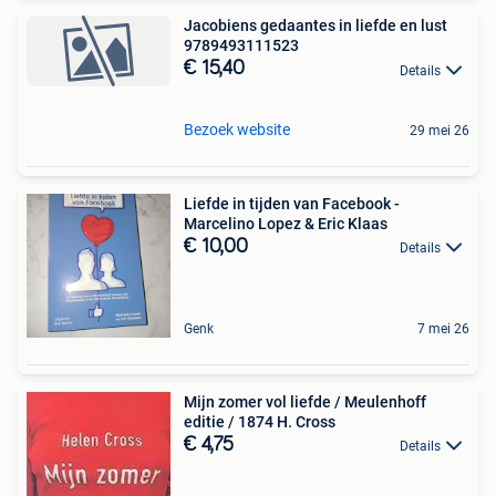
Jacobiens gedaantes in liefde en lust
9789493111523
€ 15,40
Details
Bezoek website
29 mei 26
Liefde in tijden van Facebook -
Marcelino Lopez & Eric Klaas
€ 10,00
Details
Genk
7 mei 26
Mijn zomer vol liefde / Meulenhoff
editie / 1874 H. Cross
€ 4,75
Details