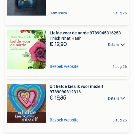
Hemiksem
5 aug 26
Liefde voor de aarde 9789045316253
Thich Nhat Hanh
€ 12,90
Details
Bezoek website
5 aug 26
Uit liefde kies ik voor mezelf
9789090312316
€ 19,85
Details
Bezoek website
5 aug 26