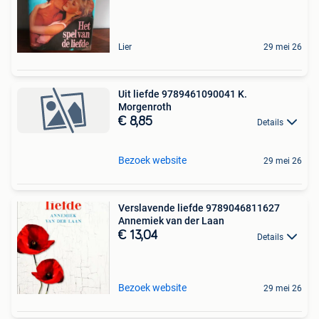
Lier
29 mei 26
Uit liefde 9789461090041 K.
Morgenroth
€ 8,85
Details
Bezoek website
29 mei 26
Verslavende liefde 9789046811627
Annemiek van der Laan
€ 13,04
Details
Bezoek website
29 mei 26