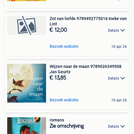
Zot van liefde 9789492775016 Ineke van
Lint
€ 12,00
Details
Bezoek website
10 apr 26
Wijzen naar de maan 9789026349508
Jan Geurtz
€ 13,85
Details
Bezoek website
10 apr 26
romans
Zie omschrijving
Details