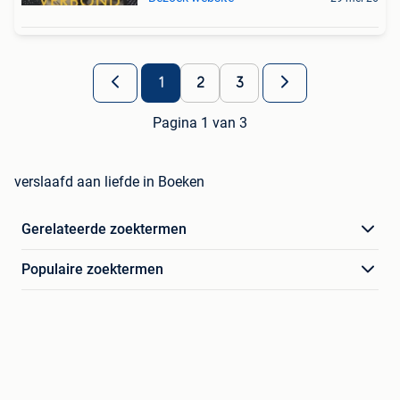
1
2
3
Pagina 1 van 3
verslaafd aan liefde in Boeken
Gerelateerde zoektermen
Populaire zoektermen