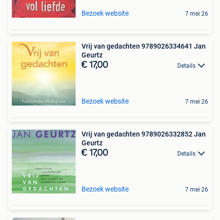
Bezoek website
7 mei 26
Vrij van gedachten 9789026334641 Jan
Geurtz
€ 17,00
Details
Bezoek website
7 mei 26
Vrij van gedachten 9789026332852 Jan
Geurtz
€ 17,00
Details
Bezoek website
7 mei 26