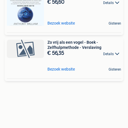
€ 56,60
Details
Bezoek website
Gisteren
Zo vrij als een vogel - Boek -
Zelfhulpmethode - Verslaving
€ 56,35
Details
Bezoek website
Gisteren