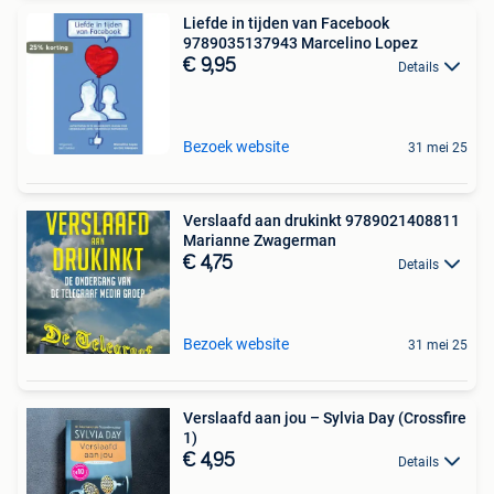
Liefde in tijden van Facebook
9789035137943 Marcelino Lopez
€ 9,95
Details
Bezoek website
31 mei 25
Verslaafd aan drukinkt 9789021408811
Marianne Zwagerman
€ 4,75
Details
Bezoek website
31 mei 25
Verslaafd aan jou – Sylvia Day (Crossfire
1)
€ 4,95
Details