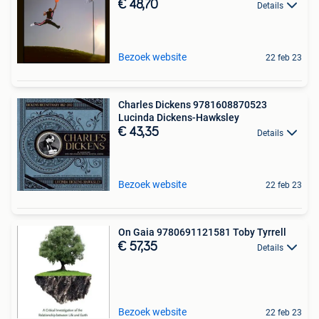
€ 48,70
Details
Bezoek website
22 feb 23
Charles Dickens 9781608870523
Lucinda Dickens-Hawksley
€ 43,35
Details
Bezoek website
22 feb 23
On Gaia 9780691121581 Toby Tyrrell
€ 57,35
Details
Bezoek website
22 feb 23