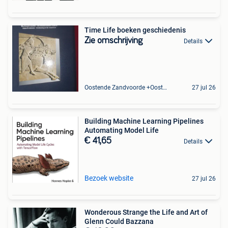
Time Life boeken geschiedenis
Zie omschrijving
Details
Oostende Zandvoorde +Oostende
27 jul 26
Building Machine Learning Pipelines
Automating Model Life
€ 41,65
Details
Bezoek website
27 jul 26
Wonderous Strange the Life and Art of
Glenn Could Bazzana