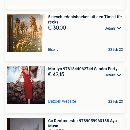
5 geschiedenisboeken uit een Time Life
reeks
€ 30,00
Details
Elsene
22 feb 23
Marilyn 9781844062744 Sandra Forty
€ 42,15
Details
Bezoek website
22 feb 23
Co Rentmeester 9789059960138 Aya
Musa