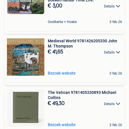
€ 3,00
Details
Oostkerke + Hoeke
3 feb 26
Medieval World 9781426205330 John
M. Thompson
€ 41,65
Details
Bezoek website
3 feb 26
The Vatican 9781405330893 Michael
Collins
€ 49,30
Details
Bezoek website
3 feb 26