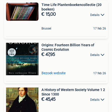
Time Life Plantenboekencollectie (20
boeken)
€ 15,00
Details
Brussel
17 feb 26
Origins: Fourteen Billion Years of
Cosmic Evolution
€ 47,95
Details
Bezoek website
17 feb 26
A History of Western Society Volume 1 2
Since 1300
€ 45,45
Details