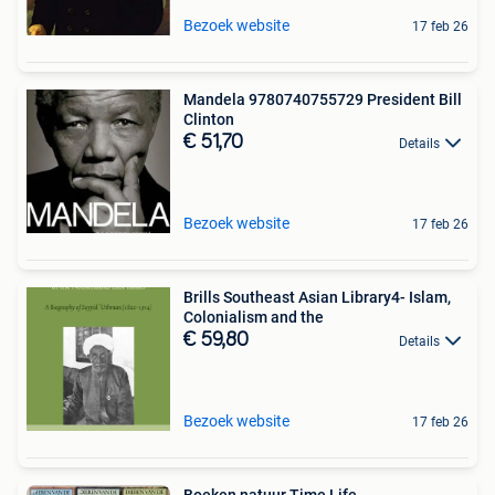
Bezoek website
17 feb 26
Mandela 9780740755729 President Bill
Clinton
€ 51,70
Details
Bezoek website
17 feb 26
Brills Southeast Asian Library4- Islam,
Colonialism and the
€ 59,80
Details
Bezoek website
17 feb 26
Boeken natuur Time Life.