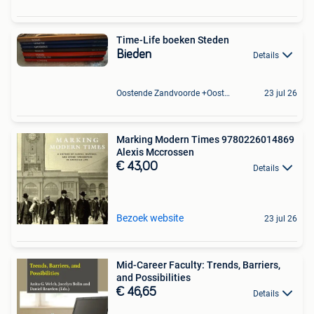
Time-Life boeken Steden
Bieden
Details
Oostende Zandvoorde +Oostende
23 jul 26
Marking Modern Times 9780226014869
Alexis Mccrossen
€ 43,00
Details
Bezoek website
23 jul 26
Mid-Career Faculty: Trends, Barriers,
and Possibilities
€ 46,65
Details