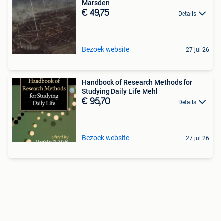
Marsden
€ 49,75
Details
Bezoek website
27 jul 26
Handbook of Research Methods for
Studying Daily Life Mehl
€ 95,70
Details
Bezoek website
27 jul 26