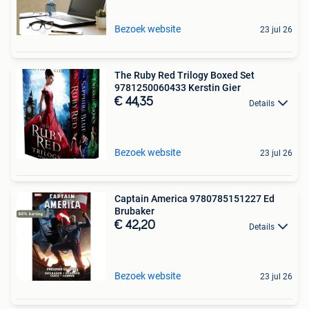
Bezoek website
23 jul 26
The Ruby Red Trilogy Boxed Set
9781250060433 Kerstin Gier
€ 44,35
Details
Bezoek website
23 jul 26
Captain America 9780785151227 Ed
Brubaker
€ 42,20
Details
Bezoek website
23 jul 26