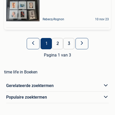
Rebecq-Rognon
10 nov 23
1
2
3
Pagina 1 van 3
time life in Boeken
Gerelateerde zoektermen
Populaire zoektermen