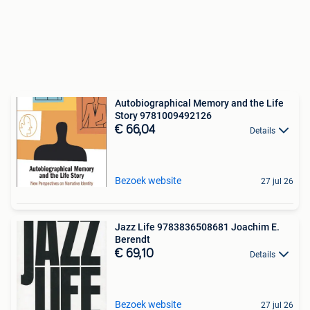
Autobiographical Memory and the Life
Story 9781009492126
€ 66,04
Details
Bezoek website
27 jul 26
Jazz Life 9783836508681 Joachim E.
Berendt
€ 69,10
Details
Bezoek website
27 jul 26