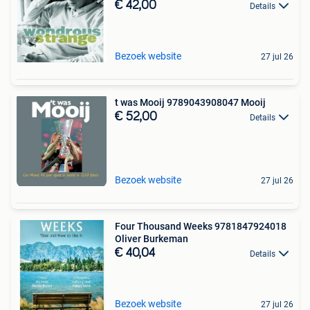
€ 42,00
Details
Bezoek website
27 jul 26
t was Mooij 9789043908047 Mooij
€ 52,00
Details
Bezoek website
27 jul 26
Four Thousand Weeks 9781847924018
Oliver Burkeman
€ 40,04
Details
Bezoek website
27 jul 26