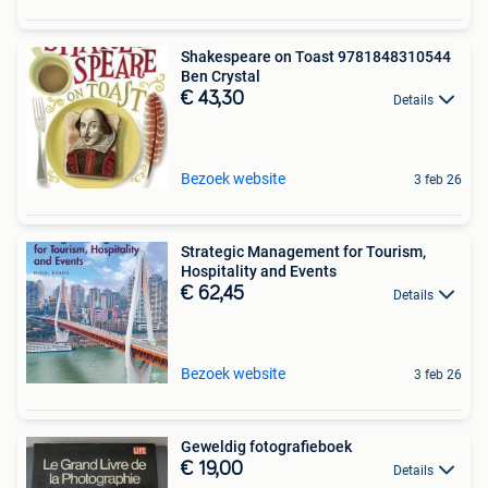
Shakespeare on Toast 9781848310544
Ben Crystal
€ 43,30
Details
Bezoek website
3 feb 26
Strategic Management for Tourism,
Hospitality and Events
€ 62,45
Details
Bezoek website
3 feb 26
Geweldig fotografieboek
€ 19,00
Details