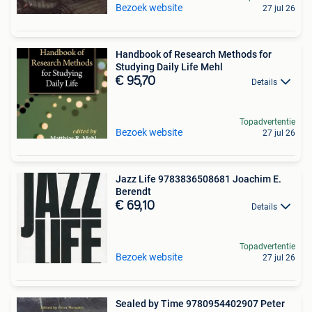
Bezoek website
27 jul 26
Handbook of Research Methods for
Studying Daily Life Mehl
€ 95,70
Details
Topadvertentie
Bezoek website
27 jul 26
Jazz Life 9783836508681 Joachim E.
Berendt
€ 69,10
Details
Topadvertentie
Bezoek website
27 jul 26
Sealed by Time 9780954402907 Peter