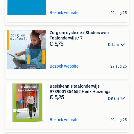
Bezoek website
29 aug 25
Zorg om dyslexie / Studies over
Taalonderwijs / 7
€ 6,75
Details
Bezoek website
29 aug 25
Basiskennis taalonderwijs
9789001854652 Henk Huizenga
€ 5,25
Details
Bezoek website
29 aug 25