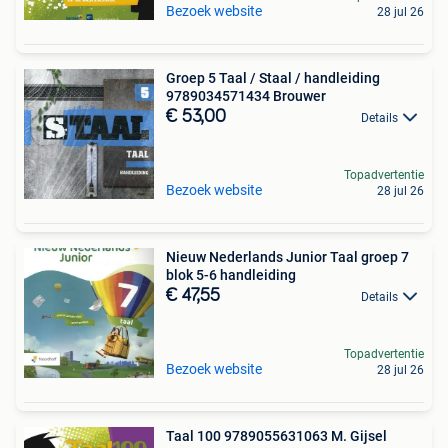
Bezoek website
28 jul 26
Groep 5 Taal / Staal / handleiding
9789034571434 Brouwer
€ 53,00
Details
Topadvertentie
Bezoek website
28 jul 26
Nieuw Nederlands Junior Taal groep 7
blok 5-6 handleiding
€ 47,55
Details
Topadvertentie
Bezoek website
28 jul 26
Taal 100 9789055631063 M. Gijsel