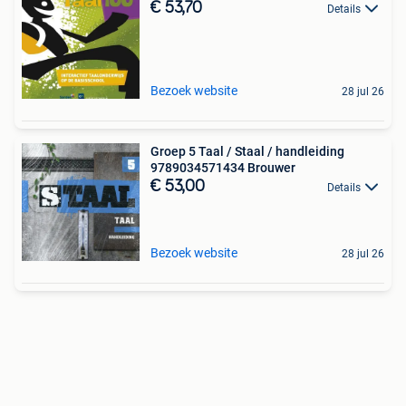
€ 53,70
Details
Bezoek website
28 jul 26
Groep 5 Taal / Staal / handleiding
9789034571434 Brouwer
€ 53,00
Details
Bezoek website
28 jul 26