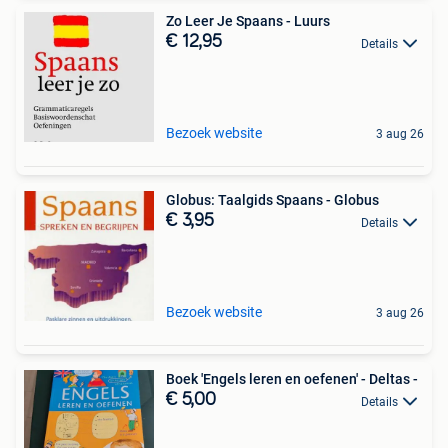
Zo Leer Je Spaans - Luurs
€ 12,95
Details
Bezoek website
3 aug 26
Globus: Taalgids Spaans - Globus
€ 3,95
Details
Bezoek website
3 aug 26
Boek 'Engels leren en oefenen' - Deltas -
€ 5,00
Details