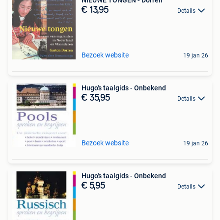
€ 13,95
Details
Bezoek website
19 jan 26
Hugo's taalgids - Onbekend
€ 35,95
Details
Bezoek website
19 jan 26
Hugo's taalgids - Onbekend
€ 5,95
Details