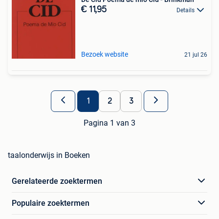
€ 11,95
Details
Bezoek website
21 jul 26
1
2
3
Pagina 1 van 3
taalonderwijs in Boeken
Gerelateerde zoektermen
Populaire zoektermen