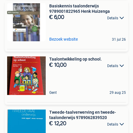
Basiskennis taalonderwijs
9789001822965 Henk Huizenga
€ 6,00
Details
Bezoek website
31 jul 26
Taalontwikkeling op school.
€ 10,00
Details
Gent
29 aug 25
Tweede-taalverwerving en tweede-
taalonderwijs 9789062839520
€ 12,20
Details