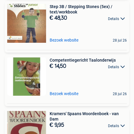
Step 3B / Stepping Stones (5ex) /
text/workbook
€ 48,30
Details
Bezoek website
28 jul 26
Competentiegericht Taalonderwijs
€ 14,50
Details
Bezoek website
28 jul 26
Kramers' Spaans Woordenboek - van
Dam
€ 9,95
Details