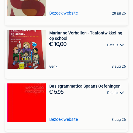
Bezoek website
28 jul 26
Marianne Verhallen - Taalontwikkeling
op school
€ 10,00
Details
Genk
3 aug 26
Basisgrammatica Spaans Oefeningen
€ 5,95
Details
Bezoek website
3 aug 26