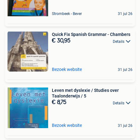
Strombeek - Bever
31 jul 26
Quick Fix Spanish Grammar - Chambers
€ 30,95
Details
Bezoek website
31 jul 26
Leven met dyslexie / Studies over
Taalonderwijs / 5
€ 8,75
Details
Bezoek website
31 jul 26