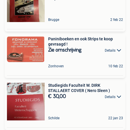
Brugge
2 feb 22
Paniniboeken en ook Strips te koop
gevraagd !
Zie omschrijving
Details
Zonhoven
10 feb 22
Studiegids Faculteit W. DIRK
STALLAERT COVER ( Nero Sleen )
€ 30,00
Details
Schilde
22 jan 23