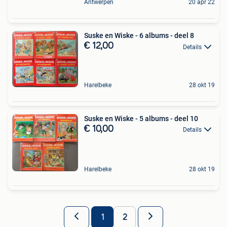
Antwerpen
20 apr 22
Suske en Wiske - 6 albums - deel 8
€ 12,00
Details
Harelbeke
28 okt 19
Suske en Wiske - 5 albums - deel 10
€ 10,00
Details
Harelbeke
28 okt 19
1
2