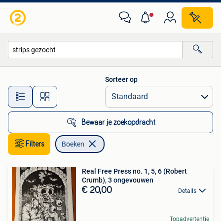
Boeken
Sorteer op
Alle afstanden…
Bewaar je zoekopdracht
Filters
Boeken
Real Free Press no. 1, 5, 6 (Robert
Crumb), 3 ongevouwen
€ 20,00
Details
Topadvertentie