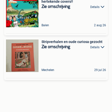
hertekende covers!!
Zie omschrijving
Details
Balen
2 aug 26
Stripverhalen en oude curiosa gezocht
Zie omschrijving
Details
Mechelen
29 jul 26