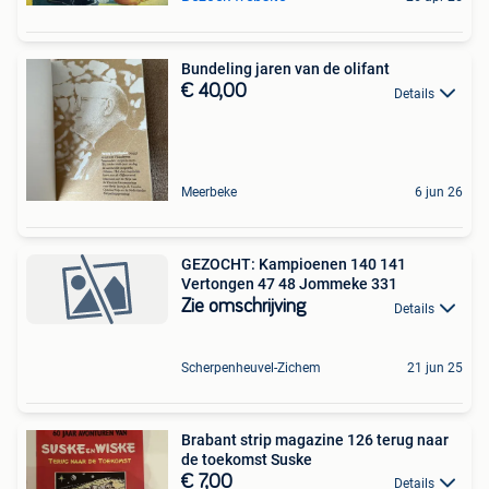
Bundeling jaren van de olifant
€ 40,00
Details
Meerbeke
6 jun 26
GEZOCHT: Kampioenen 140 141
Vertongen 47 48 Jommeke 331
Zie omschrijving
Details
Scherpenheuvel-Zichem
21 jun 25
Brabant strip magazine 126 terug naar
de toekomst Suske
€ 7,00
Details