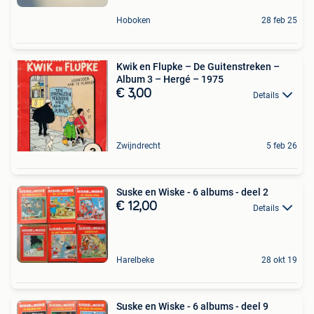
Hoboken
28 feb 25
Kwik en Flupke – De Guitenstreken –
Album 3 – Hergé – 1975
€ 3,00
Details
Zwijndrecht
5 feb 26
Suske en Wiske - 6 albums - deel 2
€ 12,00
Details
Harelbeke
28 okt 19
Suske en Wiske - 6 albums - deel 9