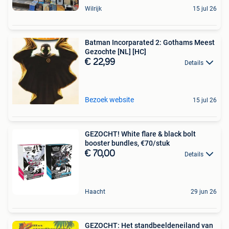
Wilrijk
15 jul 26
Batman Incorparated 2: Gothams Meest
Gezochte [NL] [HC]
€ 22,99
Details
Bezoek website
15 jul 26
GEZOCHT! White flare & black bolt
booster bundles, €70/stuk
€ 70,00
Details
Haacht
29 jun 26
GEZOCHT: Het standbeeldeneiland van