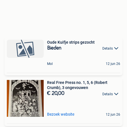
Oude Kuifje strips gezocht
Bieden
Details
Mol
12 jun 26
Real Free Press no. 1, 5, 6 (Robert
Crumb), 3 ongevouwen
€ 20,00
Details
Bezoek website
12 jun 26