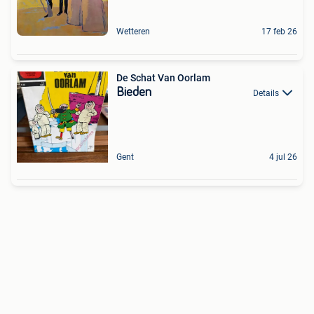
Wetteren
17 feb 26
De Schat Van Oorlam
Bieden
Details
Gent
4 jul 26