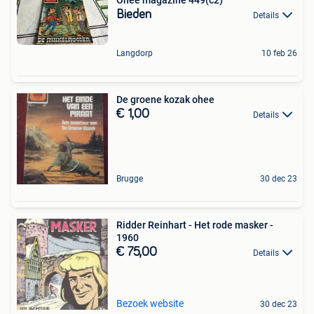
Bieden
Details
Langdorp
10 feb 26
De groene kozak ohee
€ 1,00
Details
Brugge
30 dec 23
Ridder Reinhart - Het rode masker -
1960
€ 75,00
Details
Bezoek website
30 dec 23