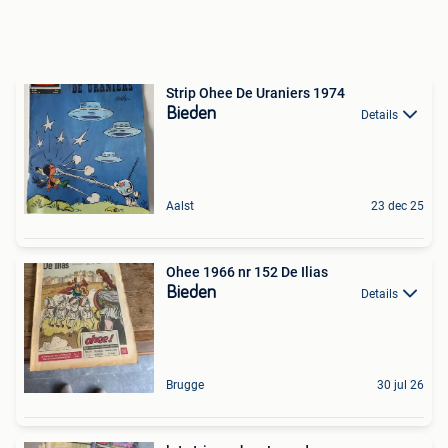
Strip Ohee De Uraniers 1974
Bieden
Details
Aalst
23 dec 25
Ohee 1966 nr 152 De Ilias
Bieden
Details
Brugge
30 jul 26