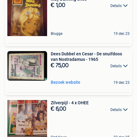
€ 1,00
Details
Brugge
19 dec 23
Dees Dubbel en Cesar - De snuifdoos
van Nostradamus - 1965
€ 75,00
Details
Bezoek website
19 dec 23
Zilverpijl - 4 x OHEE
€ 6,00
Details