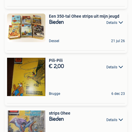
Een 350-tal Ohee strips uit mijn jeugd
Bieden
Details
Dessel
21 jul 26
Pili-Pili
€ 2,00
Details
Brugge
6 dec 23
strips Ohee
Bieden
Details