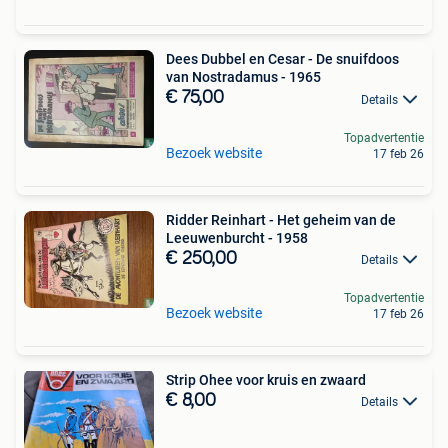
Dees Dubbel en Cesar - De snuifdoos
van Nostradamus - 1965
€ 75,00
Details
Topadvertentie
Bezoek website
17 feb 26
Ridder Reinhart - Het geheim van de
Leeuwenburcht - 1958
€ 250,00
Details
Topadvertentie
Bezoek website
17 feb 26
Strip Ohee voor kruis en zwaard
€ 8,00
Details