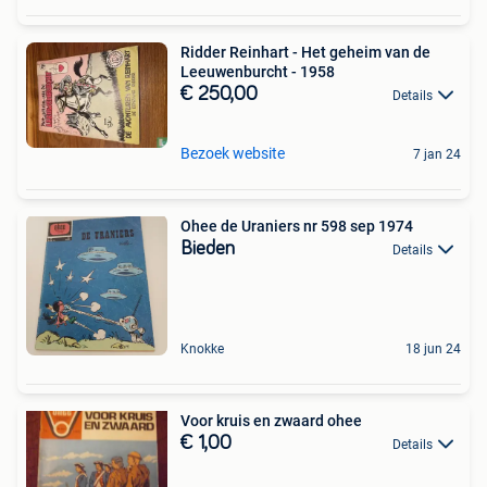
Ridder Reinhart - Het geheim van de
Leeuwenburcht - 1958
€ 250,00
Details
Bezoek website
7 jan 24
Ohee de Uraniers nr 598 sep 1974
Bieden
Details
Knokke
18 jun 24
Voor kruis en zwaard ohee
€ 1,00
Details