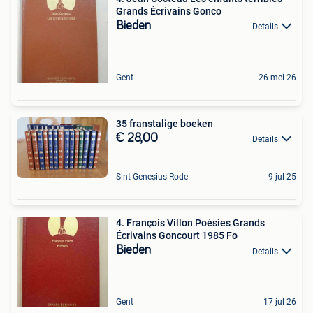
Grands Écrivains Gonco
Bieden
Details
Gent
26 mei 26
35 franstalige boeken
€ 28,00
Details
Sint-Genesius-Rode
9 jul 25
4. François Villon Poésies Grands
Écrivains Goncourt 1985 Fo
Bieden
Details
Gent
17 jul 26