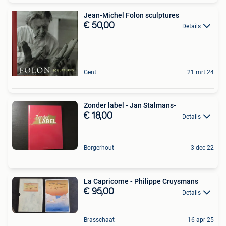
Jean-Michel Folon sculptures
€ 50,00
Details
Gent
21 mrt 24
Zonder label - Jan Stalmans-
€ 18,00
Details
Borgerhout
3 dec 22
La Capricorne - Philippe Cruysmans
€ 95,00
Details
Brasschaat
16 apr 25