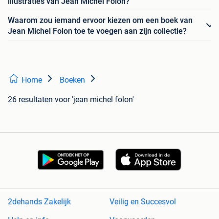
illustraties van Jean Michel Folon?
Waarom zou iemand ervoor kiezen om een boek van
Jean Michel Folon toe te voegen aan zijn collectie?
Home
Boeken
26 resultaten
voor 'jean michel folon'
2dehands Zakelijk
Veilig en Succesvol