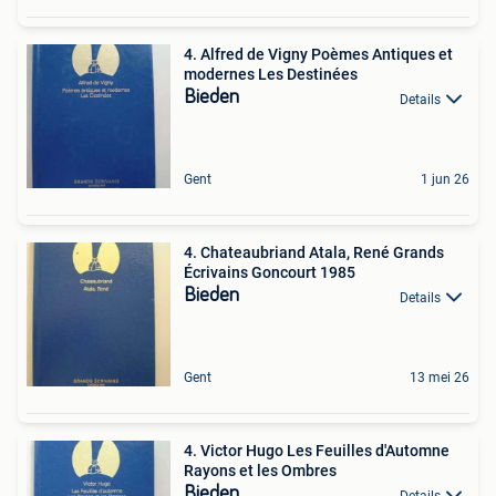
4. Alfred de Vigny Poèmes Antiques et
modernes Les Destinées
Bieden
Details
Gent
1 jun 26
4. Chateaubriand Atala, René Grands
Écrivains Goncourt 1985
Bieden
Details
Gent
13 mei 26
4. Victor Hugo Les Feuilles d'Automne
Rayons et les Ombres
Bieden
Details