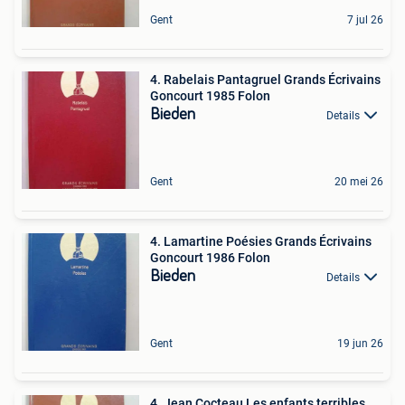
Gent
7 jul 26
4. Rabelais Pantagruel Grands Écrivains
Goncourt 1985 Folon
Bieden
Details
Gent
20 mei 26
4. Lamartine Poésies Grands Écrivains
Goncourt 1986 Folon
Bieden
Details
Gent
19 jun 26
4. Jean Cocteau Les enfants terribles