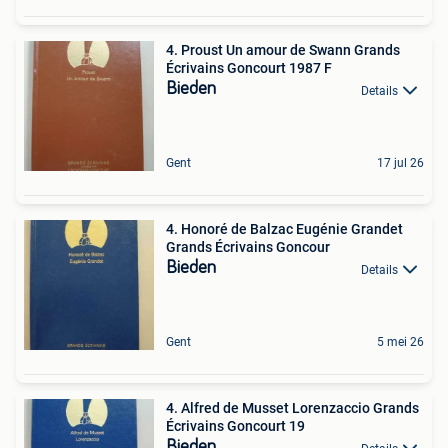
4. Proust Un amour de Swann Grands
Écrivains Goncourt 1987 F
Bieden
Details
Gent
17 jul 26
4. Honoré de Balzac Eugénie Grandet
Grands Écrivains Goncour
Bieden
Details
Gent
5 mei 26
4. Alfred de Musset Lorenzaccio Grands
Écrivains Goncourt 19
Bieden