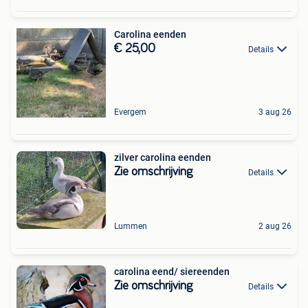
Carolina eenden
€ 25,00
Details
Evergem
3 aug 26
zilver carolina eenden
Zie omschrijving
Details
Lummen
2 aug 26
carolina eend/ siereenden
Zie omschrijving
Details