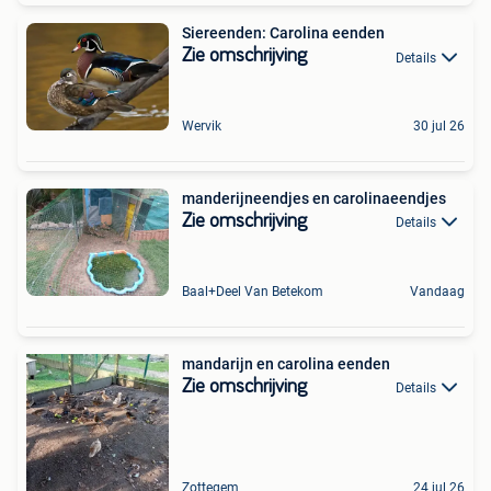
Siereenden: Carolina eenden
Zie omschrijving
Details
Wervik
30 jul 26
manderijneendjes en carolinaeendjes
Zie omschrijving
Details
Baal+Deel Van Betekom
Vandaag
mandarijn en carolina eenden
Zie omschrijving
Details
Zottegem
24 jul 26