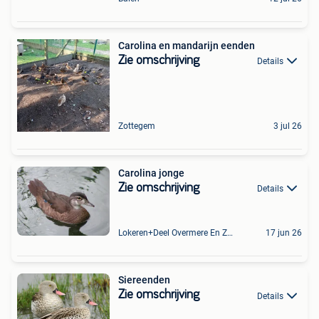
Carolina en mandarijn eenden
Zie omschrijving
Details
Zottegem
3 jul 26
Carolina jonge
Zie omschrijving
Details
Lokeren+Deel Overmere En Zele
17 jun 26
Siereenden
Zie omschrijving
Details