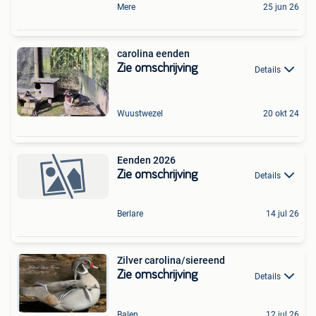
Mere
25 jun 26
carolina eenden
Zie omschrijving
Details
Wuustwezel
20 okt 24
Eenden 2026
Zie omschrijving
Details
Berlare
14 jul 26
Zilver carolina/siereend
Zie omschrijving
Details
Balen
12 jul 26