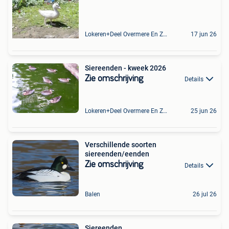
Lokeren+Deel Overmere En Zele
17 jun 26
Siereenden - kweek 2026
Zie omschrijving
Details
Lokeren+Deel Overmere En Zele
25 jun 26
Verschillende soorten
siereenden/eenden
Zie omschrijving
Details
Balen
26 jul 26
Siereenden