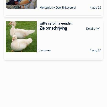
Merksplas + Deel Rijkevorsel
4 aug 26
witte carolina eenden
Zie omschrijving
Details
Lummen
3 aug 26