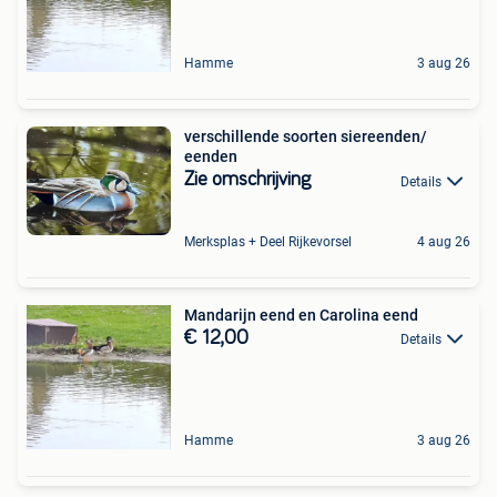
Hamme
3 aug 26
verschillende soorten siereenden/
eenden
Zie omschrijving
Details
Merksplas + Deel Rijkevorsel
4 aug 26
Mandarijn eend en Carolina eend
€ 12,00
Details
Hamme
3 aug 26