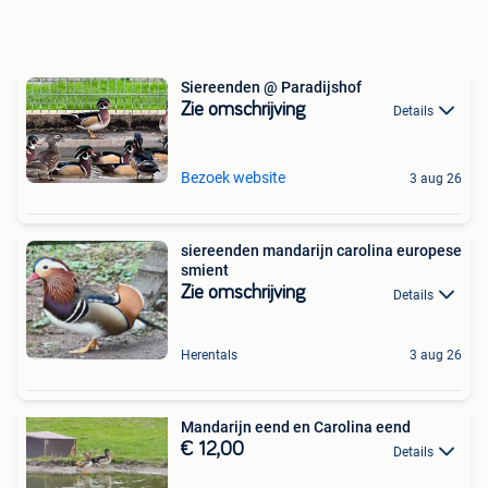
Siereenden @ Paradijshof
Zie omschrijving
Details
Bezoek website
3 aug 26
siereenden mandarijn carolina europese
smient
Zie omschrijving
Details
Herentals
3 aug 26
Mandarijn eend en Carolina eend
€ 12,00
Details