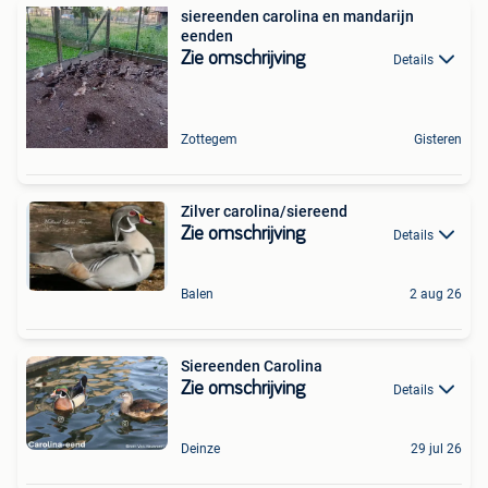
siereenden carolina en mandarijn
eenden
Zie omschrijving
Details
Zottegem
Gisteren
Zilver carolina/siereend
Zie omschrijving
Details
Balen
2 aug 26
Siereenden Carolina
Zie omschrijving
Details
Deinze
29 jul 26