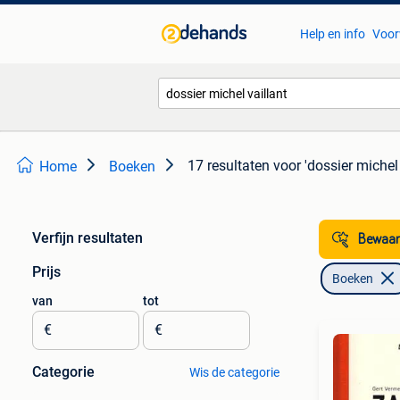
Help en info
Voor
17 resultaten
voor 'dossier michel 
Home
Boeken
Verfijn resultaten
Bewaar
Prijs
Boeken
van
tot
€
€
Categorie
Wis de categorie