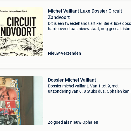
Michel Vaillant Luxe Dossier Circuit
Zandvoort
Dit is een tweedehands artikel. Serie: luxe doss
hardcover staat: nieuwstaat, nog gesealt isbn
9782390600480
Nieuw
Verzenden
Dossier Michel Vaillant
Dossier michel vaillant. Van 1 tot 9, met
uitzondering van 6. 8 Stuks dus. Ophalen kan 
deinze of gent
Zo goed als nieuw
Ophalen