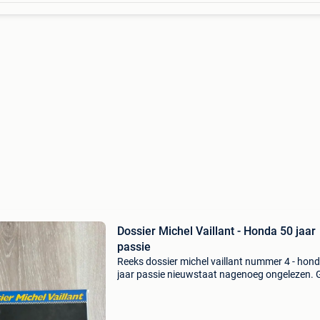
Dossier Michel Vaillant - Honda 50 jaar
passie
Reeks dossier michel vaillant nummer 4 - hon
jaar passie nieuwstaat nagenoeg ongelezen. 
enkele kreuk of plooi. Steeds in plastiek bewa
1ste druk - 1998