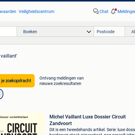
waarden
Veiligheidscentrum
Chat
Meldinge
Boeken
A
vaillant'
Ontvang meldingen van
 je zoekopdracht
nieuwe zoekresultaten
Michel Vaillant Luxe Dossier Circuit
Zandvoort
Dit is een tweedehands artikel. Serie: luxe doss