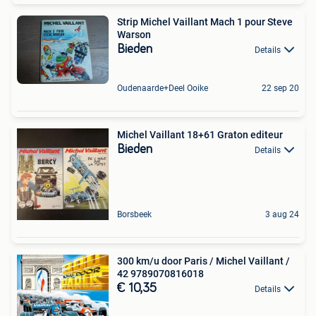
Strip Michel Vaillant Mach 1 pour Steve
Warson
Bieden
Details
Oudenaarde+Deel Ooike
22 sep 20
Michel Vaillant 18+61 Graton editeur
Bieden
Details
Borsbeek
3 aug 24
300 km/u door Paris / Michel Vaillant /
42 9789070816018
€ 10,35
Details