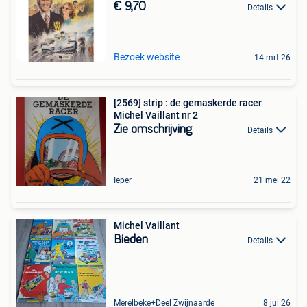
€ 9,70
Details
Bezoek website
14 mrt 26
[2569] strip : de gemaskerde racer
Michel Vaillant nr 2
Zie omschrijving
Details
Ieper
21 mei 22
Michel Vaillant
Bieden
Details
Merelbeke+Deel Zwijnaarde
8 jul 26