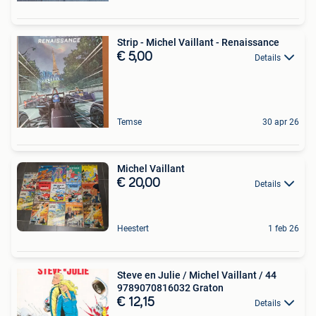
Strip - Michel Vaillant - Renaissance
€ 5,00
Details
Temse
30 apr 26
Michel Vaillant
€ 20,00
Details
Heestert
1 feb 26
Steve en Julie / Michel Vaillant / 44
9789070816032 Graton
€ 12,15
Details