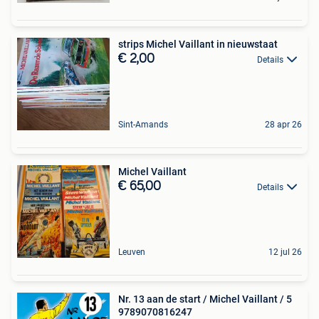
strips Michel Vaillant in nieuwstaat
€ 2,00
Details
Sint-Amands
28 apr 26
Michel Vaillant
€ 65,00
Details
Leuven
12 jul 26
Nr. 13 aan de start / Michel Vaillant / 5
9789070816247