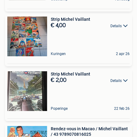
Strip Michel Vaillant
€ 4,00
Details
Kuringen
2 apr 26
Strip Michel Vaillant
€ 2,00
Details
Poperinge
22 feb 26
Rendez-vous in Macao / Michel Vaillant
/ 43 9789070816025