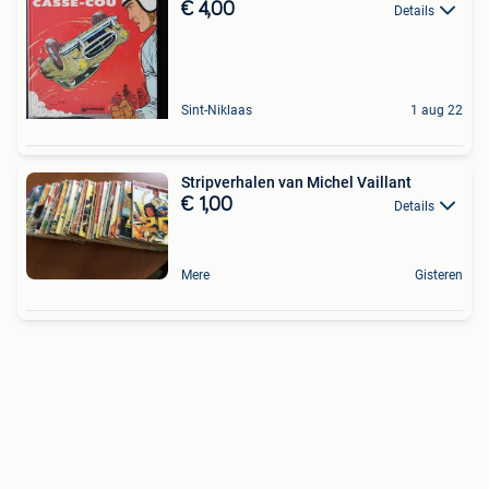
€ 4,00
Details
Sint-Niklaas
1 aug 22
Stripverhalen van Michel Vaillant
€ 1,00
Details
Mere
Gisteren