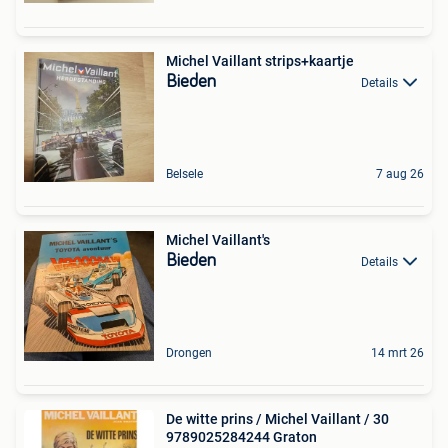
Michel Vaillant strips+kaartje
Bieden
Details
Belsele
7 aug 26
Michel Vaillant's
Bieden
Details
Drongen
14 mrt 26
De witte prins / Michel Vaillant / 30
9789025284244 Graton