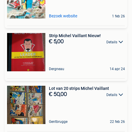
Bezoek website
1 feb 26
Strip Michel Vaillant Nieuw!
€ 5,00
Details
Dergneau
14 apr 24
Lot van 20 strips Michel Vaillant
€ 50,00
Details
Gentbrugge
22 feb 26