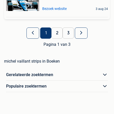
Bezoek website
3 aug 24
1
2
3
Pagina 1 van 3
michel vaillant strips in Boeken
Gerelateerde zoektermen
Populaire zoektermen