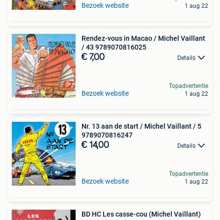
Bezoek website
1 aug 22
Rendez-vous in Macao / Michel Vaillant
/ 43 9789070816025
€ 7,00
Details
Topadvertentie
Bezoek website
1 aug 22
Nr. 13 aan de start / Michel Vaillant / 5
9789070816247
€ 14,00
Details
Topadvertentie
Bezoek website
1 aug 22
BD HC Les casse-cou (Michel Vaillant)