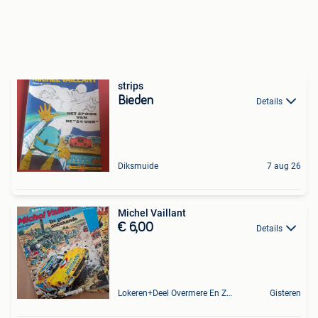
strips
Bieden
Details
Diksmuide
7 aug 26
Michel Vaillant
€ 6,00
Details
Lokeren+Deel Overmere En Zele
Gisteren