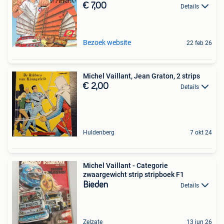
€ 7,00
Details
Bezoek website
22 feb 26
Michel Vaillant, Jean Graton, 2 strips
€ 2,00
Details
Huldenberg
7 okt 24
Michel Vaillant - Categorie
zwaargewicht strip stripboek F1
Bieden
Details
Zelzate
13 jun 26