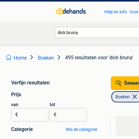
Help en info
Voor
495 resultaten
voor 'dick bruna'
Home
Boeken
Verfijn resultaten
Bewaar
Prijs
Boeken
van
tot
€
€
Categorie
Wis de categorie