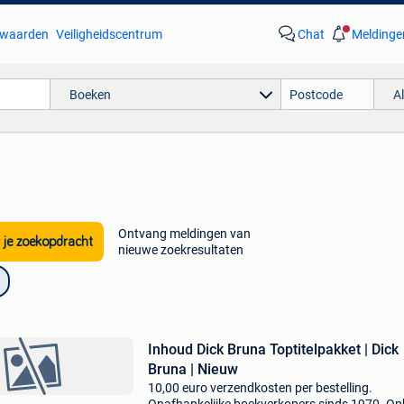
waarden
Veiligheidscentrum
Chat
Meldinge
Boeken
A
Ontvang meldingen van
 je zoekopdracht
nieuwe zoekresultaten
Inhoud Dick Bruna Toptitelpakket | Dick
Bruna | Nieuw
10,00 euro verzendkosten per bestelling.