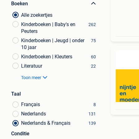
Boeken
Alle zoekertjes
Kinderboeken | Baby's en
262
Peuters
Kinderboeken | Jeugd | onder
75
10 jaar
Kinderboeken | Kleuters
60
Literatuur
22
Toon meer
Taal
Français
8
Nederlands
131
Nederlands & Français
139
Conditie