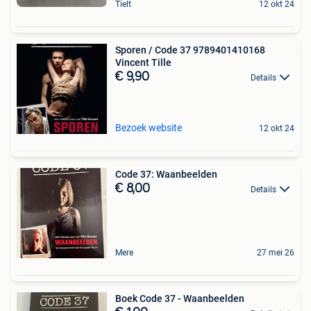
Tielt
12 okt 24
Sporen / Code 37 9789401410168
Vincent Tille
€ 9,90
Details
Bezoek website
12 okt 24
Code 37: Waanbeelden
€ 8,00
Details
Mere
27 mei 26
Boek Code 37 - Waanbeelden