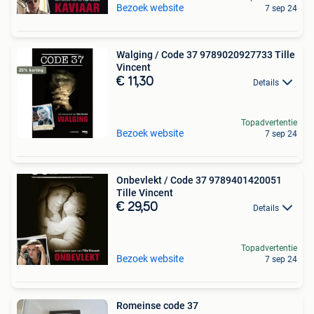
Bezoek website
7 sep 24
Walging / Code 37 9789020927733 Tille
Vincent
€ 11,30
Details
Topadvertentie
Bezoek website
7 sep 24
Onbevlekt / Code 37 9789401420051
Tille Vincent
€ 29,50
Details
Topadvertentie
Bezoek website
7 sep 24
Romeinse code 37