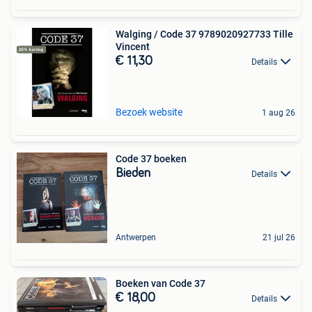
Walging / Code 37 9789020927733 Tille
Vincent
€ 11,30
Details
Bezoek website
1 aug 26
Code 37 boeken
Bieden
Details
Antwerpen
21 jul 26
Boeken van Code 37
€ 18,00
Details