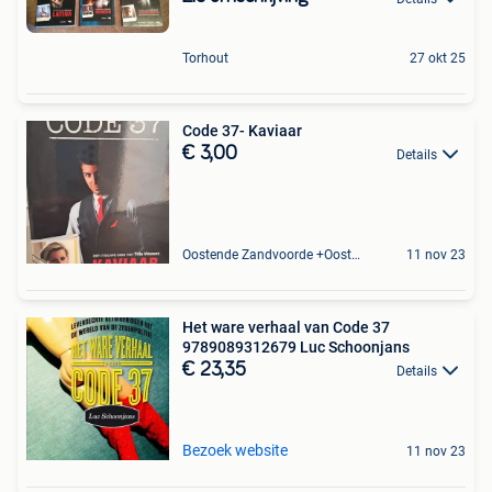
Torhout
27 okt 25
Code 37- Kaviaar
€ 3,00
Details
Oostende Zandvoorde +Oostende
11 nov 23
Het ware verhaal van Code 37
9789089312679 Luc Schoonjans
€ 23,35
Details
Bezoek website
11 nov 23