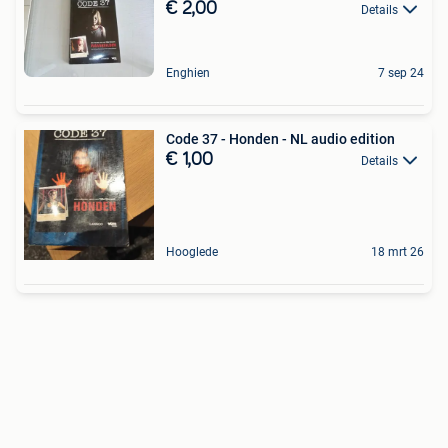
€ 2,00
Details
Enghien
7 sep 24
Code 37 - Honden - NL audio edition
€ 1,00
Details
Hooglede
18 mrt 26