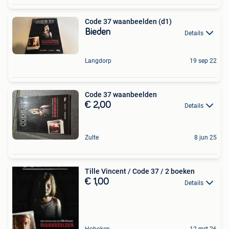
Code 37 waanbeelden (d1)
Bieden
Details
Langdorp
19 sep 22
Code 37 waanbeelden
€ 2,00
Details
Zulte
8 jun 25
Tille Vincent / Code 37 / 2 boeken
€ 1,00
Details