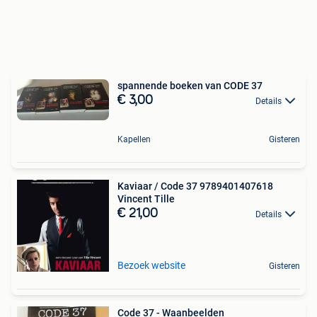
spannende boeken van CODE 37
€ 3,00
Details
Kapellen
Gisteren
Kaviaar / Code 37 9789401407618
Vincent Tille
€ 21,00
Details
Bezoek website
Gisteren
Code 37 - Waanbeelden