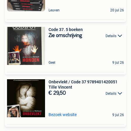
Leuven
20 jul 26
Code 37. 5 boeken
Zie omschrijving
Details
Geel
9 jul 26
Onbevlekt / Code 37 9789401420051
Tille Vincent
€ 29,50
Details
Bezoek website
9 jul 26