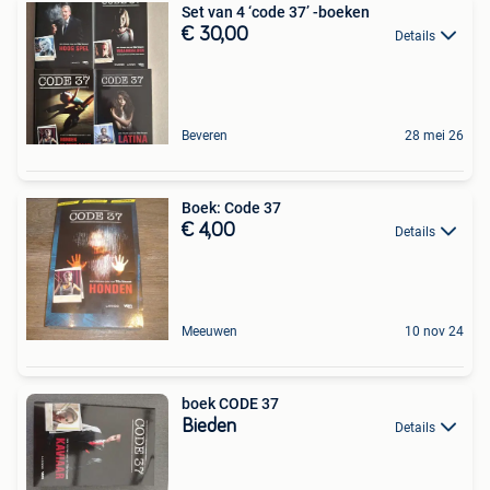
Set van 4 ‘code 37’ -boeken
€ 30,00
Details
Beveren
28 mei 26
Boek: Code 37
€ 4,00
Details
Meeuwen
10 nov 24
boek CODE 37
Bieden
Details