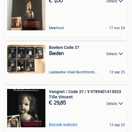
€ 1,00
Details
Meerhout
17 nov 24
Boeken Code 37
Bieden
Details
Liedekerke +Deel Borchtlombeek
13 sep 25
Vangnet / Code 37 / 9 9789401415033
Tille Vincent
€ 29,85
Details
Bezoek website
13 sep 25