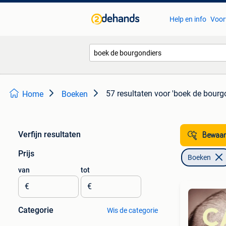
Help en info
Voor
57 resultaten
voor 'boek de bourg
Home
Boeken
Verfijn resultaten
Bewaar
Prijs
Boeken
van
tot
€
€
Categorie
Wis de categorie